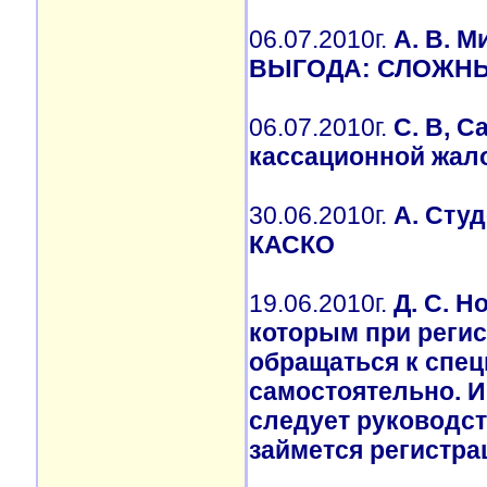
06.07.2010г.
А. В.
ВЫГОДА: СЛОЖНЫ
06.07.2010г.
С. В, 
кассационной жал
30.06.2010г.
А. Сту
КАСКО
19.06.2010г.
Д. С. Н
которым при реги
обращаться к спец
самостоятельно. И
следует руководс
займется регистра