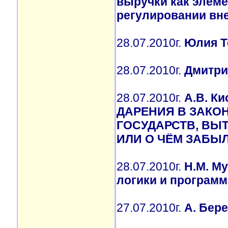
выручки как элеме
регулировании вн
28.07.2010г.
Юлия Т
28.07.2010г.
Дмитри
28.07.2010г.
А.В. К
ДАРЕНИЯ В ЗАКО
ГОСУДАРСТВ, ВЫ
ИЛИ О ЧЁМ ЗАБЫ
28.07.2010г.
Н.М. М
логики и програм
27.07.2010г.
А. Бер