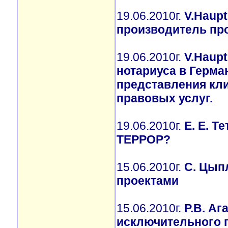
19.06.2010г.
V.Haupt
производитель про
19.06.2010г.
V.Haupt
нотариуса в Герма
представления кли
правовых услуг.
19.06.2010г.
Е. Е. 
ТЕРРОР?
15.06.2010г.
С. Цып
проектами
15.06.2010г.
Р.В. А
исключительного 