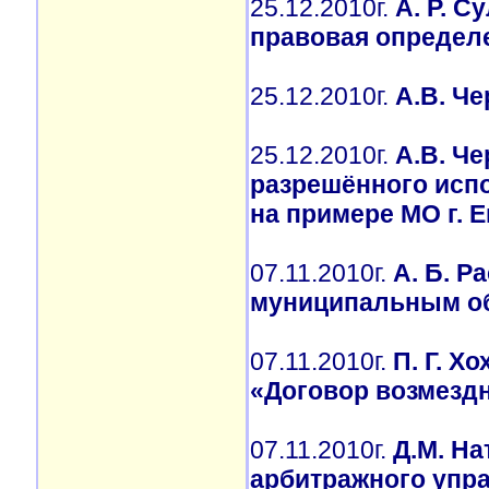
25.12.2010г.
А. Р. С
правовая определ
25.12.2010г.
А.В. Ч
25.12.2010г.
А.В. Ч
разрешённого исп
на примере МО г. 
07.11.2010г.
А. Б. 
муниципальным о
07.11.2010г.
П. Г. Х
«Договор возмездн
07.11.2010г.
Д.М. На
арбитражного упр