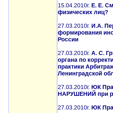
15.04.2010г.
Е. Е. С
физических лиц?
27.03.2010г.
И.А. П
формирования инс
России
27.03.2010г.
А. С. 
органа по коррект
практики Арбитраж
Ленинградской обл
27.03.2010г.
ЮК Пра
НАРУШЕНИЙ при ра
27.03.2010г.
ЮК Пра