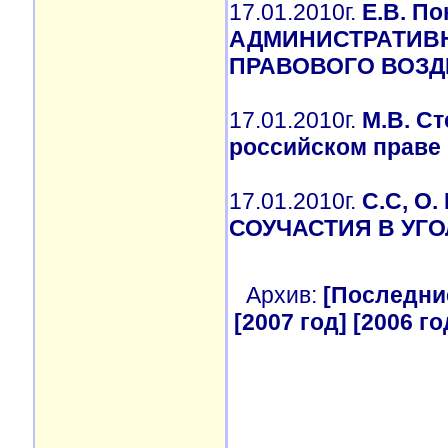
17.01.2010г.
Е.В. П
АДМИНИСТРАТИВН
ПРАВОВОГО ВОЗД
17.01.2010г.
М.В. С
российском праве
17.01.2010г.
С.С, 
СОУЧАСТИЯ В УГ
Архив:
[Последние
[2007 год]
[2006 го