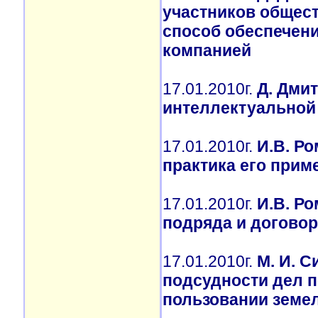
участников общест
способ обеспечени
компанией
17.01.2010г.
Д. Дми
интеллектуальной
17.01.2010г.
И.В. Р
практика его прим
17.01.2010г.
И.В. Р
подряда и договор
17.01.2010г.
М. И. 
подсудности дел п
пользовании земе