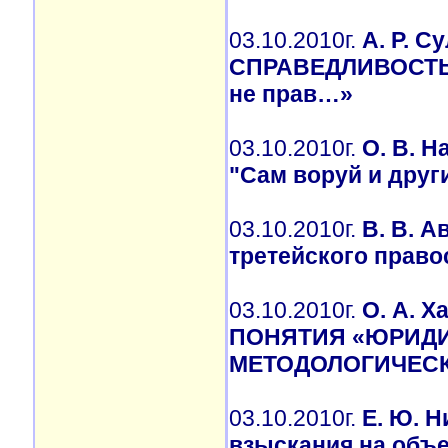
03.10.2010г.
А. Р. 
СПРАВЕДЛИВОСТЬ и
не прав…»
03.10.2010г.
О. В. Н
"Сам воруй и друг
03.10.2010г.
В. В. 
третейского право
03.10.2010г.
О. А. 
ПОНЯТИЯ «ЮРИДИ
МЕТОДОЛОГИЧЕСК
03.10.2010г.
Е. Ю. 
взыскания на объ