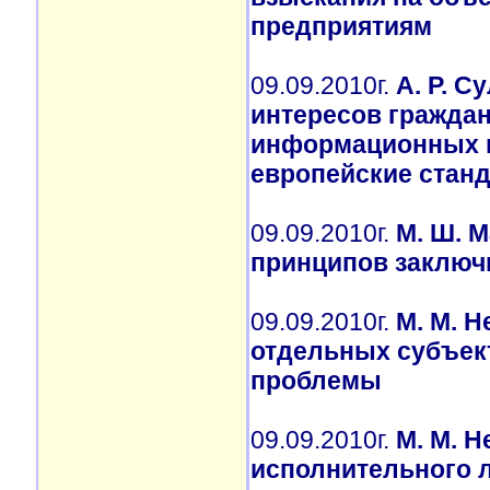
предприятиям
09.09.2010г.
А. Р. С
интересов граждан
информационных м
европейские стан
09.09.2010г.
М. Ш. 
принципов заключи
09.09.2010г.
М. М. 
отдельных субъект
проблемы
09.09.2010г.
М. М. 
исполнительного 