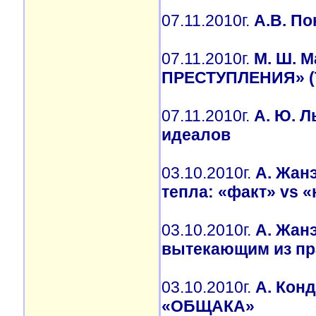
07.11.2010г.
А.В. По
07.11.2010г.
М. Ш. 
ПРЕСТУПЛЕНИЯ» 
07.11.2010г.
А. Ю. 
идеалов
03.10.2010г.
А. Жан
тепла: «факт» vs 
03.10.2010г.
А. Жан
вытекающим из пр
03.10.2010г.
А. Кон
«ОБЩАКА»