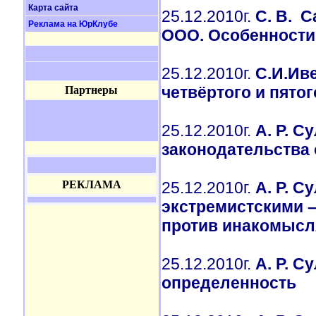
Карта сайта
25.12.2010г.
С. В. 
Реклама на ЮрКлубе
ООО. Особенности
25.12.2010г.
С.И.Иве
четвёртого и пято
Партнеры
25.12.2010г.
А. Р. 
законодательства 
РЕКЛАМА
25.12.2010г.
А. Р. С
экстремистскими 
против инакомыс
25.12.2010г.
А. Р. С
определенность