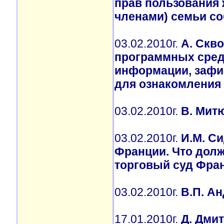
прав пользования
членами) семьи с
03.02.2010г.
А. Скво
программных сред
информации, зафи
для ознакомления
03.02.2010г.
В. Мит
03.02.2010г.
И.М. С
Франции. Что долж
торговый суд Фра
03.02.2010г.
В.П. А
17.01.2010г.
Д. Дми