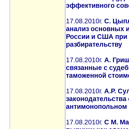
эффективного со
17.08.2010г.
С. Цып
анализ основных и
России и США при 
разбирательству
17.08.2010г.
А. Гри
связанные с суде
таможенной стоим
17.08.2010г.
А.Р. С
законодательства
антимонопольном 
17.08.2010г.
С М. М