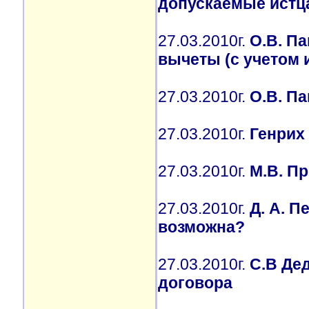
допускаемые истц
27.03.2010г.
О.В. П
вычеты (с учетом и
27.03.2010г.
О.В. П
27.03.2010г.
Генрих 
27.03.2010г.
М.В. П
27.03.2010г.
Д. А. П
возможна?
27.03.2010г.
С.В Де
договора