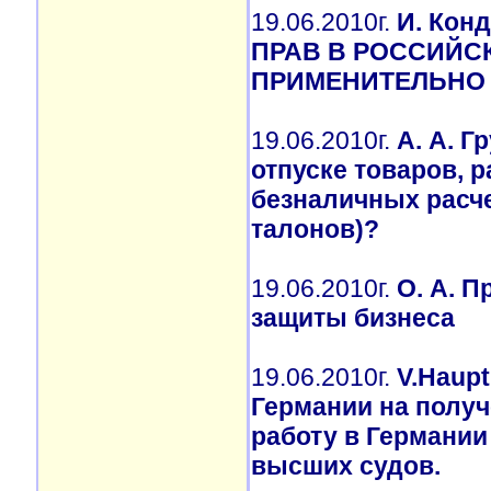
19.06.2010г.
И. Кон
ПРАВ В РОССИЙС
ПРИМЕНИТЕЛЬНО
19.06.2010г.
А. А. Г
отпуске товаров, р
безналичных расче
талонов)?
19.06.2010г.
О. А. 
защиты бизнеса
19.06.2010г.
V.Haup
Германии на получ
работу в Германии
высших судов.