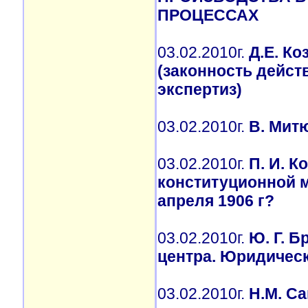
ПРОЦЕССАХ
03.02.2010г.
Д.Е. К
(законность дейст
экспертиз)
03.02.2010г.
В. Мит
03.02.2010г.
П. И. К
конституционной 
апреля 1906 г?
03.02.2010г.
Ю. Г. Б
центра. Юридическ
03.02.2010г.
Н.М. С