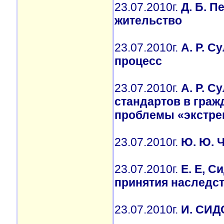
23.07.2010г.
Д. Б. П
жительство
23.07.2010г.
А. Р. С
процесс
23.07.2010г.
А. Р. 
стандартов в граж
проблемы «экстре
23.07.2010г.
Ю. Ю. 
23.07.2010г.
Е. Е, С
принятия наследс
23.07.2010г.
И. СИ