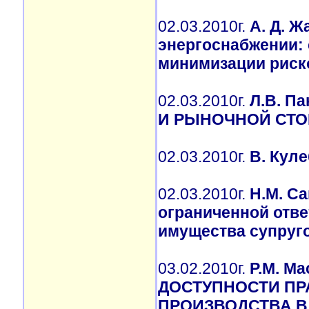
02.03.2010г.
А. Д. 
энергоснабжении:
минимизации риск
02.03.2010г.
Л.В. П
И РЫНОЧНОЙ СТ
02.03.2010г.
В. Кул
02.03.2010г.
Н.М. Са
ограниченной отве
имущества супруг
03.02.2010г.
Р.М. М
ДОСТУПНОСТИ ПР
ПРОИЗВОДСТВА В