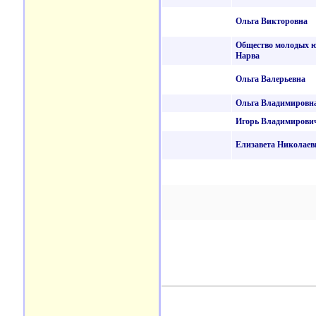
Ольга Викторовна
Общество молодых ю
Нарва
Ольга Валерьевна
Ольга Владимировн
Игорь Владимирови
Елизавета Николаев