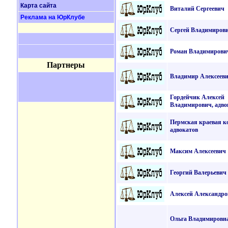
Карта сайта
Виталий Сергеевич
Реклама на ЮрКлубе
Сергей Владимиров
Роман Владимирови
Партнеры
Владимир Алексеев
Гордейчик Алексей
Владимирович, адво
Пермская краевая к
адвокатов
Максим Алексеевич
Георгий Валерьевич
Алексей Александро
Ольга Владимировн