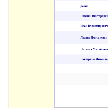
радио
Евгений Викторови
Иван Владимирович
Леонид Дмитриевич
Наталия Михайловн
Екатерина Михайло