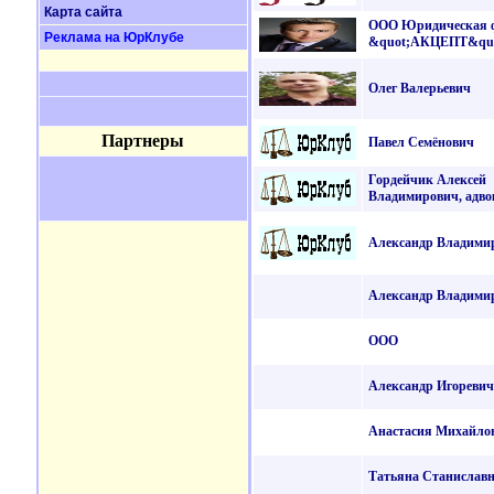
Карта сайта
ООО Юридическая 
Реклама на ЮрКлубе
&quot;АКЦЕПТ&quo
Олег Валерьевич
Партнеры
Павел Семёнович
Гордейчик Алексей
Владимирович, адво
Александр Владими
Александр Владими
ООО
Александр Игоревич
Анастасия Михайло
Татьяна Станислав