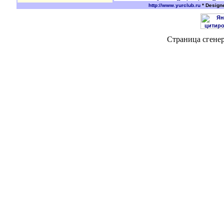
http://www.yurclub.ru
* Design
Страница сгенер