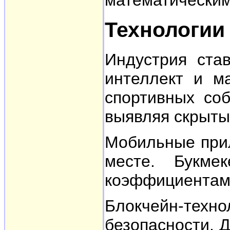
Технологии
Индустрия ста
интеллект и м
спортивных со
выявляя скрыты
Мобильные прил
месте. Букме
коэффициентами
Блокчейн-тех
безопасности. 