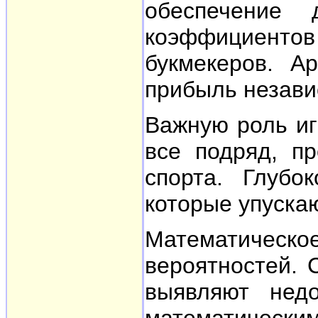
обеспечение 
коэффициентов
букмекеров. А
прибыль незави
Важную роль иг
все подряд, пр
спорта. Глубо
которые упуска
Математическо
вероятностей. 
выявляют нед
математически