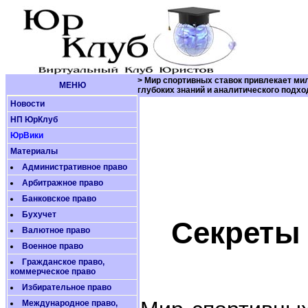
> Мир спортивных ставок привлекает м
МЕНЮ
глубоких знаний и аналитического подхо
Новости
НП ЮрКлуб
ЮрВики
Материалы
Административное право
Арбитражное право
Банковское право
Бухучет
Секреты 
Валютное право
Военное право
Гражданское право,
коммерческое право
Избирательное право
Международное право,