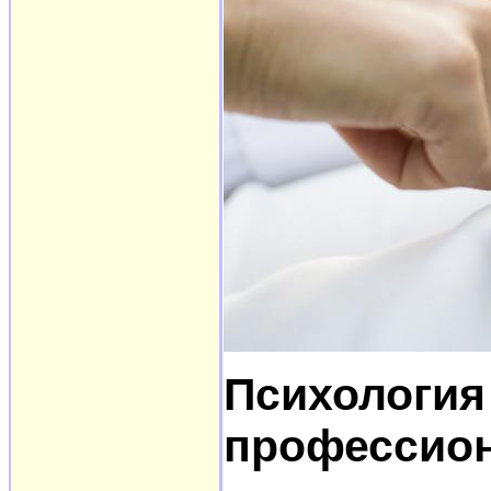
Психолог
профессио