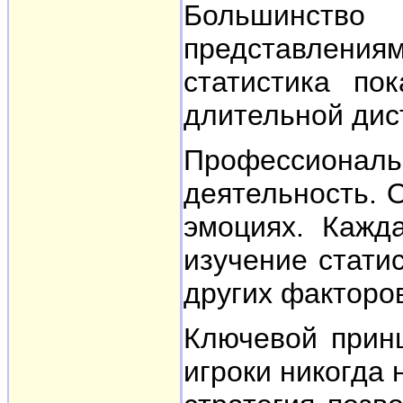
Большинство
представления
статистика по
длительной дис
Профессионал
деятельность. 
эмоциях. Кажд
изучение стати
других факторо
Ключевой прин
игроки никогда 