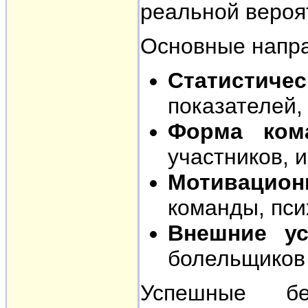
реальной вероя
Основные напра
Статистичес
показателей,
Форма ком
участников, 
Мотивацион
команды, пси
Внешние ус
болельщиков
Успешные бе