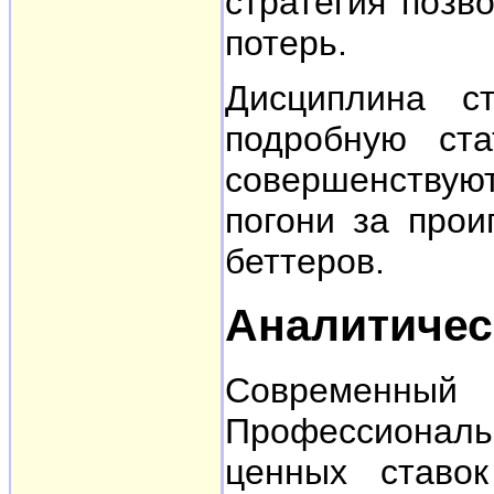
стратегия позв
потерь.
Дисциплина с
подробную ста
совершенствую
погони за про
беттеров.
Аналитичес
Современный 
Профессиональ
ценных ставо