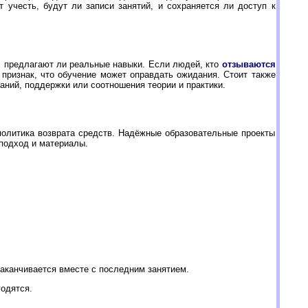
 учесть, будут ли записи занятий, и сохраняется ли доступ к
, предлагают ли реальные навыки. Если людей, кто
отзываются
 признак, что обучение может оправдать ожидания. Стоит также
даний, поддержки или соотношения теории и практики.
политика возврата средств. Надёжные образовательные проекты
подход и материалы.
заканчивается вместе с последним занятием.
одятся.