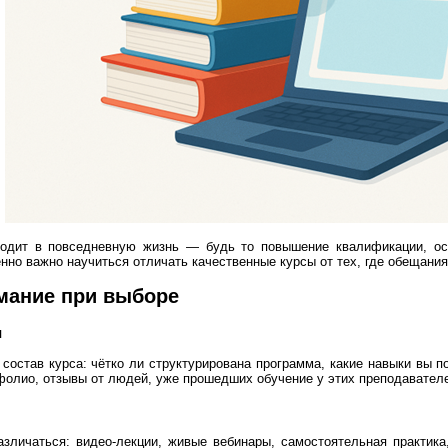
ходит в повседневную жизнь — будь то повышение квалификации, ос
но важно научиться отличать качественные курсы от тех, где обещани
имание при выборе
и
 состав курса: чётко ли структурирована программа, какие навыки вы 
ртфолио, отзывы от людей, уже прошедших обучение у этих преподавател
зличаться: видео-лекции, живые вебинары, самостоятельная практика