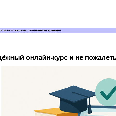
рс и не пожалеть о вложенном времени
дёжный онлайн-курс и не пожалет