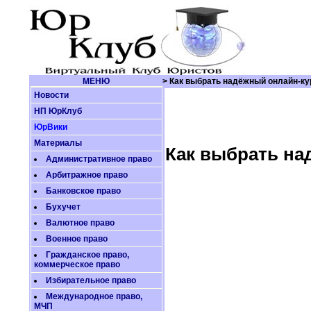
МЕНЮ
> Как выбрать надёжный онлайн-ку
Новости
НП ЮрКлуб
ЮрВики
Материалы
Как выбрать на
Административное право
Арбитражное право
Банковское право
Бухучет
Валютное право
Военное право
Гражданское право,
коммерческое право
Избирательное право
Международное право,
МЧП