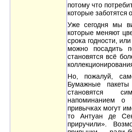
потому что потреби
которые заботятся о
Уже сегодня мы в
которые меняют цве
срока годности, ил
можно посадить п
становятся всё бо
коллекционирования
Но, пожалуй, са
Бумажные пакеты 
становятся сим
напоминанием о 
привычках могут име
то Антуан де Сен
приручили». Воз