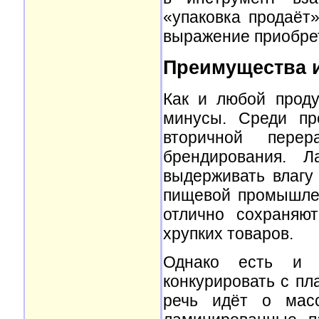
«упаковка продаёт
выражение приобре
Преимущества и
Как и любой прод
минусы. Среди пр
вторичной пере
брендирования. Л
выдерживать влагу
пищевой промышлен
отлично сохраняю
хрупких товаров.
Однако есть и о
конкурировать с пл
речь идёт о масс