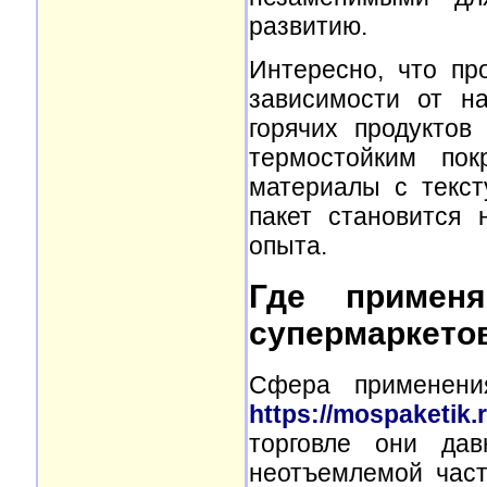
развитию.
Интересно, что пр
зависимости от на
горячих продуктов
термостойким по
материалы с текст
пакет становится 
опыта.
Где примен
супермаркето
Сфера применени
https://mospaketik.r
торговле они дав
неотъемлемой час