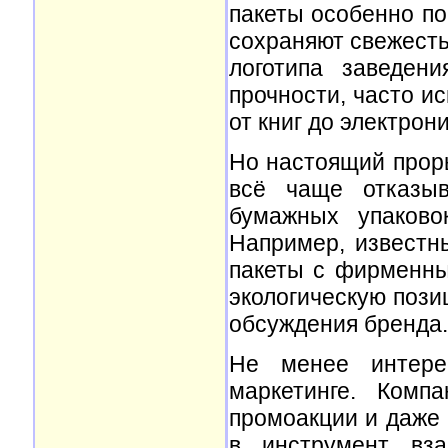
пакеты особенно по
сохраняют свежесть
логотипа заведен
прочности, часто и
от книг до электрони
Но настоящий прор
всё чаще отказыв
бумажных упаково
Например, известн
пакеты с фирменны
экологическую пози
обсуждения бренда.
Не менее интере
маркетинге. Комп
промоакции и даже
в инструмент вза