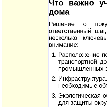
Что важно у
дома
Решение о поку
ответственный шаг
несколько ключев
внимание:
Расположение по
транспортной до
промышленных з
Инфраструкту
необходимые объ
Экологическая о
для защиты окр