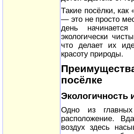
Такие посёлки, как
— это не просто ме
день начинается
экологически чист
что делает их ид
красоту природы.
Преимущест
посёлке
Экологичность 
Одно из главных
расположение. Вд
воздух здесь нас