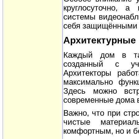
круглосуточно, а
системы видеонабл
себя защищёнными 
Архитектурные 
Каждый дом в та
созданный с уч
Архитекторы рабо
максимально функ
Здесь можно встр
современные дома 
Важно, что при стр
чистые материа
комфортным, но и б