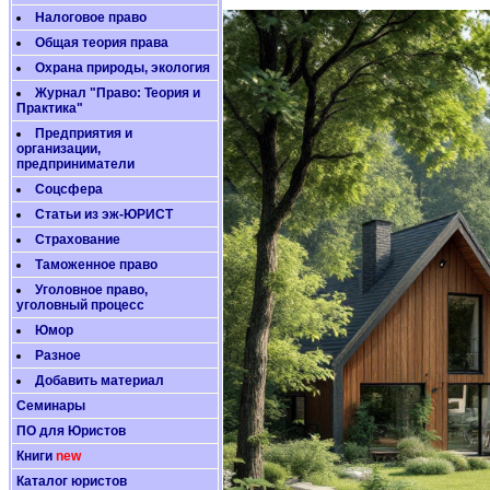
Налоговое право
Общая теория права
Охрана природы, экология
Журнал "Право: Теория и
Практика"
Предприятия и
организации,
предприниматели
Соцсфера
Статьи из эж-ЮРИСТ
Страхование
Таможенное право
Уголовное право,
уголовный процесс
Юмор
Разное
Добавить материал
Семинары
ПО для Юристов
Книги
new
Каталог юристов