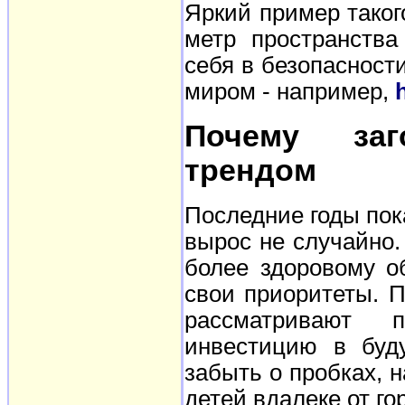
Яркий пример таког
метр пространства
себя в безопасност
миром - например,
Почему заг
трендом
Последние годы пока
вырос не случайно.
более здоровому о
свои приоритеты. 
рассматривают 
инвестицию в буд
забыть о пробках, 
детей вдалеке от го