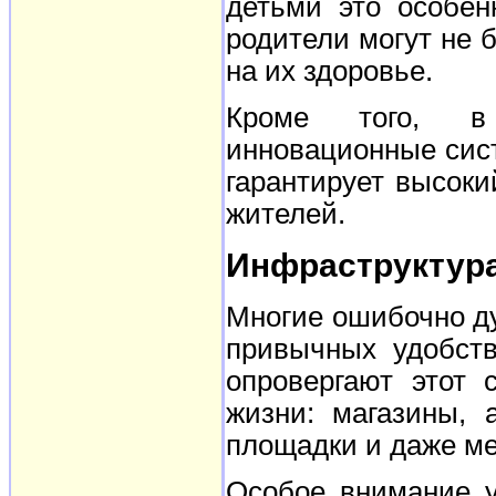
детьми это особен
родители могут не 
на их здоровье.
Кроме того, в 
инновационные сист
гарантирует высоки
жителей.
Инфраструктура
Многие ошибочно ду
привычных удобств
опровергают этот 
жизни: магазины, 
площадки и даже м
Особое внимание у