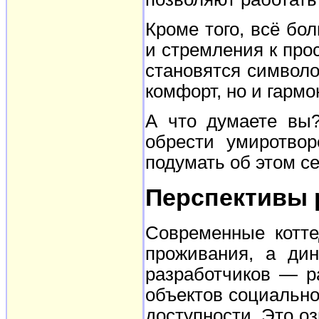
Кроме того, всё бо
и стремления к про
становятся символо
комфорт, но и гармо
А что думаете вы?
обрести умиротво
подумать об этом с
Перспективы 
Современные котте
проживания, а ди
разработчиков — р
объектов социально
доступности. Это о