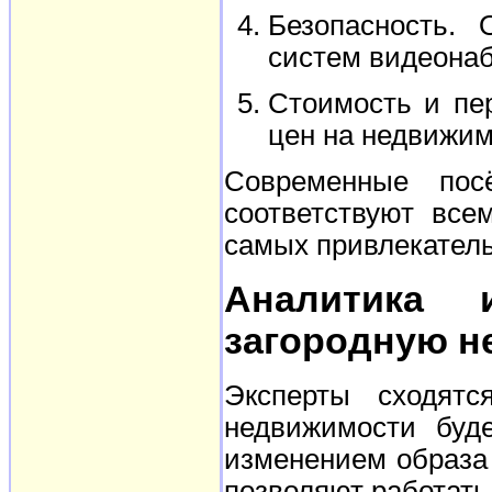
Безопасность.
систем видеона
Стоимость и пе
цен на недвижим
Современные посё
соответствуют все
самых привлекатель
Аналитика 
загородную н
Эксперты сходятс
недвижимости буде
изменением образа 
позволяют работать