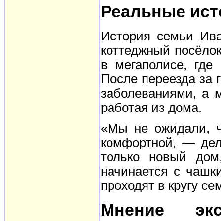
Реальные ист
История семьи Ива
коттеджный посёло
в мегаполисе, где
После переезда за 
заболеваниями, а 
работая из дома.
«Мы не ожидали, ч
комфортной, — дел
только новый дом
начинается с чашк
проходят в кругу се
Мнение экс