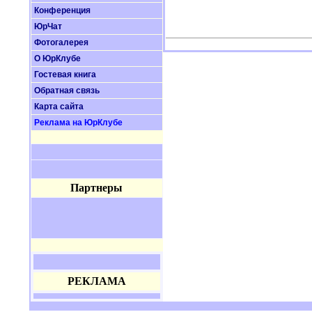
Конференция
ЮрЧат
Фотогалерея
О ЮрКлубе
Гостевая книга
Обратная связь
Карта сайта
Реклама на ЮрКлубе
Партнеры
РЕКЛАМА