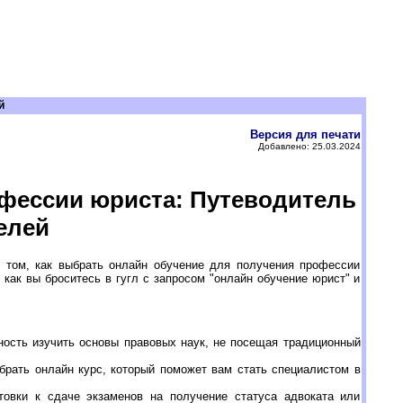
й
Версия для печати
Добавлено: 25.03.2024
офессии юриста: Путеводитель
елей
 том, как выбрать онлайн обучение для получения профессии
 как вы броситесь в гугл с запросом "онлайн обучение юрист" и
ость изучить основы правовых наук, не посещая традиционный
рать онлайн курс, который поможет вам стать специалистом в
овки к сдаче экзаменов на получение статуса адвоката или