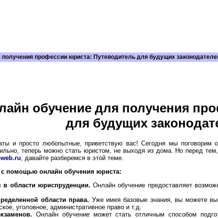
я получения профессии юриста: Путеводитель для будущих законодателе
лайн обучение для получения пр
для будущих законодат
аты и просто любопытные, приветствую вас! Сегодня мы поговорим о
ильно, теперь можно стать юристом, не выходя из дома. Но перед тем,
-web.ru
, давайте разберемся в этой теме.
 с помощью онлайн обучения юриста:
я в области юриспруденции.
Онлайн обучение предоставляет возможн
ределенной области права.
Уже имея базовые знания, вы можете выб
кое, уголовное, административное право и т.д.
кзаменов.
Онлайн обучение может стать отличным способом подгот