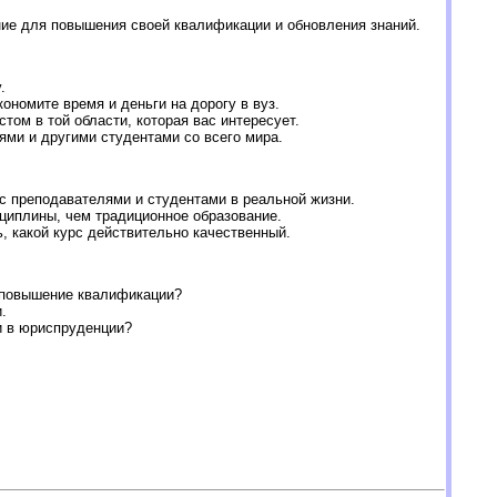
ие для повышения своей квалификации и обновления знаний.
.
номите время и деньги на дорогу в вуз.
том в той области, которая вас интересует.
ми и другими студентами со всего мира.
 преподавателями и студентами в реальной жизни.
циплины, чем традиционное образование.
, какой курс действительно качественный.
и повышение квалификации?
.
и в юриспруденции?