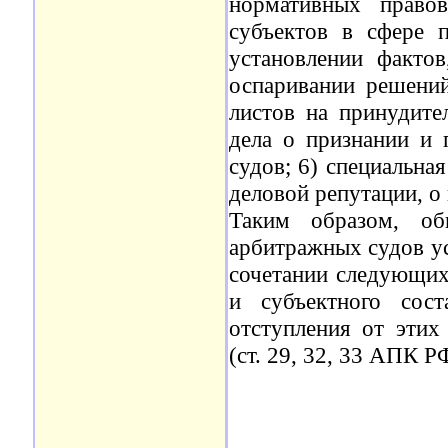
нормативных право
субъектов в сфере п
установлении факто
оспаривании решений
листов на принудите
дела о признании и 
судов; 6) специальна
деловой репутации, о 
Таким образом, об
арбитражных судов ус
сочетании следующих
и субъектного сост
отступления от этих
(ст. 29, 32, 33 АПК Р