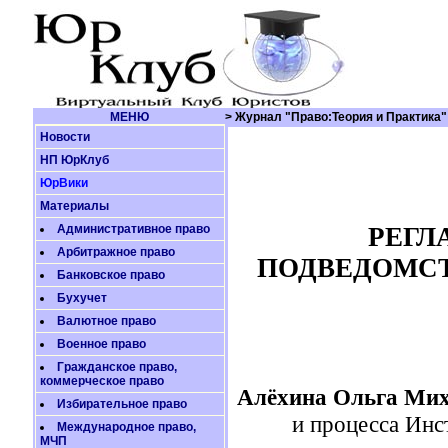
МЕНЮ
> Журнал "Право:Теория и Практика"
Новости
НП ЮрКлуб
ЮрВики
Материалы
Административное право
РЕГЛ
Арбитражное право
ПОДВЕДОМС
Банковское право
Бухучет
Валютное право
Военное право
Гражданское право,
коммерческое право
Алёхина Ольга Ми
Избирательное право
и процесса Инс
Международное право,
МЧП