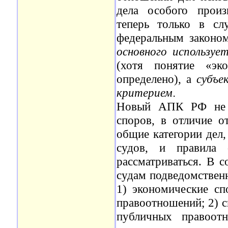
дела особого произ
теперь только в с
федеральным законом
основного использу
(хотя понятие «эк
определено), а
субъе
критерием
.
Новый АПК РФ не п
споров, в отличие о
общие категории дел
судов, и правила 
рассматриваться. В 
судам подведомственн
1) экономические сп
правоотношений; 2) 
публичных правоот