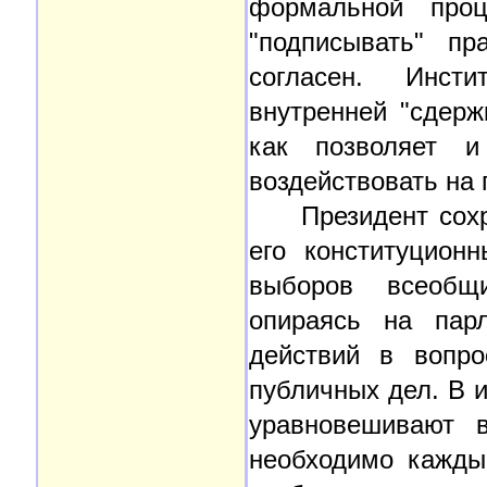
формальной проц
"подписывать" пр
согласен. Инсти
внутренней "сдерж
как позволяет и
воздействовать на 
Президент сох
его конституцион
выборов всеобщи
опираясь на парл
действий в вопро
публичных дел. В и
уравновешивают в
необходимо кажды