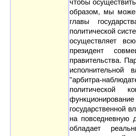
чтобы осуществить
образом, мы можем
главы государст
политической систе
осуществляет всю
президент совм
правительства. Па
исполнительной в
"арбитра-наблюда
политической ко
функционирование
государственной в
на повседневную д
обладает реаль