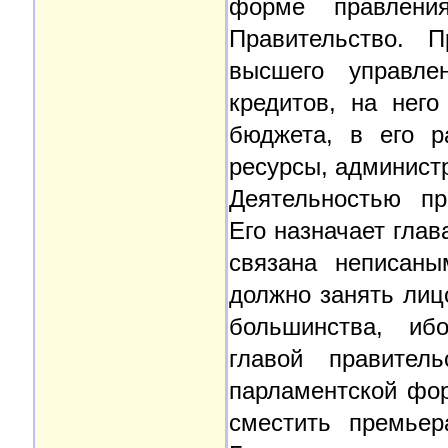
форме правления
Правительство. П
высшего управле
кредитов, на него
бюджета, в его р
ресурсы, админист
Деятельностью пр
Его назначает глав
связана неписаны
должно занять лиц
большинства, иб
главой правител
парламентской фор
сместить премьер