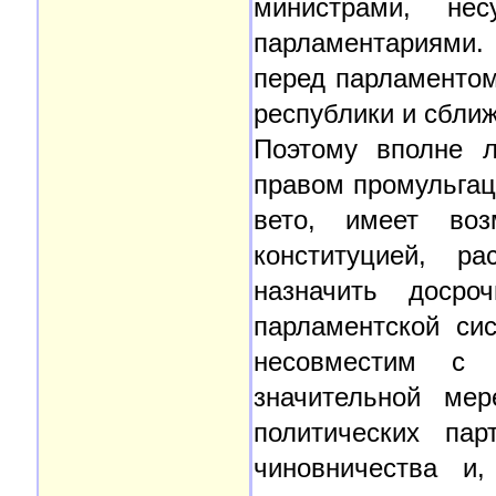
министрами, не
парламентариями.
перед парламентом
республики и сбли
Поэтому вполне л
правом промульгац
вето, имеет воз
конституцией, ра
назначить доср
парламентской си
несовместим с 
значительной мер
политических пар
чиновничества и,