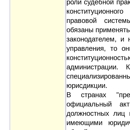
роли судебной пра
конституционного
правовой систем
обязаны применять 
законодателем, и 
управления, то о
конституционност
администрации. К
специализирован
юрисдикции.
В странах "пре
официальный акт
должностных лиц 
имеющими юридич