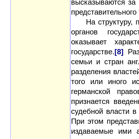
высказываются за
представительного
На структуру,
органов государ
оказывает харак
государстве.
[8]
Раз
семьи и стран анг
разделения властей
того или иного и
германской прав
признается введен
судебной власти в
При этом представ
издаваемые ими 