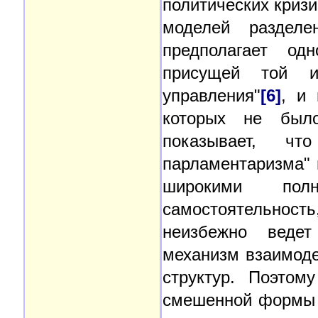
политических криз
моделей разделе
предполагает од
присущей той и
управления"
[6]
, и 
которых не было
показывает, чт
парламентаризма" 
широкими пол
самостоятельность
неизбежно ведет
механизм взаимоде
структур. Поэтом
смешенной формы 