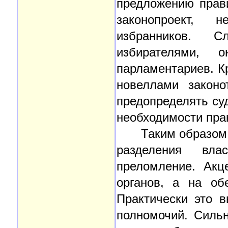
предложению прав
законопроект, 
избранников. С
избирателями,
парламентариев. Кр
новеллами законо
предопределять суд
необходимости пра
Таким образом
разделения вла
преломление. Акц
органов, а на об
Практически это 
полномочий. Силь