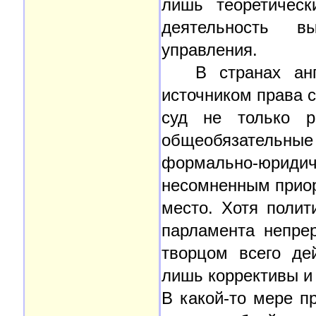
лишь теоретическ
деятельность вы
управления.
В странах ан
источником права 
суд не только р
общеобязательные 
формально-юридич
несомненным приор
место. Хотя полит
парламента непре
творцом всего де
лишь коррективы и
В какой-то мере п