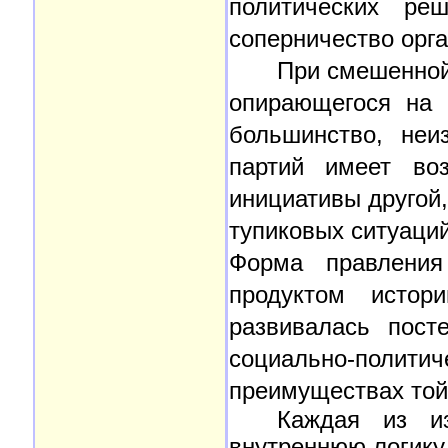
политических реш
соперничество орг
При смешенной
опирающегося на 
большинство, неи
партий имеет воз
инициативы другой
тупиковых ситуаций
Форма правления
продуктом истор
развивалась пост
социально-полити
преимуществах той
Каждая из и
внутреннюю логику