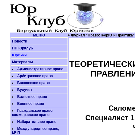
МЕНЮ
> Журнал "Право:Теория и Практика"
Новости
НП ЮрКлуб
ЮрВики
ТЕОРЕТИЧЕСК
Материалы
Административное право
ПРАВЛЕНИ
Арбитражное право
Банковское право
Бухучет
Валютное право
Военное право
Саломе
Гражданское право,
коммерческое право
Специалист 1
Избирательное право
Международное право,
МЧП