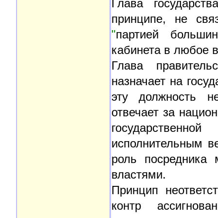
Глава государст
принципе, не свя
"
партией большин
кабинета в любое 
Глава правительс
назначает на госу
эту должность не
отвечает за нацио
государственн
исполнительным ве
роль посредника 
властями.
Принцип неответст
контр ассигнов