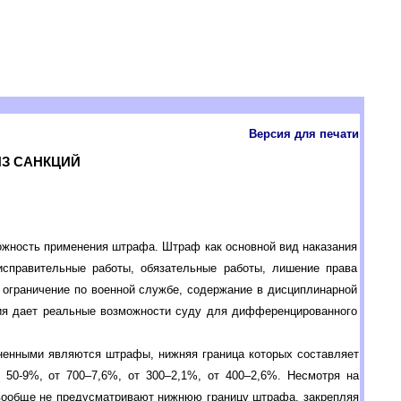
Версия для печати
ИЗ САНКЦИЙ
ожность применения штрафа. Штраф как основной вид наказания
исправительные работы, обязательные работы, лишение права
 ограничение по военной службе, содержание в дисциплинарной
ния дает реальные возможности суду для дифференцированного
ненными являются штрафы, нижняя граница которых составляет
 50-9%, от 700–7,6%, от 300–2,1%, от 400–2,6%. Несмотря на
 вообще не предусматривают нижнюю границу штрафа, закрепляя