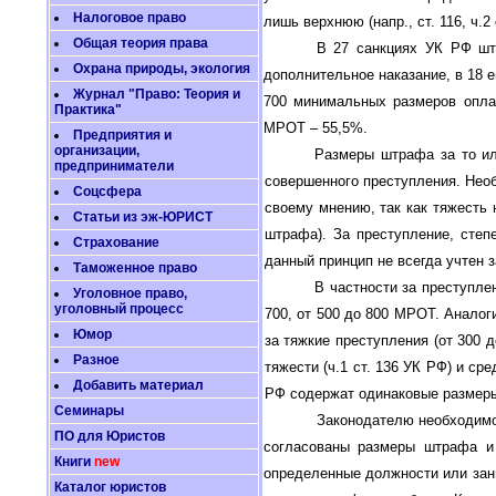
Налоговое право
лишь верхнюю (напр., ст. 116, ч.
Общая теория права
В 27 санкциях УК РФ штр
Охрана природы, экология
дополнительное наказание, в 18 
Журнал "Право: Теория и
700 минимальных размеров опла
Практика"
МРОТ – 55,5%.
Предприятия и
организации,
Размеры штрафа за то ил
предприниматели
совершенного преступления. Необ
Соцсфера
своему мнению, так как тяжесть 
Статьи из эж-ЮРИСТ
штрафа). За преступление, степ
Страхование
данный принцип не всегда учтен 
Таможенное право
В частности за преступле
Уголовное право,
уголовный процесс
700, от 500 до 800 МРОТ. Аналог
Юмор
за тяжкие преступления (от 300
Разное
тяжести (ч.1 ст. 136 УК РФ) и сред
Добавить материал
РФ содержат одинаковые размеры
Семинары
Законодателю необходимо
ПО для Юристов
согласованы размеры штрафа и 
Книги
new
определенные должности или зан
Каталог юристов