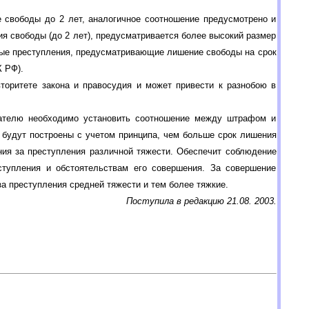
 свободы до 2 лет, аналогичное соотношение предусмотрено и
ения свободы (до 2 лет), предусматривается более высокий размер
иные преступления, предусматривающие лишение свободы на срок
К РФ).
вторитете закона и правосудия и может привести к разнобою в
дателю необходимо установить соотношение между штрафом и
 будут построены с учетом принципа, чем больше срок лишения
ния за преступления различной тяжести. Обеспечит соблюдение
еступления и обстоятельствам его совершения. За совершение
за преступления средней тяжести и тем более тяжкие.
Поступила в редакцию 21.08. 2003.