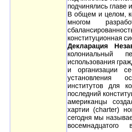
подчинялись главе 
В общем и целом, к
многом разраб
сбалансирован
конституционная си
Декларация Неза
колониальный п
использования граж
и организации се
установления ос
институтов для к
последний конститу
американцы созда
хартии (charter) н
сегодня мы называе
восемнадцатого в