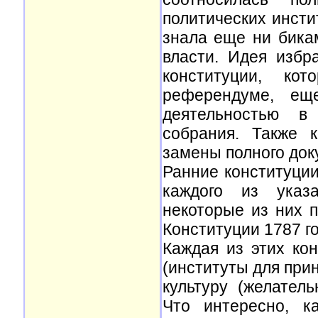
политических инсти
знала еще ни бика
власти. Идея избр
конституции, ко
референдуме, ещ
деятельностью в
собрания. Также 
замены полного док
Ранние конституции
каждого из указа
некоторые из них 
Конституции 1787 го
Каждая из этих ко
(институты для при
культуру (желател
Что интересно, к