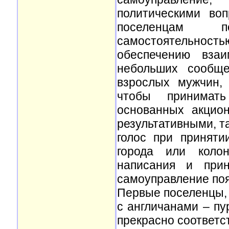
политическими во
поселенцам п
самостоятельность
обеспечению взаи
небольших сообще
взрослых мужчин,
чтобы принимать
основанных акцио
результативными, т
голос при принят
города или коло
написания и прин
самоуправление поя
Первые поселенцы, 
с англичанами – пу
прекрасно соответс