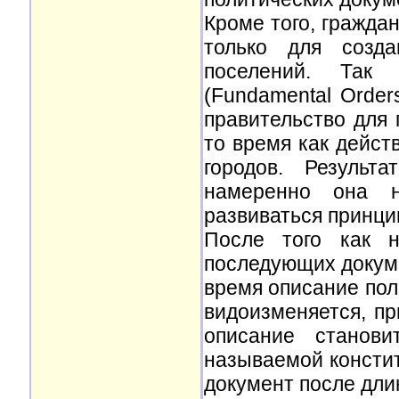
Кроме того, гражда
только для созд
поселений. Так 
(Fundamental Order
правительство для 
то время как дейст
городов. Результ
намеренно она н
развиваться принци
После того как н
последующих докуме
время описание пол
видоизменяется, пр
описание станови
называемой конститу
документ после дли