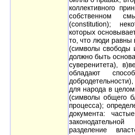
коллективного при
собственном см
(constitution); 
которых основывает
то, что люди равны
(символы свободы и
должно быть основа
суверенитета), в)
обладают спосо
добродетельности),
для народа в целом
(символы общего б
процесса); опреде
документа: часты
законодательной
разделение влас