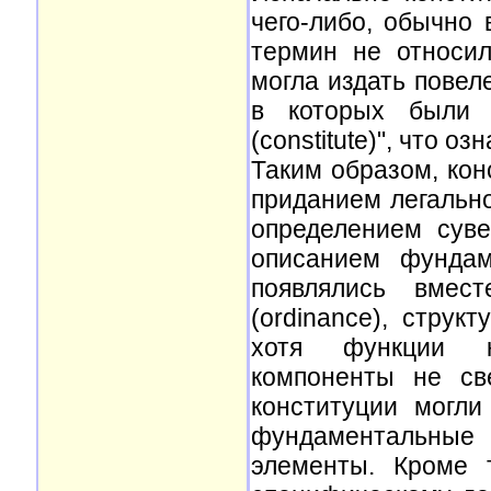
чего-либо, обычно 
термин не относил
могла издать повеле
в которых были 
(constitute)", что 
Таким образом, кон
приданием легально
определением суве
описанием фундам
появлялись вмест
(ordinance), струк
хотя функции к
компоненты не св
конституции могли
фундаментальные
элементы. Кроме 