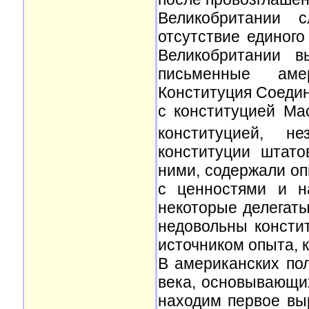
Великобритании с
отсутствие единого
Великобритании в
письменные аме
Конституция Соеди
с конституцией Ма
конституцией, н
конституции штат
ними, содержали оп
с ценностями и н
некоторые делегаты
недовольны консти
источником опыта, 
В американских по
века, основывающи
находим первое вы