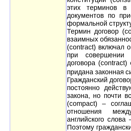
этих терминов в 
документов по пр
формальной структу
Термин договор (c
взаимных обязаннос
(contract) включал
при совершении к
договора (contract)
придана законная си
Гражданский договор
постоянно действ
закона, но почти в
(compact) – согл
отношения межд
английского слова 
Поэтому граждански