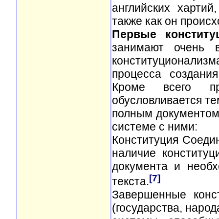
английских хартий
также как он происх
Первые конститу
занимают очень в
конституционализм
процесса создани
Кроме всего пр
обусловливается те
полным документом 
системе с ними:
Конституция Соедин
наличие конституц
документа и необх
[7]
текста.
Завершенные конс
(государства, народ