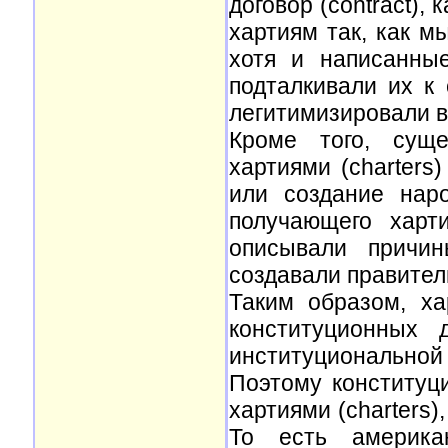
договор (contract),
хартиям так, как м
хотя и написанны
подталкивали их к
легитимизировали в
Кроме того, суще
хартиями (charters
или создание нар
получающего харт
описывали причин
создавали правител
Таким образом, ха
конституционных 
институциональной 
Поэтому конституци
хартиями (charters)
То есть американ