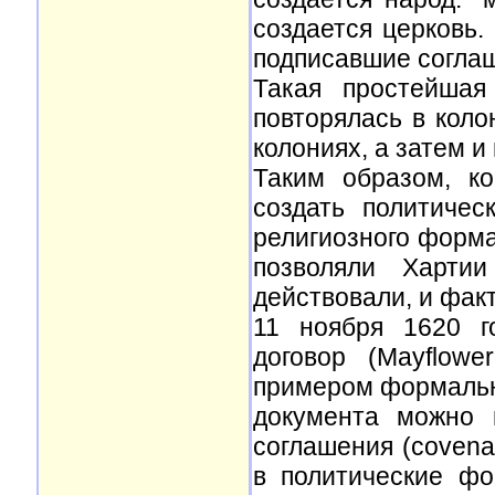
создается церковь.
подписавшие соглаш
Такая простейшая
повторялась в коло
колониях, а затем и 
Таким образом, ко
создать политиче
религиозного форма
позволяли Хартии
действовали, и фак
11 ноября 1620 г
договор (Mayflow
примером формально
документа можно 
соглашения (covena
в политические ф