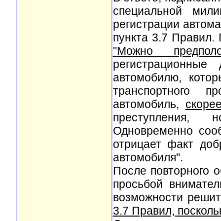
специальной мили
регистрации автома
пункта 3.7 Правил.
"Можно предпол
регистрационные 
автомобилю, кото
транспортного п
автомобиль,
скоре
преступления, 
Одновременно соо
отрицает факт доб
автомобиля".
После повторного 
просьбой внимател
возможности решит
3.7 Правил, посколь