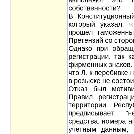
выполняют это т
собственности?
В Конституционны
который указал, 
прошел таможенны
Претензий со сторо
Однако при обращ
регистрации, так 
фирменных знаков.
что Л. к перебивке
в розыске не состои
Отказ был мотиви
Правил регистрац
территории Респу
предписывает: "
средства, номера а
учетным данным, 