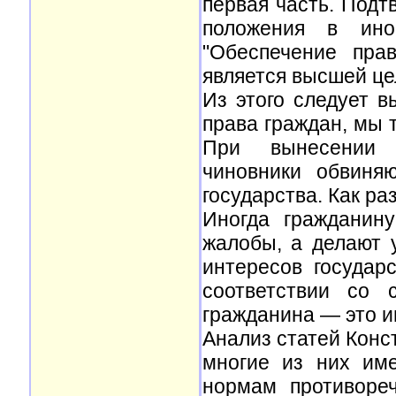
первая часть. Подт
положения в ино
"Обеспечение пра
является высшей це
Из этого следует 
права граждан, мы
При вынесении о
чиновники обвиня
государства. Как ра
Иногда гражданин
жалобы, а делают 
интересов государ
соответствии со 
гражданина — это и
Анализ статей Конс
многие из них им
нормам противоре