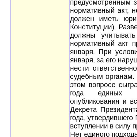
предусмотренным з
нормативный акт, 
должен иметь юри
Конституции). Разв
должны учитывать
нормативный акт п
января. При услов
января, за его нару
нести ответственн
судебным органам. 
этом вопросе сыгр
года единых по
опубликования и в
Декрета Президент
года, утвердившего
вступлении в силу 
Нет единого подход