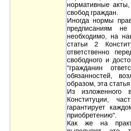
нормативные акты,
свобод граждан.
Иногда нормы прав
предписаниям не
необходимо, на на
статьи 2 Констит
ответственно пер
свободного и досто
"гражданин ответ
обязанностей, во
образом, эта статья
Из изложенного 
Конституции, час
гарантирует кажд
приобретению".
Как же на практ