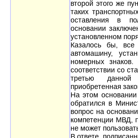
второй этого же пу
таких транспортны
оставления в по
основании заключе
установленном поря
Казалось бы, все
автомашину, уста
номерных знаков.
соответствии со ста
третью данной с
приобретенная зако
На этом основании
обратился в Минис
вопрос на основани
компетенции МВД, п
не может пользоват
В ответе, подписан