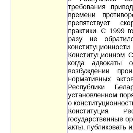
требования приво
времени противор
препятствует ск
практики. С 1999 
разу не обратил
конституционност
Конституционном С
когда адвокаты 
возбуждении прои
нормативных акто
Республики Бел
установленном пор
о конституционност
Конституция Р
государственные о
акты, публиковать 