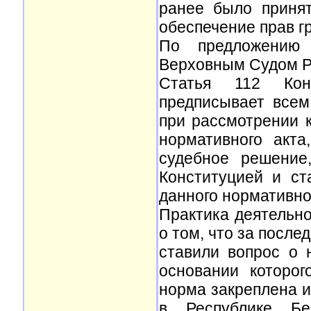
ранее было принят
обеспечение прав г
По предложению 
Верховным Судом Р
Статья 112 Кон
предписывает всем
при рассмотрении к
нормативного акта
судебное решение
Конституцией и ст
данного нормативно
Практика деятельно
о том, что за после
ставили вопрос о 
основании которо
норма закреплена и
в Республике Бе