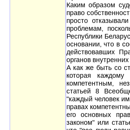
Каким образом суд
право собственност
просто отказывали
проблемам, поскол
Республики Беларус
основании, что в со
действовавших Пр
органов внутренних 
А как же быть со с
которая каждому 
компетентным, не
статьей 8 Всеобщ
"каждый человек им
правах компетентн
его основных пра
законом" или стат