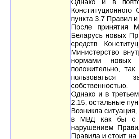
Однако и в повт
Конституционного 
пункта 3.7 Правил 
После принятия М
Беларусь новых Пр
средств Конститу
Министерство внут
нормами новых 
положительно, так
пользоваться з
собственностью.
Однако и в третьем
2.15, остальные пу
Возникла ситуация,
в МВД как бы с п
нарушением Правил
Правила и стоит на