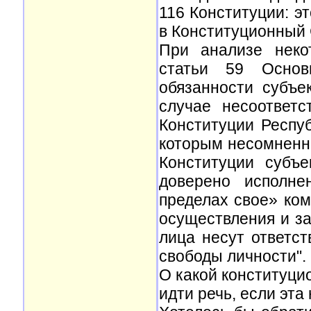
116 Конституции: э
в Конституционный 
При анализе неко
статьи 59 Основ
обязанности субъе
случае несоответс
Конституции Респуб
которым несомненно
Конституции субъ
доверено исполне
пределах свое» ко
осуществления и за
лица несут ответс
свободы личности".
О какой конституци
идти речь, если эта