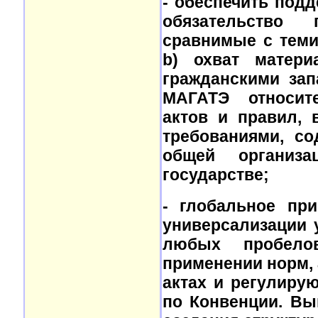
- обеспечить подд
обязательство 
сравнимые с теми
b) охват матер
гражданскими зап
МАГАТЭ относит
актов и правил, 
требованиями, со
общей организ
государстве;
- глобальное при
универсализации 
любых пробело
применении норм,
актах и регулиру
по Конвенции. Вы