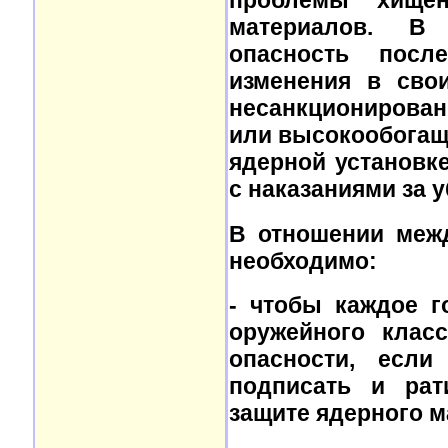
проблемы хищен
материалов. В 
опасность посл
изменения в свои
несанкционирова
или высокообогащ
ядерной установк
с наказаниями за 
В отношении меж
необходимо:
- чтобы каждое г
оружейного клас
опасности, есл
подписать и рат
защите ядерного м