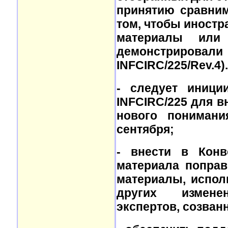
принятию сравним
том, чтобы иностр
материалы или
демонстриров
INFCIRC/225/Rev.4).
- следует иници
INFCIRC/225 для 
нового понимани
сентября;
- внести в Конв
материала поправ
материалы, испол
других измене
экспертов, созва