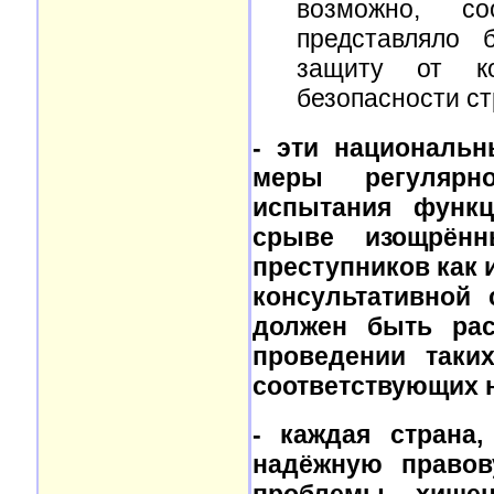
возможно, со
представляло 
защиту от к
безопасности ст
- эти националь
меры регулярно
испытания функц
срыве изощрённ
преступников как и
консультативной
должен быть ра
проведении таки
соответствующих 
- каждая страна,
надёжную правов