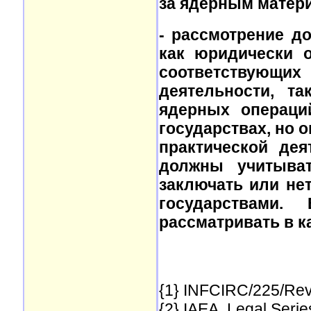
за ядерным матер
- рассмотрение до
как юридически о
соответствующих
деятельности, т
ядерных операци
государствах, но о
практической дея
должны учитыва
заключать или не
государствами
рассматривать в к
{1} INFCIRC/225/Rev
{2} IAEA. Legal Serie