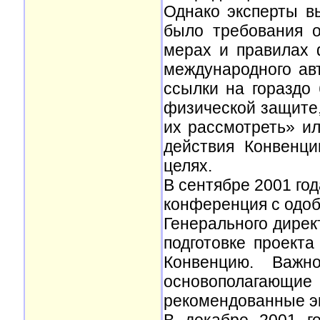
Однако эксперты в
было требования о
мерах и правилах 
международного ав
ссылки на гораздо
физической защите
их рассмотреть» ил
действия Конвенц
целях.
В сентябре 2001 го
конференция с одоб
Генерального дирек
подготовке проект
Конвенцию. Важн
основополагаю
рекомендованные эк