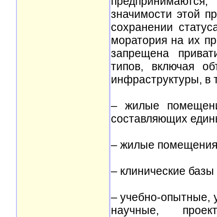
предпринимаются,
значимости этой пр
сохранении статус
моратория на их п
запрещена приват
типов, включая о
инфраструктуры, в 
– жилые помещени
составляющих един
– жилые помещения 
– клинические базы
– учебно-опытные, 
научные, проект