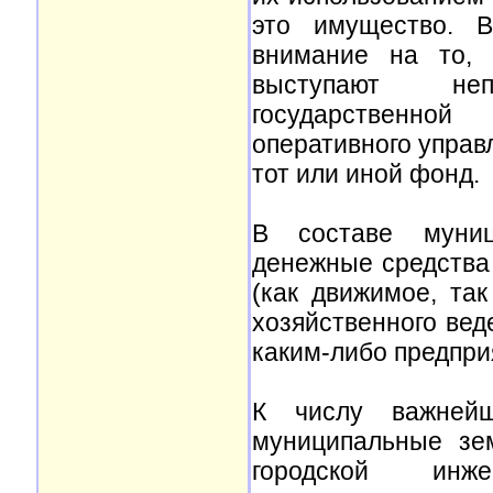
это имущество. В
внимание на то,
выступают неп
государственно
оперативного управ
тот или иной фонд.
В составе муниц
денежные средства
(как движимое, та
хозяйственного вед
каким-либо предпри
К числу важнейш
муниципальные зе
городской инже