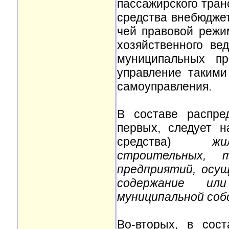
пассажирского тран
средства внебюдже
чей правовой режи
хозяйственного ве
муниципальных пр
управление такими
самоуправления.
В составе распре
первых, следует 
средства)
жи
строительных, 
предприятий, осу
содержание ил
муниципальной соб
Во-вторых, в сос