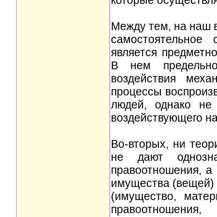
которые осуществля
Между тем, на наш в
самостоятельное 
является предметн
В нем предельн
воздействия меха
процессы воспроизв
людей, однако не 
воздействующего на
Во-вторых, ни теор
не дают однозн
правоотношения, а
имущества (вещей) 
(имущество, матер
правоотношения,