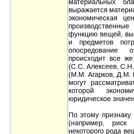
материальных бл
выражается матери
экономическая це
производственны
функцию вещей, вы
и предметов потр
опосредование о
происходит все ж
(С.С. Алексеев, С.Н.
(М.М. Агарков, Д.М. 
могут рассматрива
которой эконом
юридическое значен
По этому признаку
(например, риск
некоторого рода ве