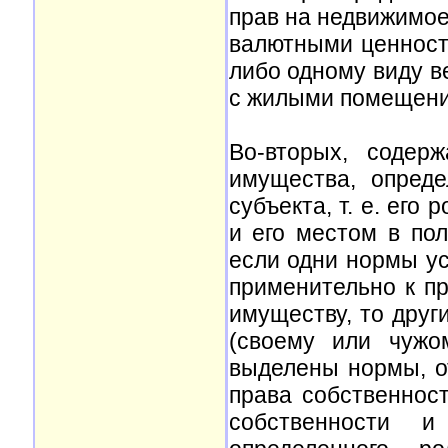
прав на недвижимое
валютными ценностя
либо одному виду в
с жилыми помещени
Во-вторых, содер
имущества, опреде
субъекта, т. е. его
и его местом в по
если одни нормы ус
применительно к п
имуществу, то друг
(своему или чужо
выделены нормы, о
права собственнос
собственности 