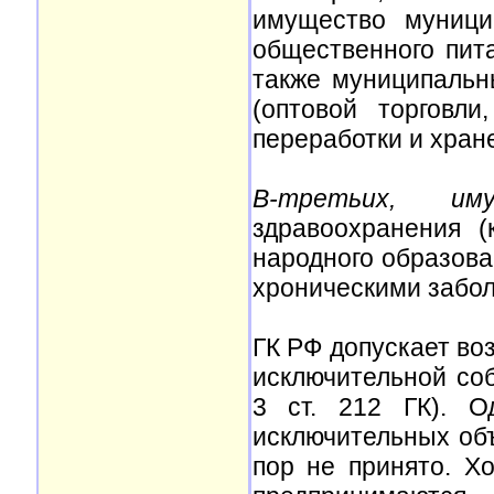
имущество муници
общественного пит
также муниципальн
(оптовой торговли
переработки и хране
В-третьих, им
здравоохранения (
народного образова
хроническими забол
ГК РФ допускает во
исключительной со
3 ст. 212 ГК). О
исключительных об
пор не принято. Х