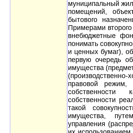
муниципальный жи
помещений, объек
бытового назначе
Примерами второго
внебюджетные фон
понимать совокупно
и ценных бумаг), 
первую очередь о
имущества (предмет
(производственно
правовой режим, 
собственности 
собственности реа
такой совокупнос
имущества, путе
управления (распре
их использованием 