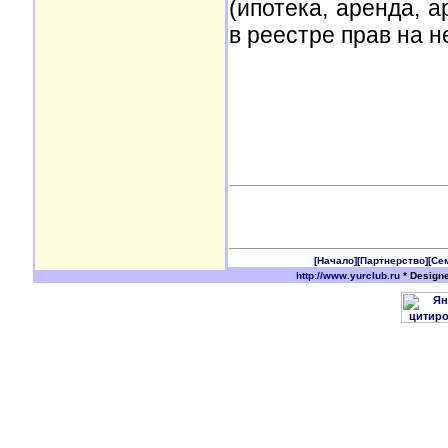
(ипотека, аренда, 
в реестре прав на 
[Начало]
[Партнерство]
[Се
http://www.yurclub.ru
* Design