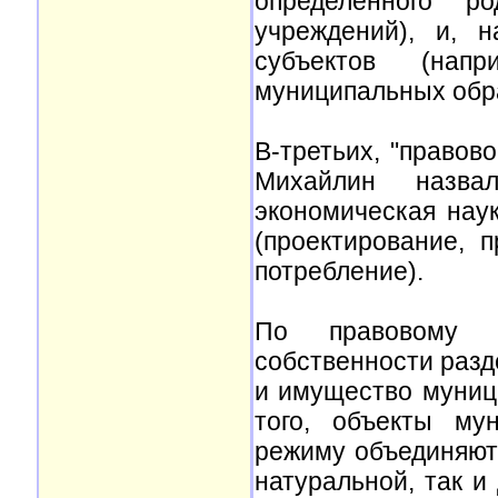
определенного р
учреждений), и, 
субъектов (нап
муниципальных обр
В-третьих, "правов
Михайлин назва
экономическая нау
(проектирование, 
потребление).
По правовому 
собственности раз
и имущество муниц
того, объекты му
режиму объединяют
натуральной, так и