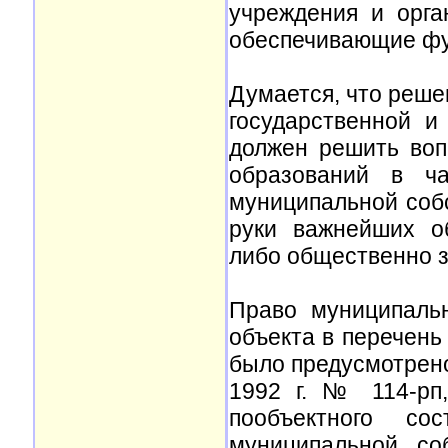
учреждения и орга
обеспечивающие фу
Думается, что реше
государственной и
должен решить воп
образований в ча
муниципальной собс
руки важнейших о
либо общественно з
Право муниципальн
объекта в перечень
было предусмотрен
1992 г. № 114-рп
пообъектного со
муниципальной со