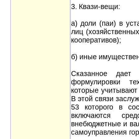
3. Квази-вещи:
а) доли (паи) в ус
лиц (хозяйственны
кооперативов);
б) иные имуществен
Сказанное дает 
формулировки те
которые учитывают 
В этой связи заслуж
53 которого в со
включаются сред
внебюджетные и ва
самоуправления гор