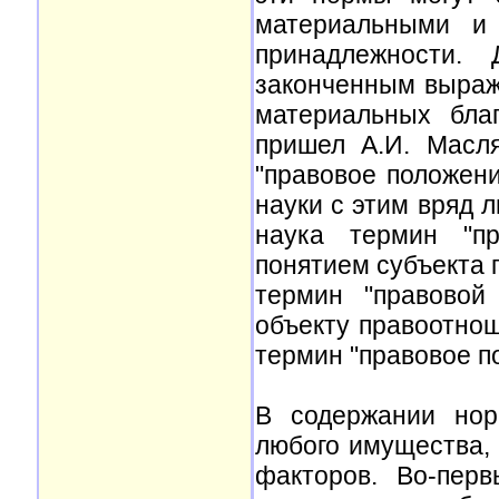
материальными и 
принадлежности.
законченным выраж
материальных бла
пришел А.И. Масля
"правовое положени
науки с этим вряд 
наука термин "пр
понятием субъекта п
термин "правовой
объекту правоотнош
термин "правовое п
В содержании нор
любого имущества, 
факторов. Во-перв