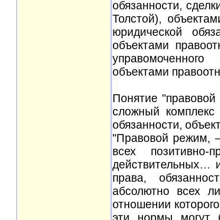
обязанности, сделк
Толстой), объекта
юридической обяз
объектами правоот
управомоченного
объектами правоотн
Понятие "правовой
сложный комплекс
обязанности, объек
"Правовой режим, 
всех позитивно-
действительных… и
права, обязаннос
абсолютно всех ли
отношении которого
эти нормы могут 