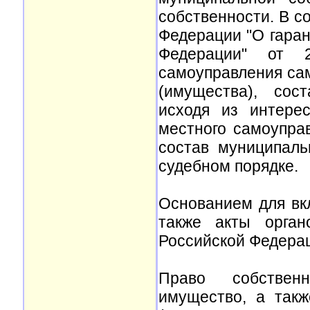
собственности. В с
Федерации "О гаран
Федерации" от 
самоуправления са
(имущества), сос
исходя из интере
местного самоупра
состав муниципаль
судебном порядке.
Основанием для вк
также акты орган
Российской Федерац
Право собствен
имущество, а такж