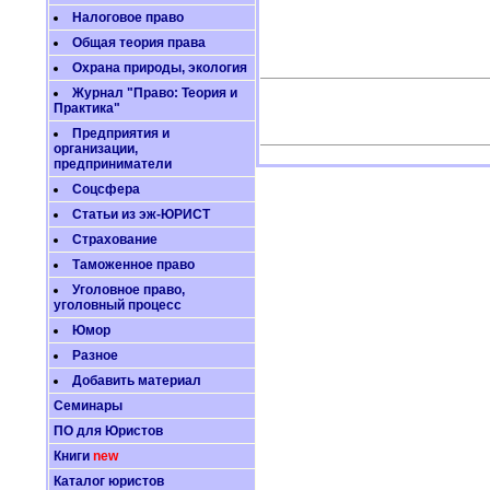
Налоговое право
Общая теория права
Охрана природы, экология
Журнал "Право: Теория и
Практика"
Предприятия и
организации,
предприниматели
Соцсфера
Статьи из эж-ЮРИСТ
Страхование
Таможенное право
Уголовное право,
уголовный процесс
Юмор
Разное
Добавить материал
Семинары
ПО для Юристов
Книги
new
Каталог юристов