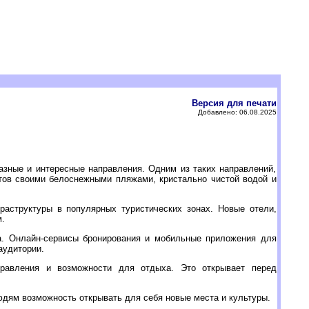
Версия для печати
Добавлено: 06.08.2025
азные и интересные направления. Одним из таких направлений,
стов своими белоснежными пляжами, кристально чистой водой и
раструктуры в популярных туристических зонах. Новые отели,
.
ма. Онлайн-сервисы бронирования и мобильные приложения для
аудитории.
равления и возможности для отдыха. Это открывает перед
юдям возможность открывать для себя новые места и культуры.