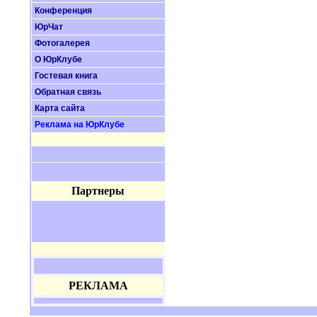
Конференция
ЮрЧат
Фотогалерея
О ЮрКлубе
Гостевая книга
Обратная связь
Карта сайта
Реклама на ЮрКлубе
Партнеры
РЕКЛАМА