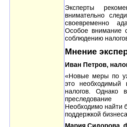
Эксперты реком
внимательно след
своевременно ада
Особое внимание с
соблюдению налогов
Мнение экспе
Иван Петров, нало
«Новые меры по уж
это необходимый 
налогов. Однако 
преследование з
Необходимо найти 
поддержкой бизнеса
Мария Сидорова, 