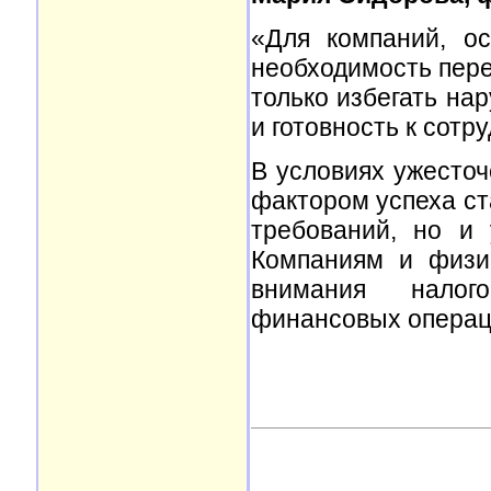
«Для компаний, о
необходимость пере
только избегать на
и готовность к сотр
В условиях ужесточ
фактором успеха с
требований, но и
Компаниям и физи
внимания налог
финансовых операц