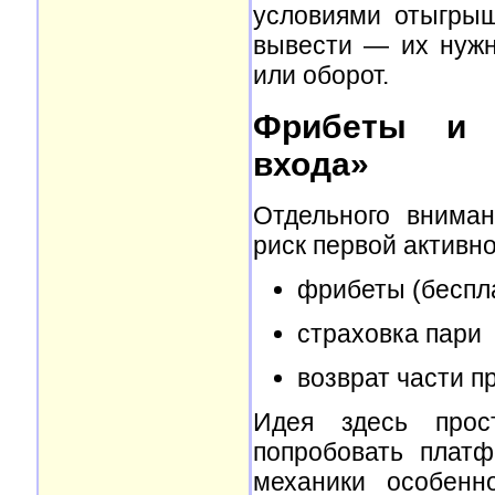
условиями отыгрыш
вывести — их нужн
или оборот.
Фрибеты и с
входа»
Отдельного внима
риск первой активно
фрибеты (беспл
страховка пари
возврат части 
Идея здесь прос
попробовать плат
механики особенн