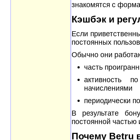
знакомятся с форма
Кэшбэк и регу
Если приветственны
постоянных пользов
Обычно они работаю
часть проигран
активность п
начислениями
периодически п
В результате бон
постоянной частью
Почему Betru 