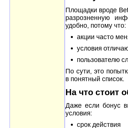
Площадки вроде Bet
разрозненную инф
удобно, потому что:
акции часто ме
условия отличаю
пользователю с
По сути, это попыт
в понятный список.
На что стоит 
Даже если бонус вы
условия:
срок действия