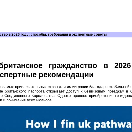
ство в 2026 году: способы, требования и экспертные советы
британское гражданство в 2026
кспертные рекомендации
з самых привлекательных стран для иммиграции благодаря стабильной 
ие британского паспорта открывает доступ к безвизовым поездкам в 
ке Соединенного Королевства. Однако процесс приобретения граждан
и и понимания всех нюансов.