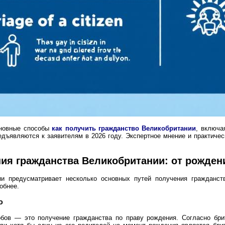
сновные способы
как получить гражданство Великобритании
, включа
едъявляются к заявителям в 2026 году. Экспертное мнение и практичес
ия гражданства Великобритании: от рожден
ии предусматривает несколько основных путей получения гражданст
обнее.
ю
ов — это получение гражданства по праву рождения. Согласно брит