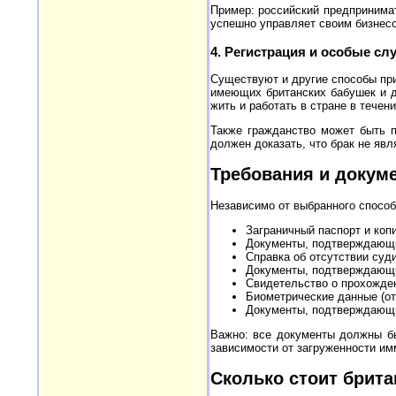
Пример: российский предпринимат
успешно управляет своим бизнесо
4. Регистрация и особые сл
Существуют и другие способы при
имеющих британских бабушек и де
жить и работать в стране в течен
Также гражданство может быть п
должен доказать, что брак не яв
Требования и докум
Независимо от выбранного способ
Заграничный паспорт и копи
Документы, подтверждающие
Справка об отсутствии суд
Документы, подтверждающие
Свидетельство о прохождении
Биометрические данные (от
Документы, подтверждающие
Важно: все документы должны бы
зависимости от загруженности им
Сколько стоит брита