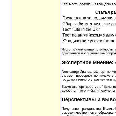
Стоимость получения гражданства
Статья р
Госпошлина за подачу зая
Сбор за биометрические д
Тест "Life in the UK"
Тест по английскому языку 
Юридические услуги (по же
Итого, минимальная стоимость 
документов и юридическое сопро
Экспертное мнение:
Александр Иванов, эксперт по миг
экзамен проверяет не только зн
государственного управления и п
Также эксперт советует: "Если в
доказать, что они были получены
Перспективы и выво
Получение гражданства Велико
высококачественному образован