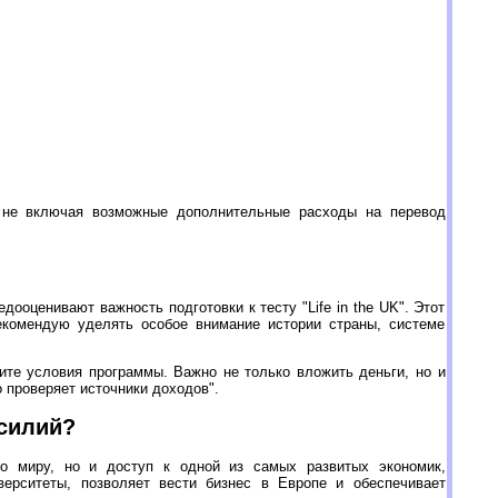
, не включая возможные дополнительные расходы на перевод
ооценивают важность подготовки к тесту "Life in the UK". Этот
рекомендую уделять особое внимание истории страны, системе
ите условия программы. Важно не только вложить деньги, но и
 проверяет источники доходов".
усилий?
о миру, но и доступ к одной из самых развитых экономик,
ерситеты, позволяет вести бизнес в Европе и обеспечивает