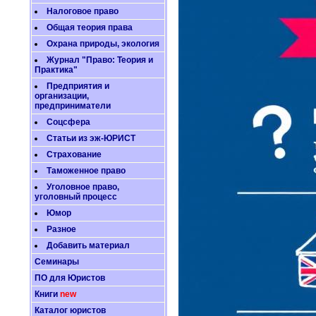
Налоговое право
Общая теория права
Охрана природы, экология
Журнал "Право: Теория и
Практика"
Предприятия и
организации,
предприниматели
Соцсфера
Статьи из эж-ЮРИСТ
Страхование
Таможенное право
Уголовное право,
уголовный процесс
Юмор
Разное
Добавить материал
Семинары
ПО для Юристов
Книги
new
Каталог юристов