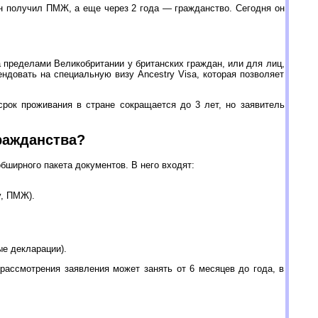
н получил ПМЖ, а еще через 2 года — гражданство. Сегодня он
а пределами Великобритании у британских граждан, или для лиц,
ндовать на специальную визу Ancestry Visa, которая позволяет
рок проживания в стране сокращается до 3 лет, но заявитель
ражданства?
бширного пакета документов. В него входят:
у, ПМЖ).
е декларации).
рассмотрения заявления может занять от 6 месяцев до года, в