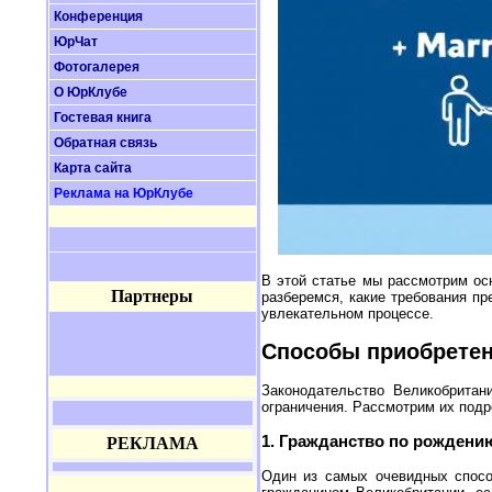
Конференция
ЮрЧат
Фотогалерея
О ЮрКлубе
Гостевая книга
Обратная связь
Карта сайта
Реклама на ЮрКлубе
В этой статье мы рассмотрим о
Партнеры
разберемся, какие требования пр
увлекательном процессе.
Способы приобретен
Законодательство Великобритан
ограничения. Рассмотрим их подр
1. Гражданство по рождени
РЕКЛАМА
Один из самых очевидных способ