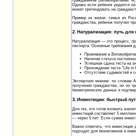
гражданином Великобритании, ес
Однако если ребенок родился на
может претендовать на гражданст
Пример из жизни: семья из Росс
гражданства, ребенок получил пр
2. Натурализация: путь для
Натурализация — это процесс, пр
паспорта. Основные требования д
Проживание в Великобритан
Наличие статуса постоянного
Успешная сдача теста на зн
Прохождение теста "Life in
Отсутствие судимостей и 
Экспертное мнение: по словам А
получения гражданства, но он тр
биометрических данных и подтвер
3. Инвестиции: быстрый пут
Для тех, кто готов вложить знач
инвестиций составляет 5 миллион
— через 5 лет. Если сумма инвес
Важно отметить, что инвестиции 
подходит для бизнесменов и инвес