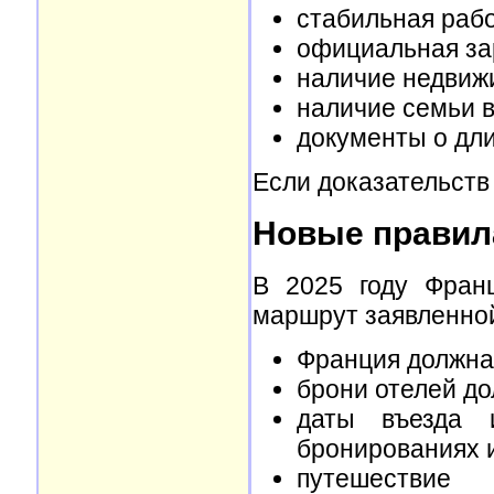
стабильная рабо
официальная за
наличие недвиж
наличие семьи в
документы о дли
Если доказательств
Новые правил
В 2025 году Франц
маршрут заявленной
Франция должна
брони отелей д
даты въезда 
бронированиях и
путешестви