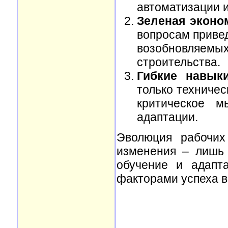
автоматизации 
Зеленая эконо
вопросам привед
возобновляем
строительства.
Гибкие навык
только техническ
критическое м
адаптации.
Эволюция рабочих
изменения – лишь 
обучение и адапт
факторами успеха 