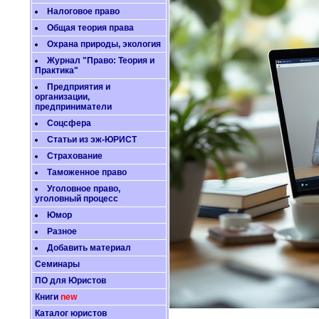
Налоговое право
Общая теория права
Охрана природы, экология
Журнал "Право: Теория и
Практика"
Предприятия и
организации,
предприниматели
Соцсфера
Статьи из эж-ЮРИСТ
Страхование
Таможенное право
Уголовное право,
уголовный процесс
Юмор
Разное
Добавить материал
Семинары
ПО для Юристов
Книги
new
Каталог юристов