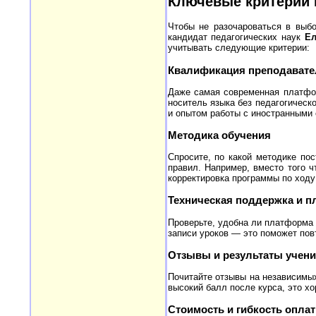
Ключевые критерии 
Чтобы не разочароваться в выбо
кандидат педагогических наук
Ел
учитывать следующие критерии:
Квалификация преподавате
Даже самая современная платфор
носитель языка без педагогическ
и опытом работы с иностранными 
Методика обучения
Спросите, по какой методике по
правил. Например, вместо того ч
корректировка программы по ходу
Техническая поддержка и 
Проверьте, удобна ли платформа 
записи уроков — это поможет повт
Отзывы и результаты учен
Почитайте отзывы на независимых
высокий балл после курса, это х
Стоимость и гибкость опла