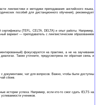
асти лингвистики и методики преподавания английского языка,
одических пособий для дистанционного обучения), рекомендует
й сертификаты (TEFL, CELTA, DELTA) и опыт работы. Например,
льный вариант — преподаватель с лингвистическим образованием
иентированный) фокусируются на практике, а не на заучивании
диалогах. Также уточните, предусмотрена ли обратная связь и
 с документами, чат для вопросов. Важно, чтобы были доступны
чай сбоев.
ные истории успеха. Например, если кто-то смог сдать IELTS на
 успеваемости учеников.