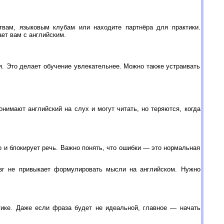
твам, языковым клубам или находите партнёра для практики.
ает вам с английским.
. Это делает обучение увлекательнее. Можно также устраивать
нимают английский на слух и могут читать, но теряются, когда
о и блокирует речь. Важно понять, что ошибки — это нормальная
озг не привыкает формулировать мысли на английском. Нужно
атике. Даже если фраза будет не идеальной, главное — начать