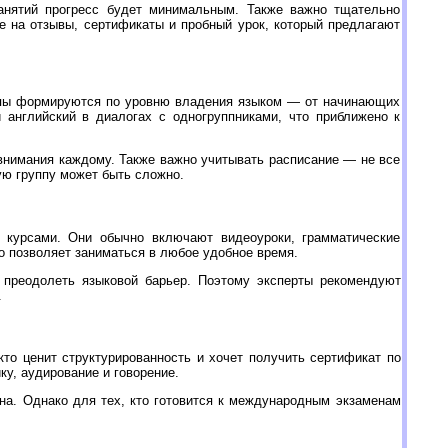
анятий прогресс будет минимальным. Также важно тщательно
е на отзывы, сертификаты и пробный урок, который предлагают
уппы формируются по уровню владения языком — от начинающих
 английский в диалогах с одногруппниками, что приближено к
внимания каждому. Также важно учитывать расписание — не все
ую группу может быть сложно.
 курсами. Они обычно включают видеоуроки, грамматические
о позволяет заниматься в любое удобное время.
 преодолеть языковой барьер. Поэтому эксперты рекомендуют
.
то ценит структурированность и хочет получить сертификат по
у, аудирование и говорение.
на. Однако для тех, кто готовится к международным экзаменам