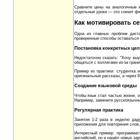
Сравните цены на аналогичные к
отдельные уроки — это снизит фин
Как мотивировать се
Одна из главных проблем диста
проверенные способы оставаться 
Постановка конкретных цел
Недостаточно сказать: "Хочу вы
общаться с коллегами из-за грани
Пример из практики: студентка 
оригинальные рассказы, а через 
Создание языковой среды
Чтобы язык стал частью жизни, о
Например, замените русскоязычны
Регулярная практика
Занятия 1-2 раза в неделю дад
приложения для повторения слов,
Интересный пример: программис
английский, но и нашёл новых за