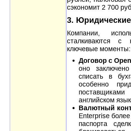
сэкономит 2 700 руб
3. Юридические 
Компании, испо
сталкиваются с 
ключевые моменты:
Договор с Open
оно заключено
списать в бух
особенно при
поставщиками
английском язык
Валютный конт
Enterprise боле
паспорта сдел