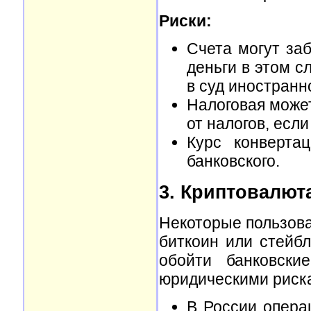
Риски:
Счета могут за
деньги в этом 
в суд иностранн
Налоговая может
от налогов, есл
Курс конверта
банковского.
3. Криптовалют
Некоторые пользова
биткоин или стейб
обойти банковски
юридическими риск
В России опера