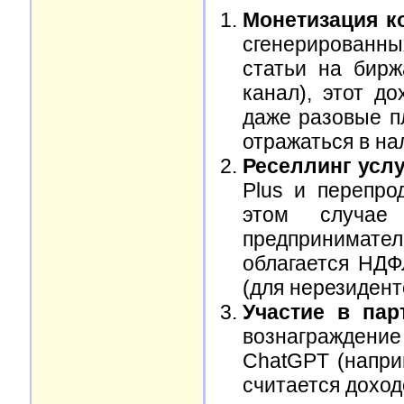
Монетизация ко
сгенерированны
статьи на бирж
канал), этот д
даже разовые п
отражаться в на
Реселлинг услу
Plus и перепро
этом случае
предпринимател
облагается НДФ
(для нерезидент
Участие в пар
вознаграждени
ChatGPT (напри
считается доход