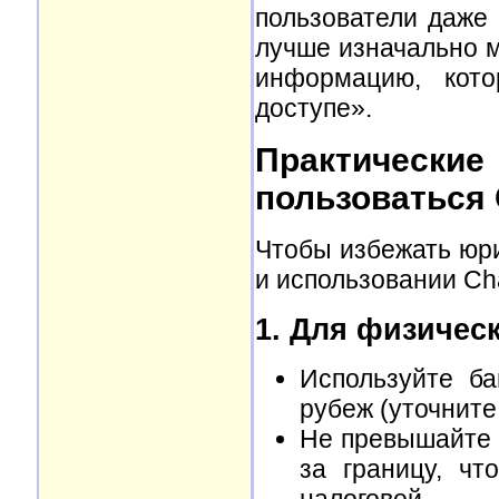
пользователи даже 
лучше изначально м
информацию, кот
доступе».
Практические
пользоваться 
Чтобы избежать юр
и использовании Ch
1. Для физичес
Используйте ба
рубеж (уточните
Не превышайте л
за границу, чт
налоговой.