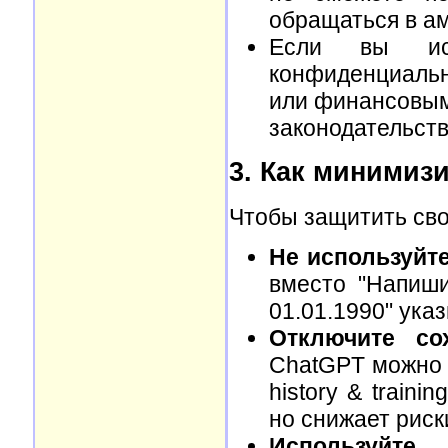
обращаться в а
Если вы ис
конфиденциаль
или финансовым
законодательств
3. Как минимиз
Чтобы защитить сво
Не используйт
вместо "Напиш
01.01.1990" ук
Отключите со
ChatGPT можно 
history & traini
но снижает риск
Используйте 