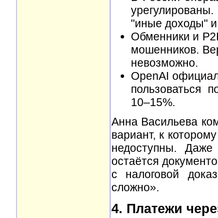
урегулированы.
"иные доходы" и
Обменники и P2
мошенников. Ве
невозможно.
OpenAI официал
пользоваться п
10–15%.
Анна Васильева ко
вариант, к которому
недоступны. Даже
остаётся документо
с налоговой доказ
сложно».
4. Платежи чер