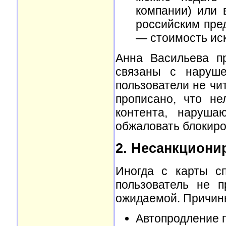
компании) или 
российским пред
— стоимость ис
Анна Васильева п
связаны с наруше
пользователи не чи
прописано, что не
контента, наруша
обжаловать блокиро
2. Несанкциони
Иногда с карты сп
пользователь не 
ожидаемой. Причин
Автопродление п