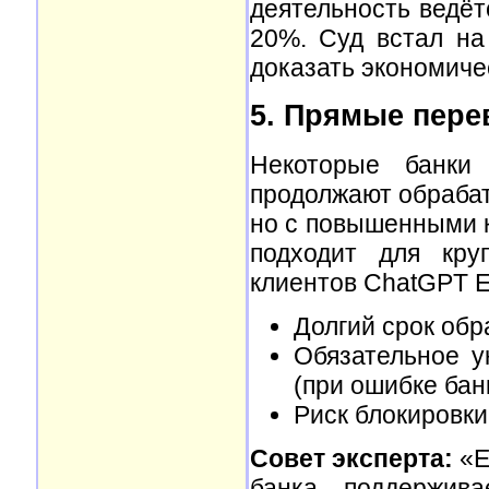
деятельность ведёт
20%. Суд встал на
доказать экономиче
5. Прямые пере
Некоторые банки 
продолжают обрабат
но с повышенными к
подходит для кру
клиентов ChatGPT En
Долгий срок обра
Обязательное у
(при ошибке бан
Риск блокировки
Совет эксперта:
«Е
банка, поддержив