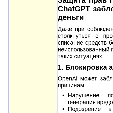
Защита прав п
ChatGPT забл
деньги
Даже при соблюден
столкнуться с про
списание средств б
неиспользованный п
таких ситуациях.
1. Блокировка а
OpenAI может забл
причинам:
Нарушение пол
генерация вредо
Подозрение в