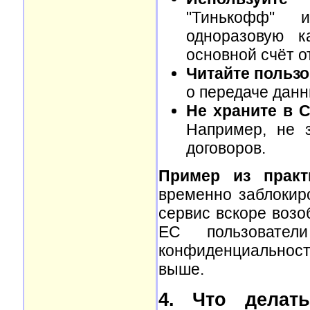
"Тинькофф" и
одноразовую к
основной счёт о
Читайте пользо
о передаче дан
Не храните в 
Например, не 
договоров.
Пример из практ
временно заблокир
сервис вскоре возо
ЕС пользовате
конфиденциальность
выше.
4. Что делат