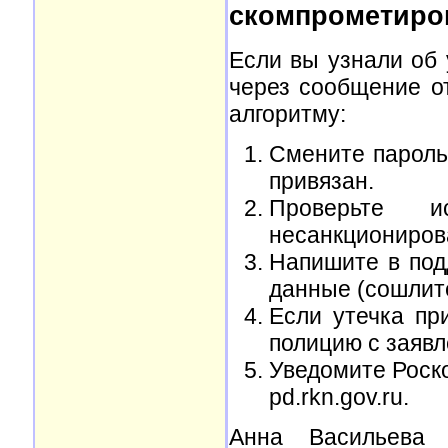
скомпрометиро
Если вы узнали об 
через сообщение от
алгоритму:
Смените пароль 
привязан.
Проверьте 
несанкционирова
Напишите в под
данные (сошлите
Если утечка пр
полицию с заявл
Уведомите Роск
pd.rkn.gov.ru.
Анна Васильева 