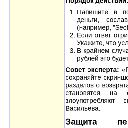
Порядок действий
Напишите в по
деньги, сосла
(например, "Sect
Если ответ отри
Укажите, что ус
В крайнем случа
рублей это буде
Совет эксперта:
«П
сохраняйте скриншо
разделов о возврат
становятся на с
злоупотребляют 
Васильева.
Защита пе