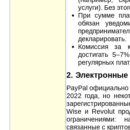
услуги). Без это
При сумме пла
обязан уведом
предпринимат
декларировать.
Комиссия за к
достигать 5–7%
регулярных плат
2. Электронные 
PayPal официально 
2022 года, но неко
зарегистрированные
Wise и Revolut пр
ограничениями: н
связанные с крипто