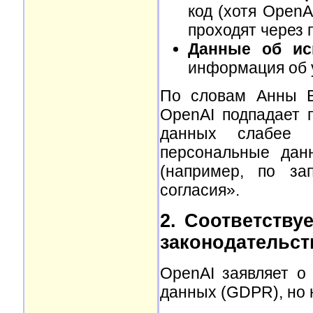
код (хотя OpenA
проходят через п
Данные об ис
информация об 
По словам Анны В
OpenAI подпадает 
данных слабее е
персональные дан
(например, по за
согласия».
2. Соответству
законодательст
OpenAI заявляет о
данных (GDPR), но 