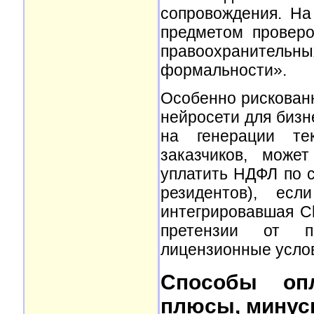
сопровождения. На
предметом проверо
правоохраните
формальности».
Особенно рискованн
нейросети для биз
на генерации те
заказчиков, може
уплатить НДФЛ по с
резидентов), ес
интегрировавшая Ch
претензии от п
лицензионные усло
Способы опл
плюсы, минус