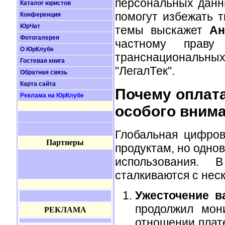
персональных данн
Каталог юристов
помогут избежать 
Конференция
ЮрЧат
темы выскажет
Ан
Фотогалерея
частному праву
О ЮрКлубе
транснациональны
Гостевая книга
"ЛегалТек".
Обратная связь
Карта сайта
Почему оплат
Реклама на ЮрКлубе
особого внима
Глобальная цифров
Партнеры
продуктам, но одно
использования. 
сталкиваются с нес
Ужесточение в
продолжил мон
РЕКЛАМА
отношении плат