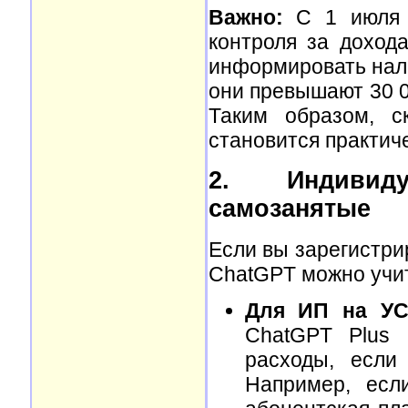
Важно:
С 1 июля 2
контроля за доход
информировать нало
они превышают 30 00
Таким образом, с
становится практич
2. Индивид
самозанятые
Если вы зарегистри
ChatGPT можно учит
Для ИП на УС
ChatGPT Plus 
расходы, если
Например, есл