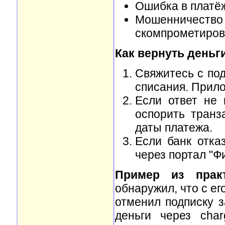
Ошибка в платёж
Мошенниче
скомпрометиров
Как вернуть деньг
Свяжитесь с по
списания. Прило
Если ответ не 
оспорить транз
даты платежа.
Если банк отка
через портал "Ф
Пример из практ
обнаружил, что с ег
отменил подписку з
деньги через cha