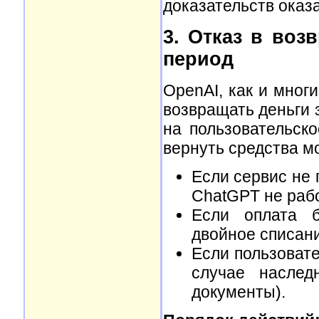
доказательств оказа
3. Отказ в воз
период
OpenAI, как и мног
возвращать деньги 
на пользовательск
вернуть средства м
Если сервис не
ChatGPT не рабо
Если оплата б
двойное списани
Если пользовате
случае наслед
документы).