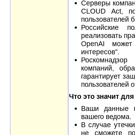
Серверы компан
CLOUD Act, по
пользователей б
Российские п
реализовать пра
OpenAI может
интересов".
Роскомнадзор
компаний, обр
гарантирует за
пользователей о
Что это значит для
Ваши данные м
вашего ведома.
В случае утечк
не сможете по