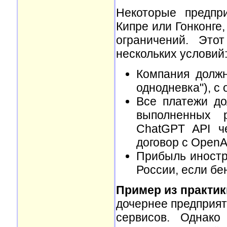
Некоторые предпр
Кипре или Гонконге
ограничений. Это
нескольких условий
Компания долж
однодневка"), с
Все платежи до
выполненных 
ChatGPT API ч
договор с OpenA
Прибыль иностр
России, если бе
Пример из практик
дочернее предприят
сервисов. Однако