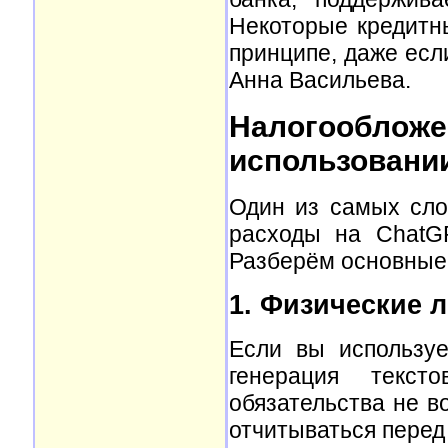
Некоторые кредитн
принципе, даже есл
Анна Васильева.
Налогооблож
использовании
Один из самых сло
расходы на ChatG
Разберём основные
1. Физические л
Если вы использу
генерация текст
обязательства не во
отчитываться перед