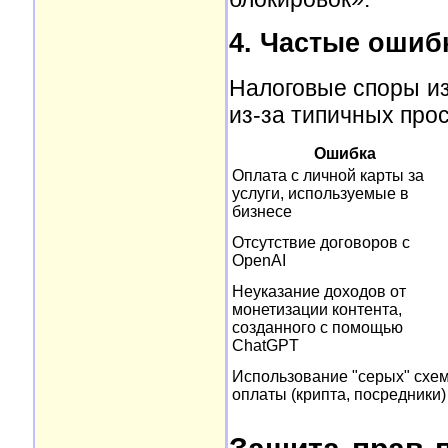
4. Частые ошибк
Налоговые споры из
из-за типичных прос
Ошибка
Оплата с личной карты за
услуги, используемые в
бизнесе
Отсутствие договоров с
OpenAI
Неуказание доходов от
монетизации контента,
созданного с помощью
ChatGPT
Использование "серых" схе
оплаты (крипта, посредники)