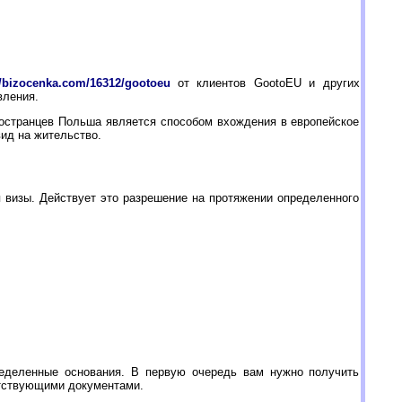
//bizocenka.com/16312/gootoeu
от клиентов GootoEU и других
вления.
ностранцев Польша является способом вхождения в европейское
ид на жительство.
 визы. Действует это разрешение на протяжении определенного
еделенные основания. В первую очередь вам нужно получить
тствующими документами.