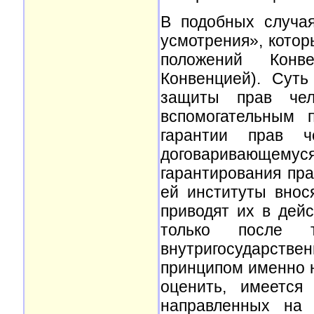
В подобных случа
усмотрения», котор
положений Конве
Конвенцией). Суть
защиты прав чело
вспомогательным 
гарантии прав ч
договаривающемус
гарантирования пра
ей институты внос
приводят их в дей
только после 
внутригосударств
принципом именно 
оценить, имеется
направленных на 