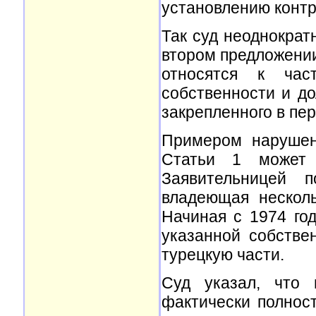
установлению контр
Так суд неоднократ
втором предложении
относятся к ча
собственности и до
закрепленного в пе
Примером нарушен
Статьи 1 может 
Заявительницей 
владеющая нескол
Начиная с 1974 го
указанной собстве
турецкую части.
Суд указал, что 
фактически полност