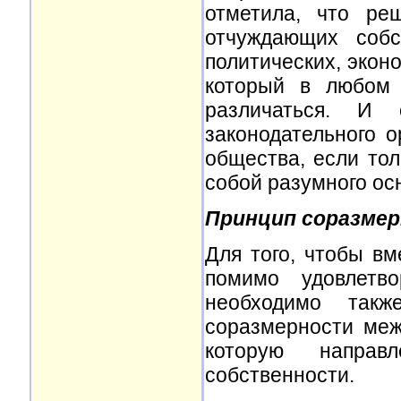
отметила, что ре
отчуждающих собс
политических, экон
который в любом 
различаться. И 
законодательного о
общества, если тол
собой разумного ос
Принцип соразме
Для того, чтобы вм
помимо удовлетв
необходимо так
соразмерности меж
которую напра
собственности.