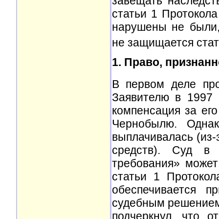
завещать наследст
статьи 1 Протокола
нарушены не были,
не защищается стат
1.
Право, признанн
В первом деле пр
Заявителю в 1997 
компенсация за ег
Чернобылю. Одна
выплачивалась (из-
средств). Суд в 
требования» может
статьи 1 Протокол
обеспечивается п
судебным решением)
подчеркнул, что о