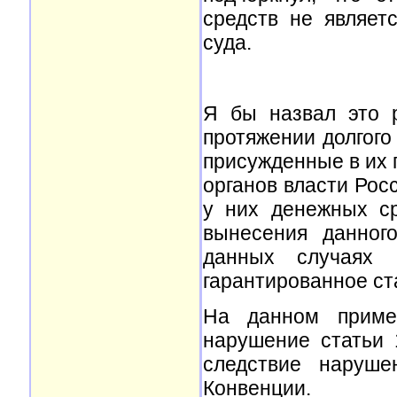
средств не являет
суда.
Я бы назвал это 
протяжении долгого
присужденные в их 
органов власти Рос
у них денежных с
вынесения данног
данных случаях б
гарантированное ст
На данном приме
нарушение статьи 
следствие наруше
Конвенции.