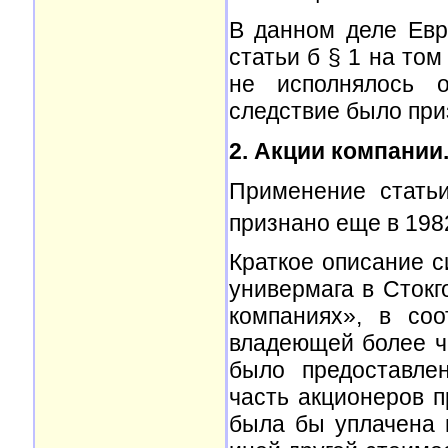
В данном деле Ев
статьи б § 1 на то
не исполнялось о
следствие было при
2. Акции компании
Применение стать
признано еще в 1982
Краткое описание с
универмага в Стокг
компаниях», в со
владеющей более че
было предоставле
часть акционеров п
была бы уплачена 