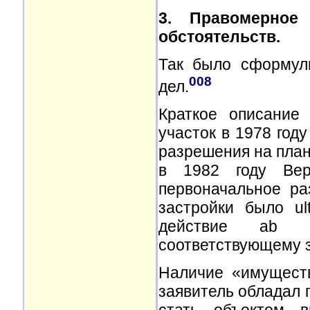
3. Правомерное
обстоятельств.
Так было сформул
008
дел.
Краткое описание
участок в 1978 год
разрешения на план
в 1982 году Вер
первоначальное р
застройки было ul
действие ab in
соответствующему з
Наличие «имуществ
заявитель обладал 