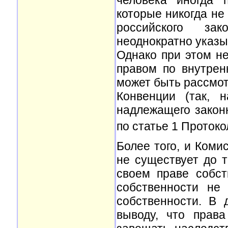
которые никогда не
российского за
неоднократно указ
Однако при этом н
правом по внутрен
может быть рассмот
Конвенции (так, 
надлежащего закон
по статье 1 Протоко
Более того, и Коми
не существует до т
своем праве собст
собственности не
собственности. В 
выводу, что прав