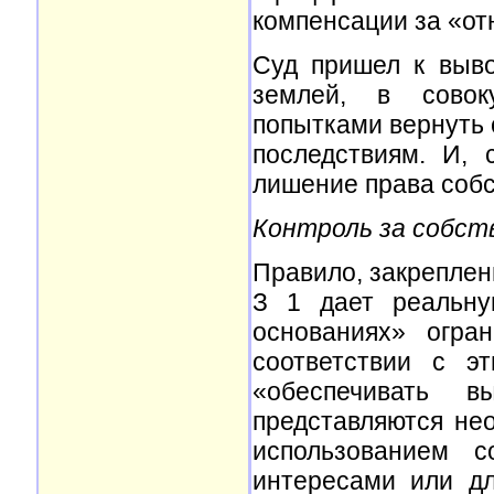
компенсации за «от
Суд пришел к выво
землей, в совок
попытками вернуть 
последствиям. И, 
лишение права собс
Контроль за собст
Правило, закреплен
З 1 дает реальну
основаниях» огра
соответствии с э
«обеспечивать в
представляются не
использованием с
интересами или дл