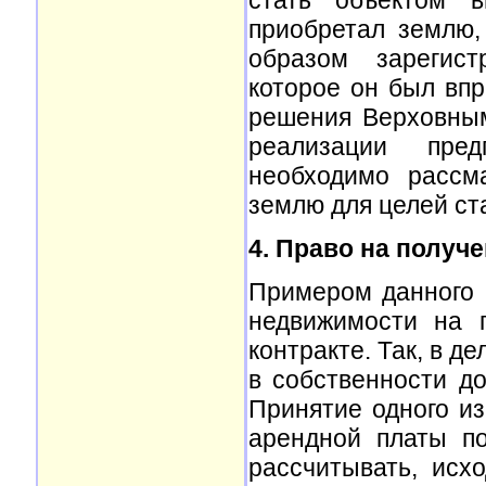
стать объектом в
приобретал землю,
образом зарегист
которое он был впр
решения Верховным
реализации пред
необходимо рассм
землю для целей ста
4. Право на получ
Примером данного 
недвижимости на 
контракте. Так, в д
в собственности до
Принятие одного из
арендной платы п
рассчитывать, исх