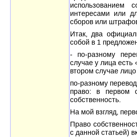
использованием с
интересами или дл
сборов или штрафо
Итак, два официа
собой в 1 предложен
- по-разному пере
случае у лица есть 
втором случае лицо
по-разному переводи
право: в первом 
собственность.
На мой взгляд, пер
Право собственност
с данной статьей) в