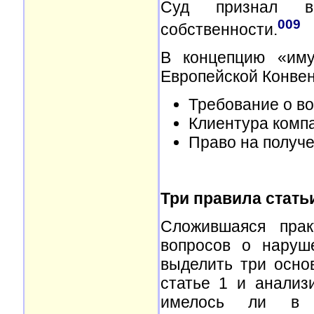
Суд признал в
009
собственности.
В концепцию «иму
Европейской Конвен
Требование о в
Клиентура комп
Право на получ
Три правила статьи
Сложившаяся прак
вопросов о наруш
выделить три осно
статье 1 и анали
имелось ли в к