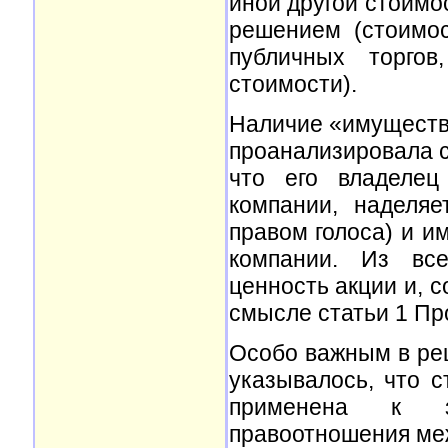
иной другой стоимо
решением (стоимо
публичных торго
стоимости).
Наличие «имущества
проанализировала с
что его владелец
компании, наделяе
правом голоса) и и
компании. Из все
ценность акции и, 
смысле статьи 1 Про
Особо важным в реш
указывалось, что 
применена к зак
правоотношения ме