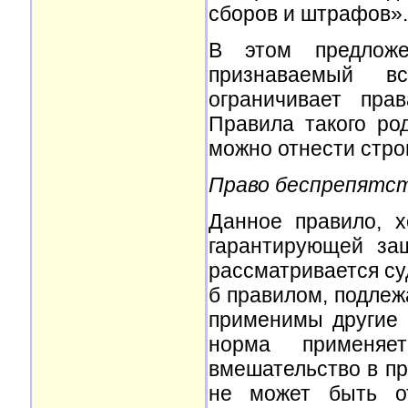
сборов и штрафов».
В этом предложе
признаваемый вс
ограничивает пра
Правила такого ро
можно отнести стро
Право беспрепятст
Данное правило, х
гарантирующей защ
рассматривается су
б правилом, подлеж
применимы другие 
норма применяет
вмешательство в пр
не может быть о