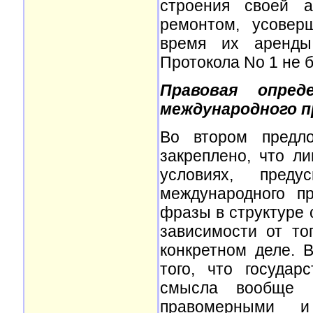
строения своей а
ремонтом, усовер
время их аренды
Протокола No 1 не 
Правовая опред
международного п
Во втором предл
закреплено, что л
условиях, пред
международного п
фразы в структуре 
зависимости от то
конкретном деле. 
того, что государ
смысла вообще 
правомерными и