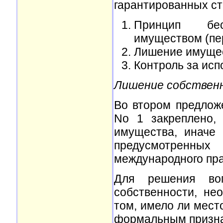
гарантированных ста
Принцип бес
имуществом (пер
Лишение имущест
Контроль за исп
Лишение собствен
Во втором предлож
No 1 закреплено,
имущества, иначе 
предусмотренн
международного пра
Для решения во
собственности, не
том, имело ли мест
формальным призн