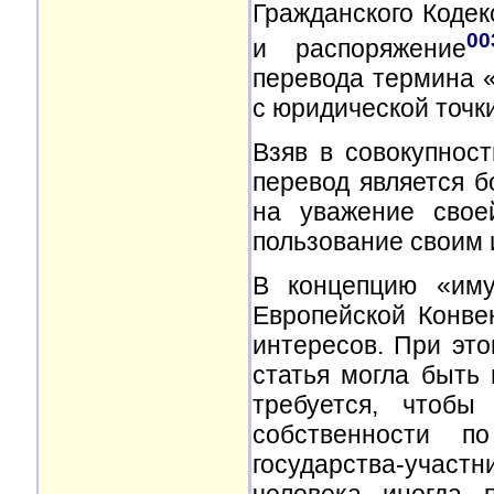
Гражданского Кодек
00
и распоряжение
перевода термина «
с юридической точки
Взяв в совокупнос
перевод является 
на уважение свое
пользование своим
В концепцию «иму
Европейской Конве
интересов. При это
статья могла быть 
требуется, чтобы
собственности по
государства-участ
человека иногда 