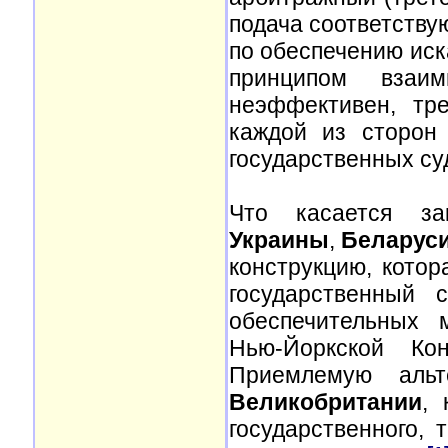
подача соответству
по обеспечению иск
принципом взаи
неэффективен, тр
каждой из сторон
государственных суд
Что касается за
Украины
,
Беларус
конструкцию, котор
государственный 
обеспечительных 
Нью-Йоркской Ко
Приемлемую альт
Великобритании
, 
государственного, 