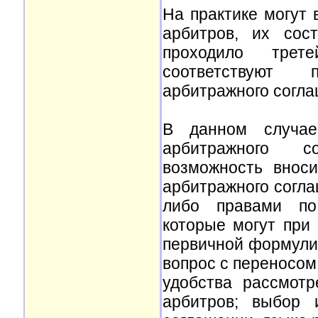
На практике могут 
арбитров, их сос
проходило трете
соответствуют 
арбитражного согла
В данном случае
арбитражного с
возможность внос
арбитражного согла
либо правами по
которые могут при
первичной формули
вопрос с переносом
удобства рассмот
арбитров; выбор 