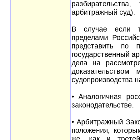
разбирательства
арбитражный суд).
В случае если тр
пределами Российс
представить по 
государственный ар
дела на рассмотр
доказательством 
судопроизводства н
• Аналогичная ро
законодательстве.
• Арбитражный За
положения, которы
же, как и третей