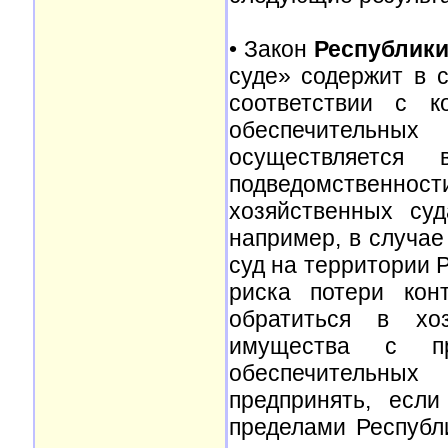
• Закон
Республики
суде» содержит в с
соответствии с к
обеспечительны
осуществляется 
подведомственно
хозяйственных суд
например, в случа
суд на территории 
риска потери кон
обратиться в хо
имущества с пр
обеспечительных
предпринять, если
пределами Республ