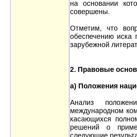
на основании кот
совершены.
Отметим, что воп
обеспечению иска 
зарубежной литерат
2. Правовые основ
a) Положения нац
Анализ положени
международном ком
касающихся полно
решений о приме
следующие результ