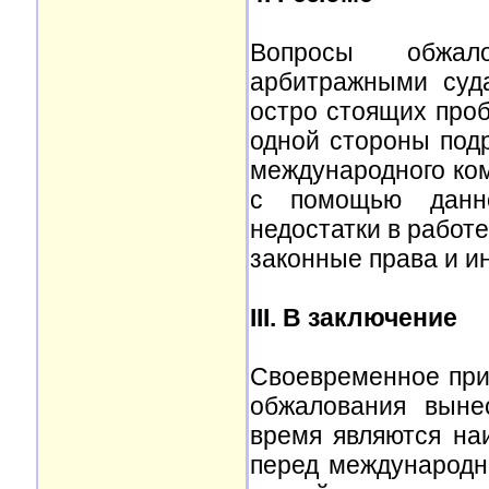
Вопросы обжал
арбитражными суд
остро стоящих про
одной стороны под
международного ком
с помощью данно
недостатки в работ
законные права и и
III. В заключение
Своевременное при
обжалования выне
время являются на
перед международн