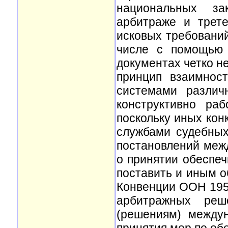
национальных за
арбитраже и трет
исковых требовани
числе с помощью 
документах четко не
принцип взаимнос
системами различ
конструктивно ра
поскольку иных кон
службами судебных
постановлений меж
о принятии обеспеч
поставить и иным 
Конвенции ООН 1958
арбитражных реш
(решениям) между