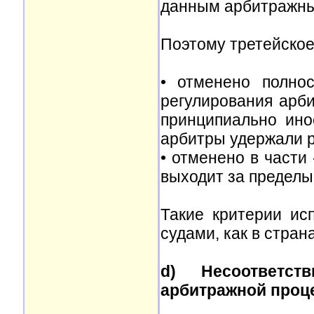
данным арбитражны
Поэтому третейское
• отменено полно
регулирования арби
принципиально ино
арбитры удержали р
• отменено в части 
выходит за пределы
Такие критерии и
судами, как в страна
d) Несоответст
арбитражной проц