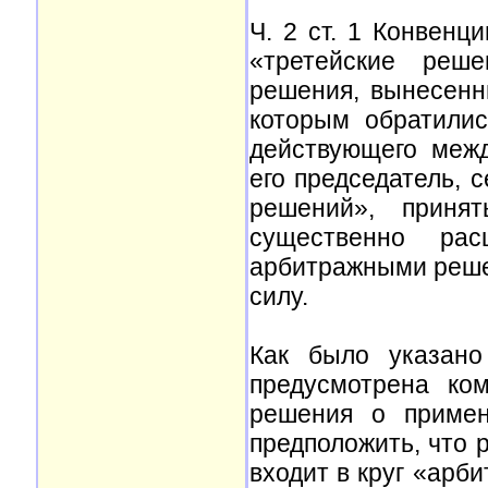
Ч. 2 ст. 1 Конвенц
«третейские реш
решения, вынесенн
которым обратилис
действующего межд
его председатель, с
решений», приня
существенно ра
арбитражными реше
силу.
Как было указано
предусмотрена ко
решения о примен
предположить, что
входит в круг «арб