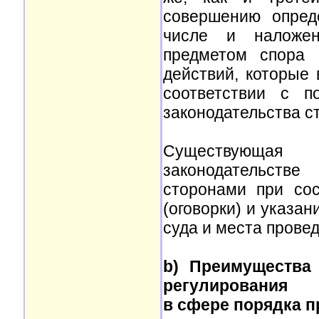
совершению опред
числе и наложен
предметом спора 
действий, которые 
соответствии с п
законодательства с
Существующая
законодательств
сторонами при сос
(оговорки) и указа
суда и места прове
b) Преимущества 
регулирования
в сфере порядка п