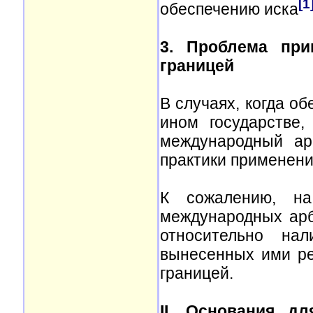
[1
обеспечению иска
3. Проблема при
границей
В случаях, когда о
ином государстве,
международный ар
практики применени
К сожалению, на
международных арб
относительно нал
вынесенных ими ре
границей.
II. Основания д