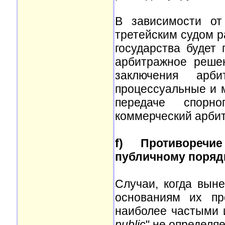
В зависимости от
третейским судом р
государства будет
арбитражное реше
заключения арби
процессуальные и 
передаче спорн
коммерческий арби
f) Противоречи
публичному поряд
Случаи, когда вын
основаниям их пр
наиболее частыми 
public
" не определяе