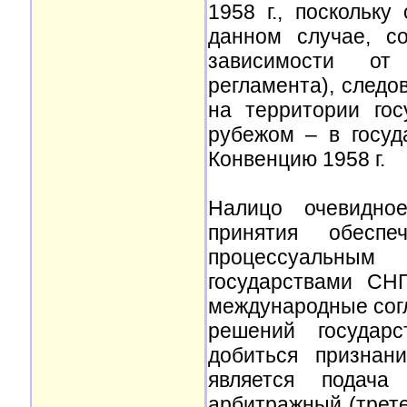
1958 г., поскольку
данном случае, с
зависимости от 
регламента), следо
на территории гос
рубежом – в госуд
Конвенцию 1958 г.
Налицо очевидное
принятия обеспе
процессуальным 
государствами СН
международные сог
решений государс
добиться признан
является подача
арбитражный (трете