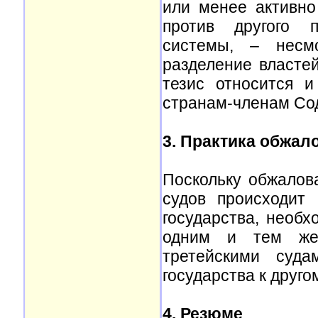
или менее активно
против другого п
системы, – несм
разделение власте
тезис относится и
странам-членам Со
3. Практика обжа
Поскольку обжало
судов происходит 
государства, необх
одним и тем же
третейскими суда
государства к друго
4. Резюме