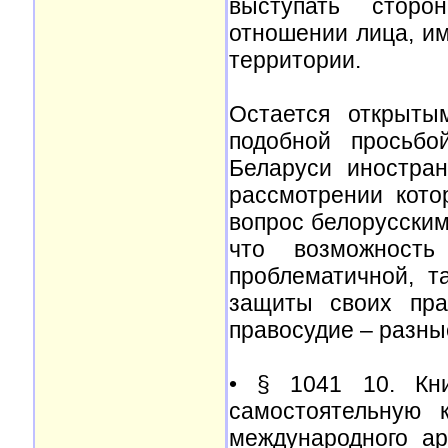
выступать сторо
отношении лица, им
территории.
Остается открыты
подобной просьбо
Беларуси иностра
рассмотрении кото
вопрос белорусским
что возможность
проблематичной, 
защиты своих пра
правосудие – разны
• § 1041 10. К
самостоятельную 
международного а