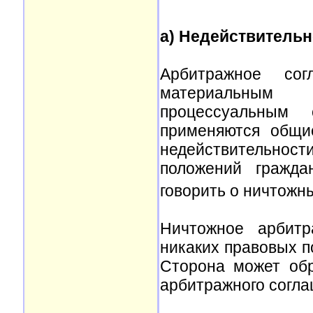
a) Недействительн
Арбитражное со
материальным 
процессуальным 
применяются общи
недействительност
положений гражда
говорить о ничтожн
Ничтожное арбитр
никаких правовых п
Сторона может обр
арбитражного согл