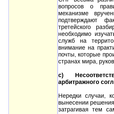
вопросов о прав
механизме вручен
подтверждают фа
третейского разб
необходимо изучат
служб на террито
внимание на практ
почты, которые про
странах мира, руко
c) Несоответс
арбитражного сог
Нередки случаи, 
вынесении решения 
затрагивая тем с