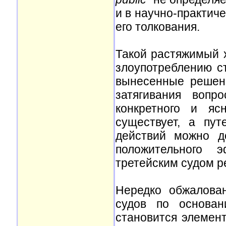
и в научно-практич
его толкования.
Такой растяжимый х
злоупотреблению ст
вынесенные решен
затягивания вопр
конкретного и яс
существует, а пу
действий можно д
положительного э
третейским судом 
Нередко обжалова
судов по основан
становится элемент