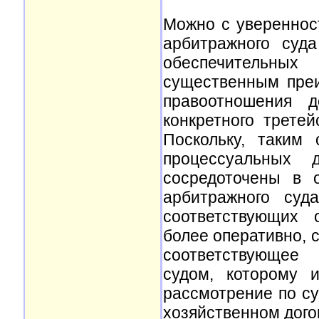
Можно с увереннос
арбитражного суд
обеспечительны
существенным преи
правоотношения 
конкретного третей
Поскольку, таким
процессуальных 
сосредоточены в 
арбитражного суд
соответствующих 
более оперативно, 
соответствующее
судом, которому 
рассмотрение по су
хозяйственном дого