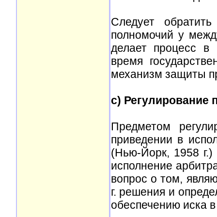
Следует обратить
полномочий у между
делает процесс в
время государств
механизм защиты пр
c) Регулирование 
Предметом регули
приведении в испо
(Нью-Йорк, 1958 г.
исполнение арбитра
вопрос о том, явля
г. решения и опред
обеспечению иска в