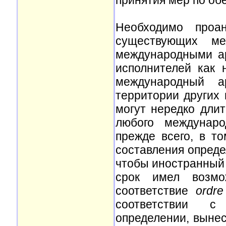
принятия мер по об
Необходимо проан
существующих ме
международными а
исполнителей как 
международный а
территории других 
могут нередко дли
любого междунаро
прежде всего, в т
составления опреде
чтобы иностранный 
срок имел возмо
соответствие
ordre
соответствии с
определении, вынес