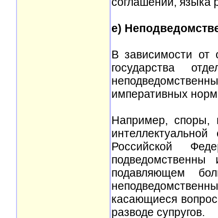
соглашении, языка 
e) Неподведомстве
В зависимости от 
государства отд
неподведомственны
императивных норм
Например, споры,
интеллектуальной 
Российской Фе
подведомственны 
подавляющем бол
неподведомствен
касающиеся вопрос
разводе супругов.