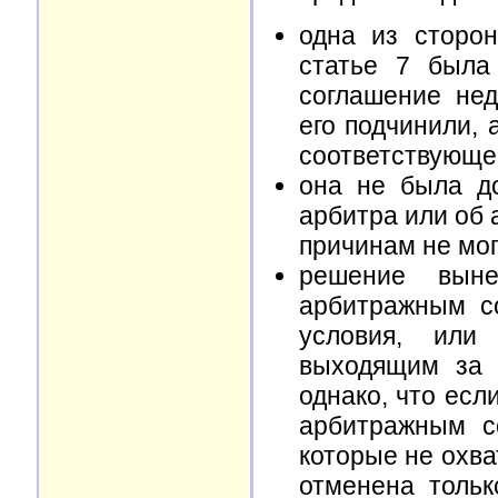
одна из сторо
статье 7 была
соглашение нед
его подчинили, 
соответствующег
она не была д
арбитра или об 
причинам не мог
решение выне
арбитражным с
условия, или
выходящим за 
однако, что ес
арбитражным с
которые не охв
отменена тольк