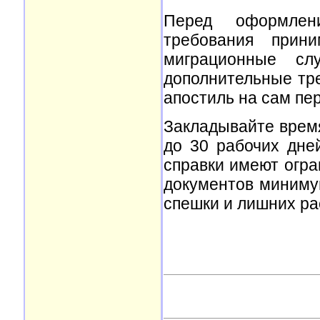
Перед оформлени
требования прин
миграционные сл
дополнительные тр
апостиль на сам пер
Закладывайте время
до 30 рабочих дне
справки имеют огра
документов минимум
спешки и лишних ра