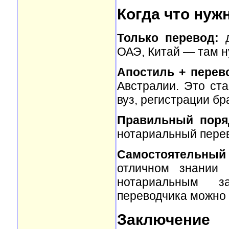
Когда что нуж
Только перевод:
д
ОАЭ, Китай — там н
Апостиль + перев
Австралии. Это ст
вуз, регистрации бр
Правильный поря
нотариальный перев
Самостоятельный
отличном знании 
нотариальным за
переводчика можно
Заключение