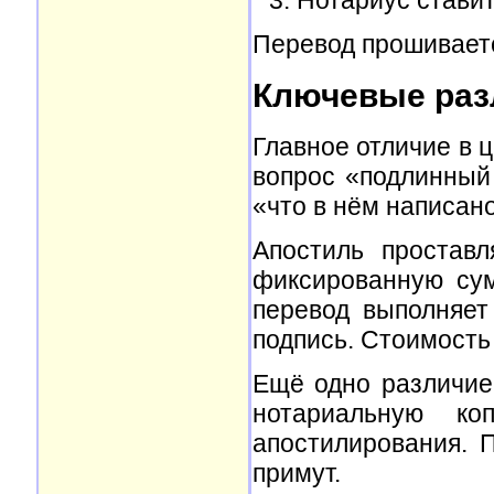
Перевод прошиваетс
Ключевые раз
Главное отличие в 
вопрос «подлинный
«что в нём написан
Апостиль проставл
фиксированную су
перевод выполняет
подпись. Стоимость 
Ещё одно различие:
нотариальную к
апостилирования. 
примут.