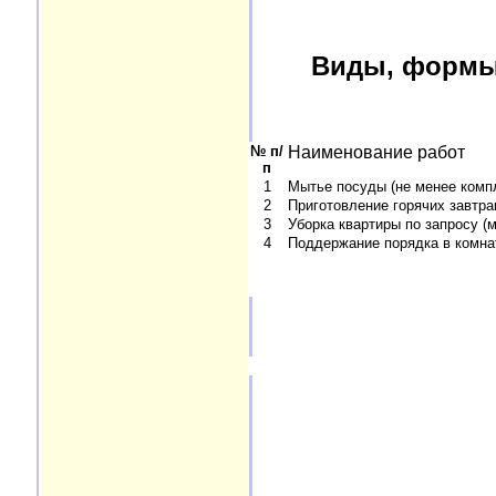
Виды, формы 
№ п/
Наименование работ
п
1
Мытье посуды (не менее компл
2
Приготовление горячих завтра
3
Уборка квартиры по запросу (
4
Поддержание порядка в комна