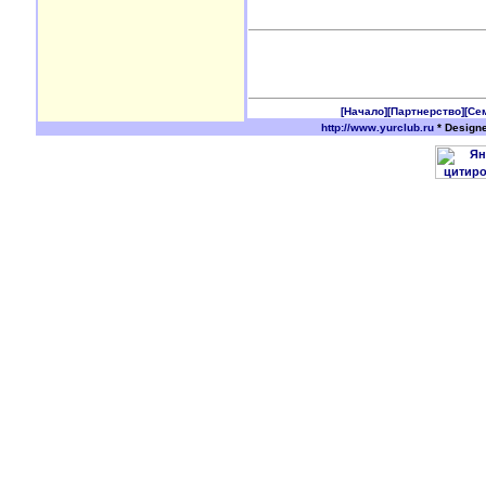
[Начало]
[Партнерство]
[Се
http://www.yurclub.ru
* Design