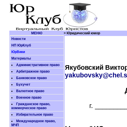
МЕНЮ
> Юридический юмор
Новости
НП ЮрКлуб
ЮрВики
Материалы
Административное право
Якубовский Викто
Арбитражное право
yakubovsky@chel.s
Банковское право
Бухучет
Валютное право
Военное право
Гражданское право,
г. _____
коммерческое право
Избирательное право
Международное право,
МЧП