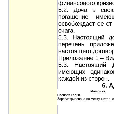
финансового кризис
5.2. Доча в свою
погашение имею
освобождает ее от
очага.
5.3. Настоящий д
перечень прилож
настоящего договор
Приложение 1 – Вид
5.3. Настоящий 
имеющих одинако
каждой из сторон.
6. 
Мамочка
Паспорт серии
Зарегистрирована по месту жительс