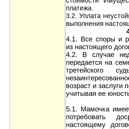
стоимости Имущес
платежа.
3.2. Уплата неусто
выполнения настоящ
4.1. Все споры и
из настоящего дог
4.2. В случае не
передается на сем
третейского с
незаинтересованн
возраст и заслуги 
учитывая ее юность
5.1. Мамочка име
потребовать дос
настоящему догов