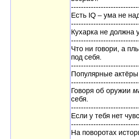
---------------------------
Есть IQ – ума не на
---------------------------
Кухарка не должна 
---------------------------
Что ни говори, а пл
под себя.
---------------------------
Популярные актёры 
---------------------------
Говоря об оружии
м
себя.
---------------------------
Если у тебя нет чув
---------------------------
На поворотах истор