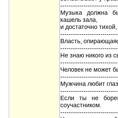
---------------------------
Музыка должна бы
кашель зала,
и достаточно тихой
---------------------------
Власть, опирающаяс
---------------------------
Не знаю никого из с
---------------------------
Человек не может бы
---------------------------
Мужчина любит глаз
---------------------------
Если ты не боре
соучастником.
---------------------------