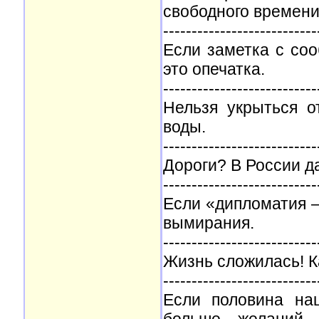
свободного времени
---------------------------
Если заметка с со
это опечатка.
---------------------------
Нельзя укрыться о
воды.
---------------------------
Дороги? В России д
---------------------------
Если «дипломатия – 
вымирания.
---------------------------
Жизнь сложилась! Ка
---------------------------
Если половина на