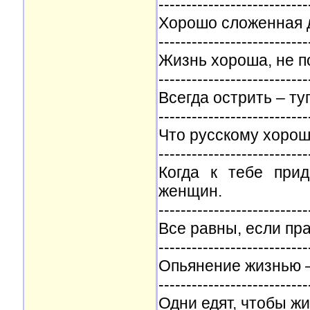
---------------------------
Хорошо сложенная д
---------------------------
Жизнь хороша, не п
---------------------------
Всегда острить – ту
---------------------------
Что русскому хорошо
---------------------------
Когда к тебе при
женщин.
---------------------------
Все равны, если пр
---------------------------
Опьянение жизнью –
---------------------------
Одни едят, чтобы жи