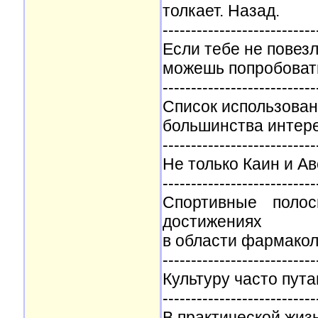
толкает. Назад.
---------------------------
Если тебе не повезл
можешь попробовать
---------------------------
Список использован
большинства интере
---------------------------
Не только Каин и Ав
---------------------------
Спортивные поло
достижениях
в области фармакол
---------------------------
Культуру часто пут
---------------------------
В практической жиз