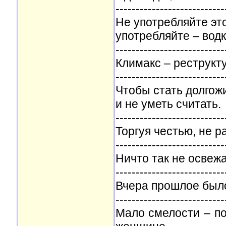
---------------------------
Не употребляйте эт
употребляйте – водк
---------------------------
Климакс – реструкту
---------------------------
Чтобы стать долгожи
и не уметь считать.
---------------------------
Торгуя честью, не р
---------------------------
Ничто так не освежа
---------------------------
Вчера прошлое было
---------------------------
Мало смелости – по