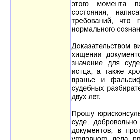
этого момента по
состояния, напис
требований, что 
нормального сознан
Доказательством ви
хищении документ
значение для суд
истца, а также хр
вранье и фальсиф
судебных разбират
двух лет.
Прошу юрисконсульт
суде, добровольн
документов, в про
уголовного дела п