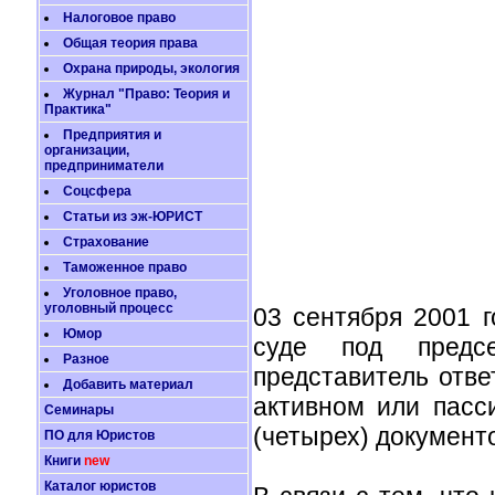
Налоговое право
Общая теория права
Охрана природы, экология
Журнал "Право: Теория и
Практика"
Предприятия и
организации,
предприниматели
Соцсфера
Статьи из эж-ЮРИСТ
Страхование
Таможенное право
Уголовное право,
уголовный процесс
03 сентября 2001 
Юмор
суде под предсе
Разное
представитель отве
Добавить материал
активном или пасс
Семинары
(четырех) документо
ПО для Юристов
Книги
new
Каталог юристов