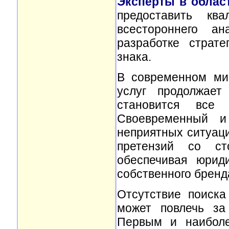
Эксперты в облас
предоставить кв
всестороннего ан
разработке страт
знака.
В современном мир
услуг продолжает
становится все
Своевременный и
неприятных ситуац
претензий со ст
обеспечивая юрид
собственного бренд
Отсутствие поиска
может повлечь за
Первым и наиболе