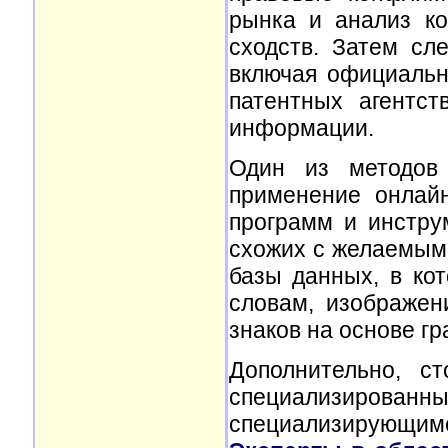
рынка и анализ ко
сходств. Затем сл
включая официальн
патентных агентст
информации.
Один из методов 
применение онлайн
программ и инстру
схожих с желаемым
базы данных, в ко
словам, изображен
знаков на основе гр
Дополнительно, с
специализирован
специализирующим