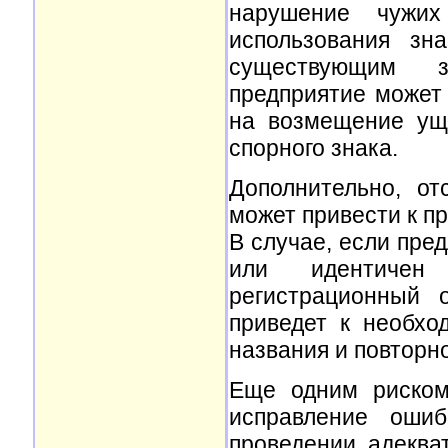
нарушение чужи
использования зн
существующим з
предприятие может 
на возмещение ущ
спорного знака.
Дополнительно, от
может привести к п
В случае, если пре
или идентичен 
регистрационный 
приведет к необхо
названия и повторно
Еще одним риском
исправление ошиб
проведении адеква