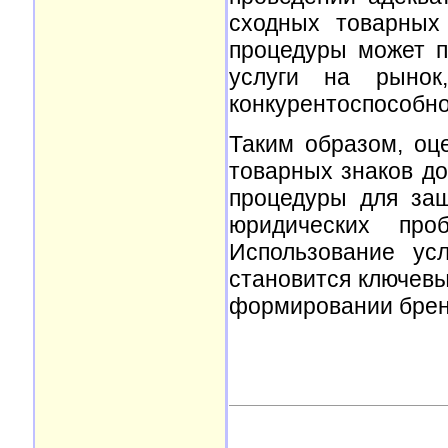
сходных товарных
процедуры может п
услуги на рынок
конкурентоспособно
Таким образом, оц
товарных знаков до
процедуры для за
юридических про
Использование ус
становится ключевы
формировании бренд