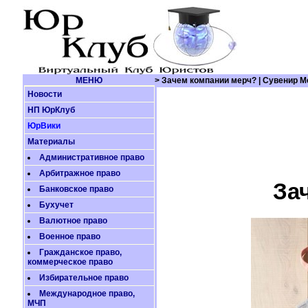
МЕНЮ
> Зачем компании мерч? | Сувенир 
Новости
НП ЮрКлуб
ЮрВики
Материалы
Административное право
Арбитражное право
За
Банковское право
Бухучет
Валютное право
Военное право
Гражданское право,
коммерческое право
Избирательное право
Международное право,
МЧП