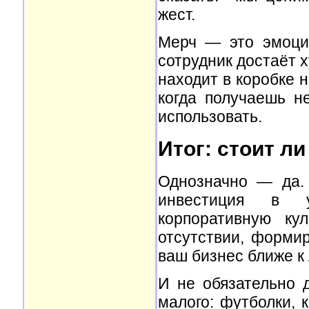
жест.
Мерч — это эмоции
сотрудник достаёт х
находит в коробке н
когда получаешь н
использовать.
Итог: стоит л
Однозначно — да.
инвестиция в у
корпоративную ку
отсутствии, формир
ваш бизнес ближе к
И не обязательно 
малого: футболки, 