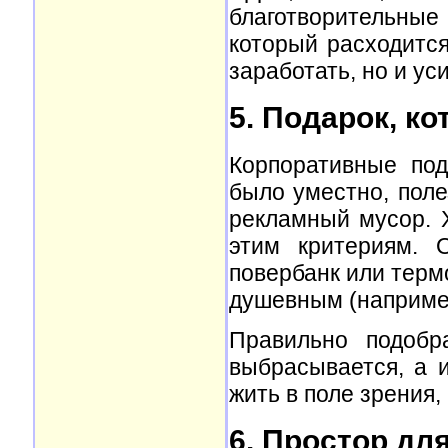
благотворительн
который расходится
заработать, но и ус
5. Подарок, к
Корпоративные под
было уместно, поле
рекламный мусор. 
этим критериям. 
повербанк или термо
душевным (например
Правильно подобр
выбрасывается, а 
жить в поле зрения,
6. Простор дл