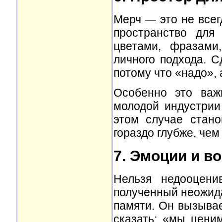
Мерч — это не всег
пространство для
цветами, фразами
личного подхода. С
потому что «надо», 
Особенно это важ
молодой индустрии 
этом случае стано
гораздо глубже, чем
7. Эмоции и в
Нельзя недооцени
полученный неожида
памяти. Он вызывае
сказать: «мы ценим