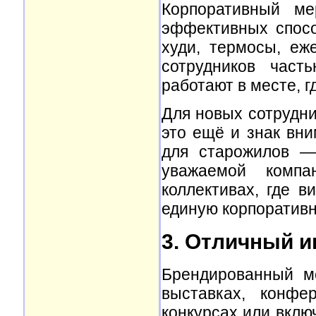
Корпоративный м
эффективных спосо
худи, термосы, еж
сотрудников част
работают в месте, г
Для новых сотрудн
это ещё и знак вни
для старожилов —
уважаемой комп
коллективах, где 
единую корпоративн
3. Отличный 
Брендированный м
выставках, конфе
конкурсах или вклю