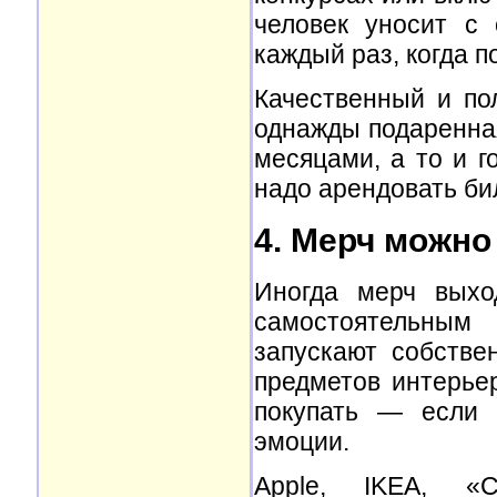
человек уносит с
каждый раз, когда п
Качественный и пол
однажды подаренная
месяцами, а то и г
надо арендовать би
4. Мерч можно
Иногда мерч выхо
самостоятельным
запускают собстве
предметов интерье
покупать — если 
эмоции.
Apple, IKEA, 