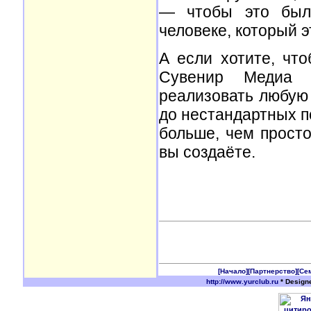
— чтобы это было
человеке, который э
А если хотите, чт
Сувенир Медиа 
реализовать любую
до нестандартных п
больше, чем просто
вы создаёте.
[Начало]
[Партнерство]
[Се
http://www.yurclub.ru
* Design