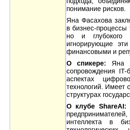
подхода, объединя
понимание рисков.
Яна Фасахова закл
в бизнес-процессы 
но и глубокого 
игнорирующие эти
финансовыми и реп
О спикере:
Яна Ф
сопровождения IT-
аспектах цифро
технологий. Имеет 
структурах государс
О клубе ShareAI:
предпринимателей,
интеллекта в биз
технологических