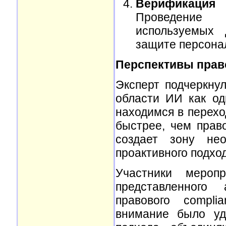
Верификация
Проведение 
используемых 
защите персона
Перспективы прав
Эксперт подчеркну
области ИИ как од
находимся в перехо
быстрее, чем прав
создает зону нео
проактивного подход
Участники меропр
представленного
правового compli
внимание было уд