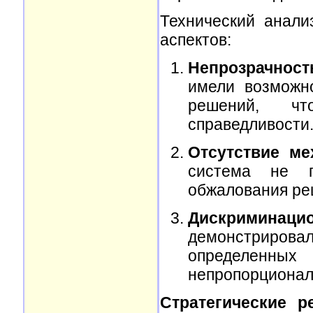
Технический анали
аспектов:
Непрозрачност
имели возможно
решений, чт
справедливости
Отсутствие ме
система не п
обжалования ре
Дискримина
демонстрирова
определенных
непропорционал
Стратегические 