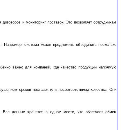
 договоров и мониторинг поставок. Это позволяет сотрудникам
я. Например, система может предложить объединить несколько
обенно важно для компаний, где качество продукции напрямую
ушением сроков поставок или несоответствием качества. Они
 Все данные хранятся в одном месте, что облегчает обмен