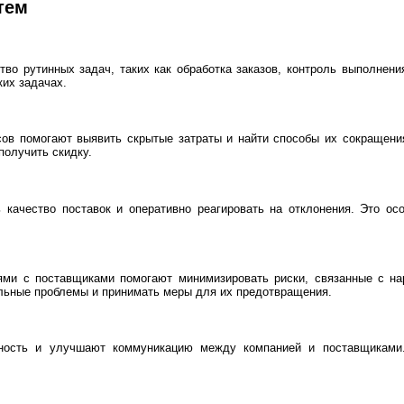
тем
о рутинных задач, таких как обработка заказов, контроль выполнения
ких задачах.
сов помогают выявить скрытые затраты и найти способы их сокращени
получить скидку.
качество поставок и оперативно реагировать на отклонения. Это ос
ми с поставщиками помогают минимизировать риски, связанные с нар
льные проблемы и принимать меры для их предотвращения.
ность и улучшают коммуникацию между компанией и поставщиками.