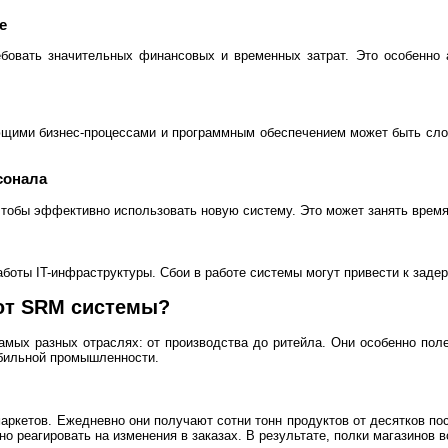
е
овать значительных финансовых и временных затрат. Это особенно а
ими бизнес-процессами и программным обеспечением может быть слож
сонала
чтобы эффективно использовать новую систему. Это может занять время
боты IT-инфраструктуры. Сбои в работе системы могут привести к задер
ют SRM системы?
мых разных отраслях: от производства до ритейла. Они особенно поле
бильной промышленности.
аркетов. Ежедневно они получают сотни тонн продуктов от десятков по
но реагировать на изменения в заказах. В результате, полки магазинов 