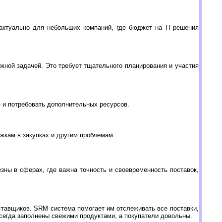
ктуально для небольших компаний, где бюджет на IT-решения
ной задачей. Это требует тщательного планирования и участия
 и потребовать дополнительных ресурсов.
жкам в закупках и другим проблемам.
зны в сферах, где важна точность и своевременность поставок,
ставщиков. SRM система помогает им отслеживать все поставки,
всегда заполнены свежими продуктами, а покупатели довольны.