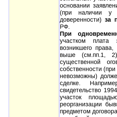
основании заявлен
(при наличии у п
доверенности)
за 
РФ.
При одновремен
участком плата 
возникшего права,
выше (см.пп.1, 
существенной ого
собственности (при
невозможны) долже
сделке. Наприм
свидетельство 199
участок площадь
реорганизации быв
предметом договора