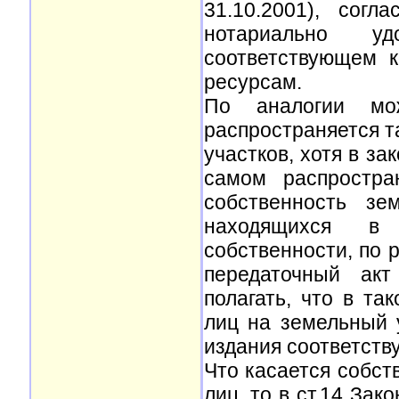
31.10.2001), сог
нотариально у
соответствующем 
ресурсам.
По аналогии мо
распространяется т
участков, хотя в за
самом распростра
собственность зе
находящихся в 
собственности, по 
передаточный акт
полагать, что в та
лиц на земельный 
издания соответств
Что касается собст
лиц, то в ст.14 Зак