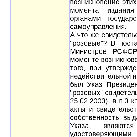
возникновение этих
момента издания 
органами государ
самоуправления.
А что же свидетельс
"розовые"? В пост
Министров РСФСР
моменте возникнове
того, при утверж
недействительной 
был Указ Президе
"розовых" свидетель
25.02.2003), в п.3 
акты и свидетельс
собственность, выд
Указа, являются
удостоверяющими