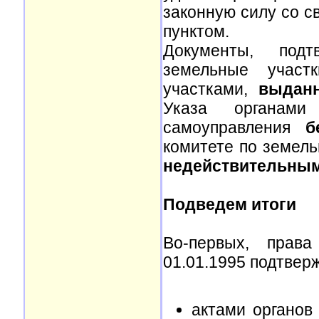
законную силу со 
пунктом.
Документы, под
земельные участ
участками,
выдан
Указа органами
самоуправления
б
комитете по земел
недействительны
Подведем итоги
Во-первых, прав
01.01.1995 подтвер
актами органов