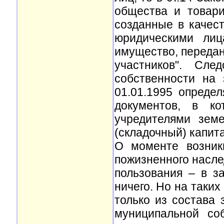
общества и товари
созданные в качес
юридическими лиц
имущество, передан
участников". Сле
собственности на
01.01.1995 опреде
документов, в ко
учредителями земе
(складочный) капита
О моменте возник
пожизненного насле
пользования – в за
ничего. Но на таки
только из состава 
муниципальной соб