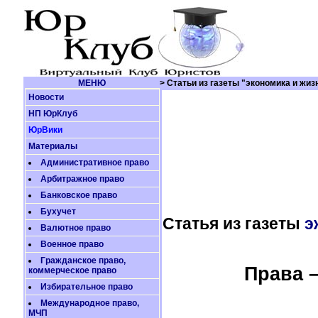
МЕНЮ
> Статьи из газеты "экономика и жи
Новости
НП ЮрКлуб
ЮрВики
Материалы
Административное право
Арбитражное право
Банковское право
Бухучет
Статья из газеты
э
Валютное право
Военное право
Гражданское право,
Права 
коммерческое право
Избирательное право
Международное право,
МЧП