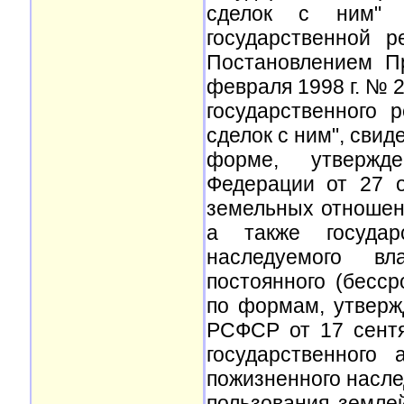
сделок с ним
государственной 
Постановлением П
февраля 1998 г. № 
государственного
сделок с ним", свид
форме, утвержд
Федерации от 27 
земельных отношен
а также государ
наследуемого вл
постоянного (бесс
по формам, утвер
РСФСР от 17 сент
государственного
пожизненного насле
пользования землей