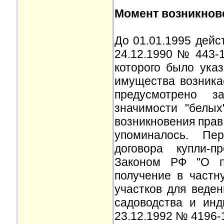
Момент возникнов
До 01.01.1995 дейс
24.12.1990 № 443-1 
которого было указ
имущества возника
предусмотрено з
значимости "белых
возникновения прав
упоминалось. Пер
договора купли-п
Законом РФ "О п
получение в частн
участков для веден
садоводства и инд
23.12.1992 № 4196-1