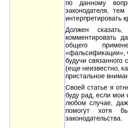
по данному вопр
законодателя, те
интерпретировать к
Должен сказать,
комментировать да
общего примен
«фальсификации», ч
будучи связанного 
(еще неизвестно, ка
пристальное вниман
Своей статье я отн
буду рад, если мои 
любом случае, даж
помогут хотя б
законодательства.