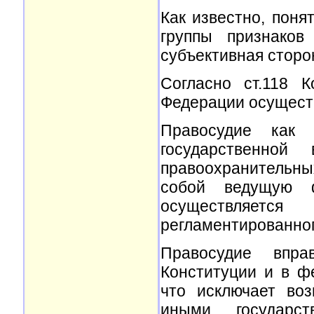
Как известно, поня
группы признаков 
субъективная сторо
Согласно ст.118 
Федерации осуществ
Правосудие как 
государственной
правоохранительных
собой ведущую 
осуществляетс
регламентированног
Правосудие впра
Конституции и в ф
что исключает во
иными государс