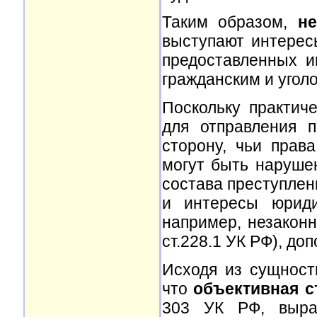
Таким образом,
н
выступают интерес
предоставленных и
гражданским и угол
Поскольку практич
для отправления 
сторону, чьи прав
могут быть наруше
состава преступлени
и интересы юриди
например, незаконн
ст.228.1 УК РФ), до
Исходя из сущност
что
объективная с
303 УК РФ, выра