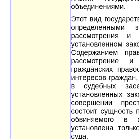
объединениями.
Этот вид государст
определенными 
рассмотрения и 
установленном зак
Содержанием прав
рассмотрение и
гражданских прав
интересов граждан,
в судебных зас
установленных за
совершении прес
состоит сущность 
обвиняемого в 
установлена тольк
суда.