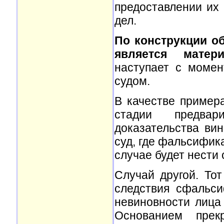
предоставлении их 
дел.
По конструкции о
является матер
наступает с момен
судом.
В качестве пример
стадии предвар
доказательства ви
суд, где фальсифик
случае будет нести 
Случай другой. То
следствия сфальси
невиновности лица 
Основанием прек