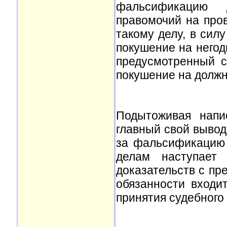
фальсификацию д
правомочий на про
такому делу, в сил
покушение на негод
предусмотренный с
покушение на должн
Подытоживая напи
главный свой вывод:
за фальсификацию 
делам наступает
доказательств с пр
обязанности входи
принятия судебного