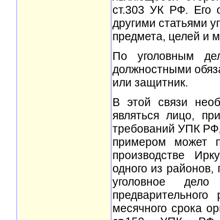
ст.303 УК РФ. Его
другими статьями уг
предмета, целей и 
По уголовным де
должностными обяз
или защитник.
В этой связи необ
являться лицо, пр
требований УПК РФ,
примером может п
производстве Ирку
одного из районов, 
уголовное дело
предварительного
месячного срока ор