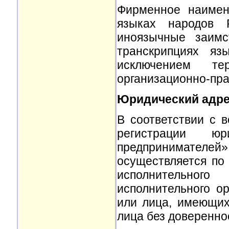
Фирменное наимен
языках народов 
иноязычные заимс
транскрипциях яз
исключением те
организационно-пр
Юридический адре
В соответствии с 
регистрации ю
предпринимателе
осуществляется по
исполнительного
исполнительного о
или лица, имеющих
лица без доверенно