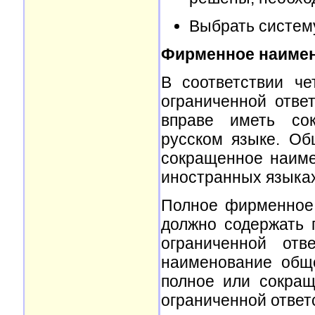
Выбрать систем
Фирменное наиме
В соответствии ч
ограниченной отве
вправе иметь со
русском языке. Об
сокращенное наиме
иностранных языках
Полное фирменное
должно содержать 
ограниченной отв
наименование общ
полное или сокра
ограниченной ответ