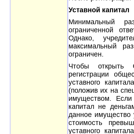
Уставной капитал
Минимальный ра
ограниченной отв
Однако, учреди
максимальный ра
ограничен.
Чтобы открыть О
регистрации обще
уставного капитал
(положив их на спе
имуществом. Если
капитал не деньга
данное имущество у
стоимость превыш
уставного капитал