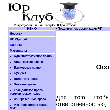
МЕНЮ
> Предприятия, организации, ЧП
Новости
НП ЮрКлуб
ЮрВики
Материалы
Административное право
Арбитражное право
Осо
Банковское право
Бухучет
Валютное право
Военное право
Гражданское право,
коммерческое право
Для того чтобы
Избирательное право
ответственностью
Международное право,
МЧП