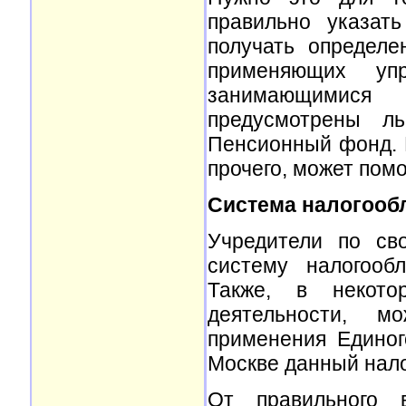
правильно указат
получать определе
применяющих уп
занимающимися 
предусмотрены л
Пенсионный фонд. 
прочего, может помо
Система налогооб
Учредители по св
систему налогооб
Также, в некото
деятельности, м
применения Единог
Москве данный нало
От правильного 