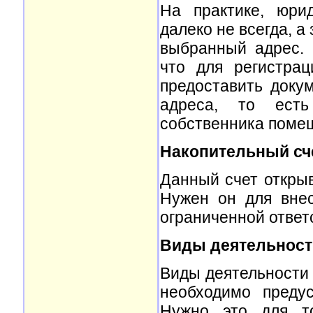
На практике, юри
далеко не всегда, а
выбранный адрес. 
что для регистрац
предоставить доку
адреса, то есть
собственника поме
Накопительный сч
Данный счет откры
Нужен он для вне
ограниченной ответ
Виды деятельност
Виды деятельности
необходимо преду
Нужно это для т