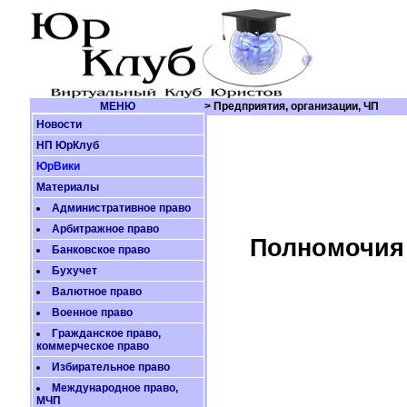
МЕНЮ
> Предприятия, организации, ЧП
Новости
НП ЮрКлуб
ЮрВики
Материалы
Административное право
Арбитражное право
Полномочия 
Банковское право
Бухучет
Валютное право
Военное право
Гражданское право,
коммерческое право
Избирательное право
Международное право,
МЧП