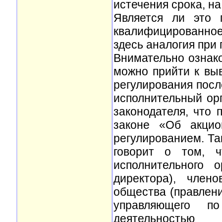
истечения срока, н
Является ли это 
квалифицированно
здесь аналогия при
Внимательно ознак
можно прийти к выв
регулирования посл
исполнительный ор
законодателя, что 
законе «Об акцио
регулированием. Та
говорит о том, ч
исполнительного о
директора), члено
общества (правлени
управляющего по
деятельностью