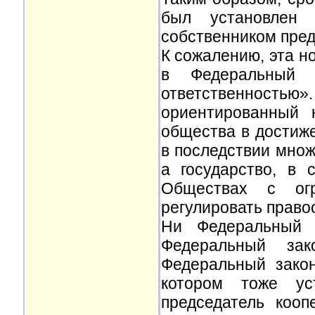
был установлен
собственником пред
К сожалению, эта н
в Федеральный 
ответственность
ориентированный 
общества в достиже
в последствии мно
а государство, в 
Обществах с огра
регулировать прав
Ни Федеральный 
Федеральный за
Федеральный закон
котором тоже ус
председатель коо