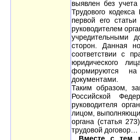
выявлен без учета
Трудового кодекса
первой его статьи
руководителем орга
учредительными д
сторон. Данная н
соответствии с пр
юридического лиц
формируются на 
документами.
Таким образом, за
Российской Федер
руководителя орга
лицом, выполняющи
органа (статья 273
трудовой договор…
…Вместе с тем в