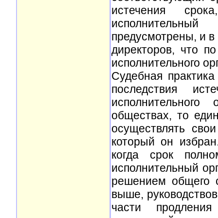
истечения срок
исполнительный
предусмотрены, и в 
директоров, что п
исполнительного ор
Судебная практика 
последствия ист
исполнительного
обществах, то еди
осуществлять свои
который он избра
когда срок полно
исполнительный ор
решением общего с
выше, руководствов
части продления