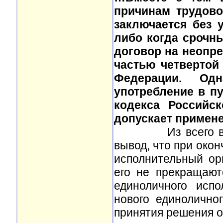
причинам трудово
заключается без 
либо когда срочн
договор на неопр
частью четвертой
Федерации. Од
употребление в пу
кодекса Российс
допускает примене
Из всего вышеск
вывод, что при око
исполнительный ор
его не прекращают
единоличного исп
нового единолично
принятия решения о