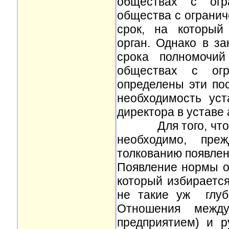
обществах с огра
общества с огранич
срок, на который
орган. Однако в з
срока полномочий
обществах с огр
определены эти по
необходимость уст
директора в уставе
Для того, что бы
необходимо, преж
толкованию появлен
Появление нормы об
который избираетс
не такие уж глуб
Отношения между
предприятием) и 