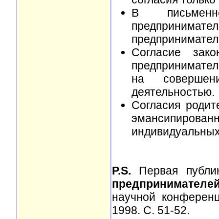
В письменн
предпринимател
предпринимател
Согласие зако
предпринимател
на совершен
деятельностью.
Согласия родит
эмансипирова
индивидуальных
P.S.
Первая публик
предпринимателе
научной конференци
1998. С. 51-52.