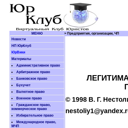
МЕНЮ
> Предприятия, организации, ЧП
Новости
НП ЮрКлуб
ЮрВики
Материалы
Административное право
Арбитражное право
ЛЕГИТИМ
Банковское право
Бухучет
Валютное право
© 1998 В. Г. Нестол
Военное право
Гражданское право,
коммерческое право
nestoliy1@yandex.r
Избирательное право
Международное право,
МЧП