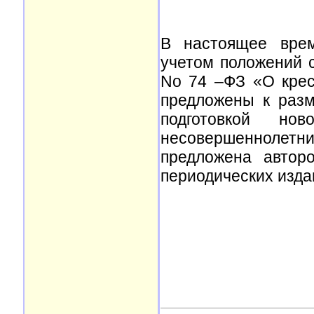
В настоящее врем
учетом положений с
No 74 –ФЗ «О крес
предложены к раз
подготовкой но
несовершеннолет
предложена автор
периодических изда