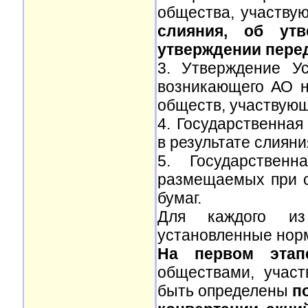
общества, участву
слияния, об ут
утверждении перед
3. Утверждение У
возникающего АО 
обществ, участвующ
4. Государственная
в результате слияни
5. Государственн
размещаемых при с
бумаг.
Для каждого из
установленные нор
На первом этап
обществами, учас
быть определены
по