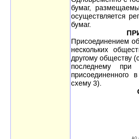
бумаг, размещаемы
осуществляется ре
бумаг.
ПР
Присоединением об
нескольких общес
другому обществу (с
последнему при 
присоединенного в
схему 3).