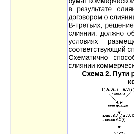
бумаг коммерческой
в результате сли
договором о слияни
В-третьих, решени
слиянии, должно о
условиях размещ
соответствующий сп
Схематично спосо
слиянии коммерческ
Схема 2. Пути
к