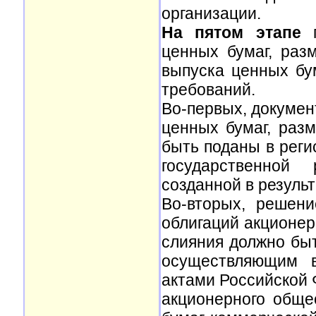
организации.
На пятом этапе
п
ценных бумаг, раз
выпуска ценных бу
требований.
Во-первых, докумен
ценных бумаг, раз
быть поданы в реги
государственной 
созданной в результ
Во-вторых, решен
облигаций акционер
слияния должно быт
осуществляющим в
актами Российской 
акционерного обще