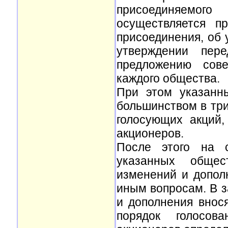
присоединяемог
осуществляется п
присоединения, об 
утверждении пере
предложению сове
каждого общества.
При этом указанн
большинством в три
голосующих акций
акционеров.
После этого на 
указанных обще
изменений и допол
иным вопросам. В з
и дополнения внос
порядок голосо