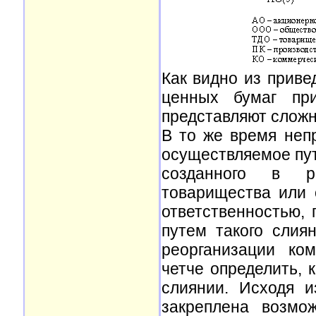
Как видно из прив
ценных бумаг при
представляют сложн
В то же время неп
осуществляемое пут
созданного в ре
товарищества или 
ответственностью, 
путем такого слиян
реорганизации ко
четче определить, 
слиянии. Исходя и
закреплена возмо