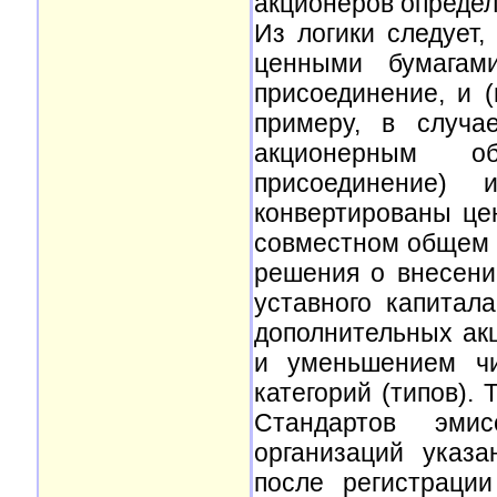
акционеров определ
Из логики следует,
ценными бумагами
присоединение, и (
примеру, в случа
акционерным о
присоединение)
конвертированы це
совместном общем 
решения о внесени
уставного капита
дополнительных ак
и уменьшением чи
категорий (типов). 
Стандартов эмис
организаций указ
после регистраци