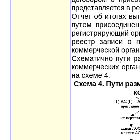
представляется в р
Отчет об итогах вы
путем присоединен
регистрирующий орг
реестр записи о 
коммерческой орган
Схематично пути р
коммерческих орга
на схеме 4.
Схема 4. Пути ра
к