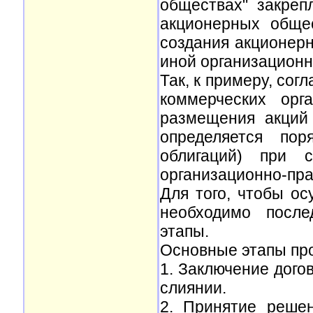
обществах" закреп
акционерных общес
создания акционер
иной организацион
Так, к примеру, со
коммерческих орг
размещения акций
определяется пор
облигаций) при с
организационно-пр
Для того, чтобы о
необходимо после
этапы.
Основные этапы пр
1. Заключение дого
слиянии.
2. Принятие реше