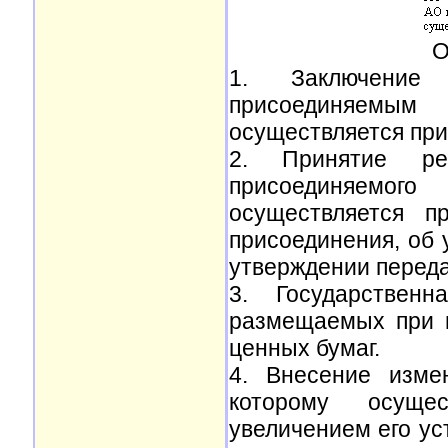
О
1. Заключение
присоединяемым
осуществляется при
2. Принятие ре
присоединяемог
осуществляется п
присоединения, об 
утверждении переда
3. Государственн
размещаемых при п
ценных бумаг.
4. Внесение изме
которому осуще
увеличением его ус