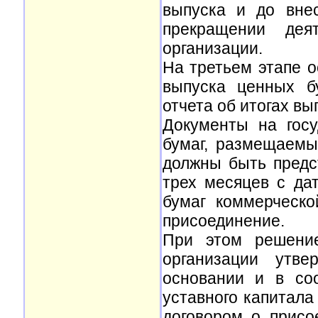
выпуска и до вне
прекращении деят
организации.
На третьем этапе о
выпуска ценных б
отчета об итогах вы
Документы на гос
бумаг, размещаемы
должны быть предс
трех месяцев с да
бумаг коммерческо
присоединение.
При этом решение
организации утв
основании и в со
уставного капитал
договором о присо