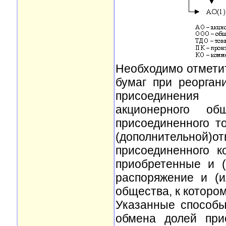
Необходимо отметит
бумаг при реорган
присоединения 
акционерного о
присоединенного т
(дополнительн
присоединенного к
приобретенные и (
распоряжение и (и
общества, к которо
Указанные способы
обмена долей при