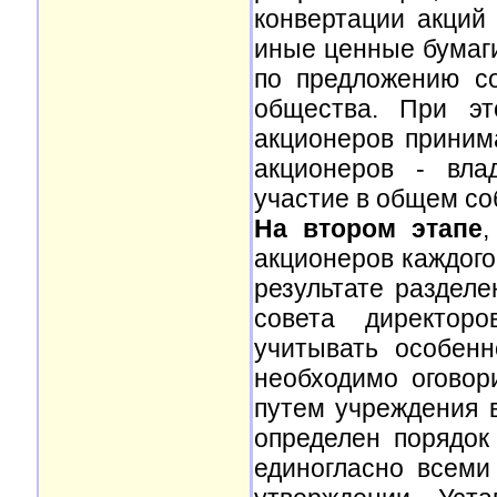
конвертации акций
иные ценные бумаг
по предложению со
общества. При эт
акционеров приним
акционеров - вла
участие в общем со
На втором этапе
акционеров каждого
результате разделе
совета директоро
учитывать особен
необходимо оговор
путем учреждения 
определен порядок
единогласно всеми