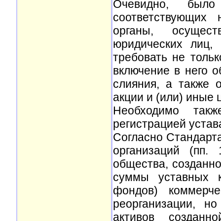
Очевидно, был
соответствующих 
органы, осущест
юридических лиц, 
требовать не тольк
включение в него о
слияния, а также 
акции и (или) иные 
Необходимо такж
регистрацией устава
Согласно Стандарт
организаций (пп. 
общества, созданно
суммы уставных к
фондов) коммерче
реорганизации, н
активов созданн