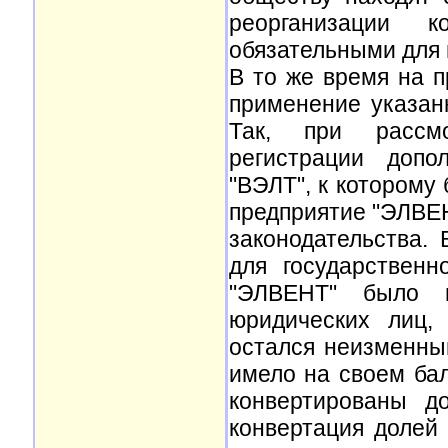
реорганизации к
обязательными для 
В то же время на п
применение указан
Так, при рассмо
регистрации допо
"ВЭЛТ", к котором
предприятие "ЭЛВЕ
законодательства.
для государствен
"ЭЛВЕНТ" было и
юридических лиц,
остался неизменны
имело на своем бал
конвертированы д
конвертация доле