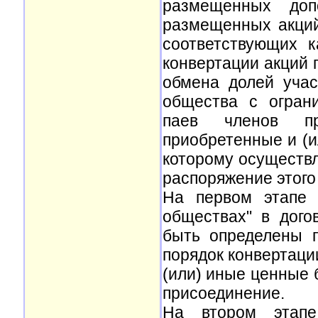
размещенных доп
размещенных акци
соответствующих к
конвертации акций 
обмена долей учас
общества с ограни
паев членов пр
приобретенные и (
которому осуществл
распоряжение этого
На первом этапе 
обществах" в дого
быть определены п
порядок конвертаци
(или) иные ценные 
присоединение.
На втором этапе