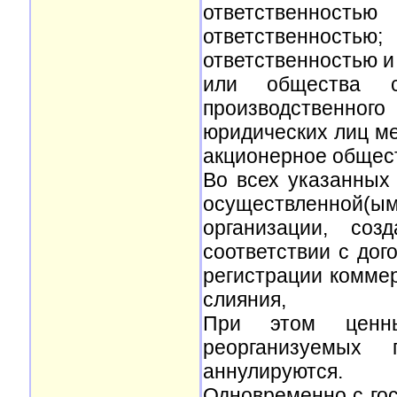
ответственнос
ответственность
ответственностью и
или общества с
производственног
юридических лиц ме
акционерное общес
Во всех указанных 
осуществленной
организации, соз
соответствии с дог
регистрации коммер
слияния,
При этом ценны
реорганизуемых
аннулируются.
Одновременно с го