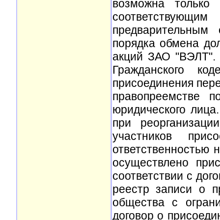
возможна только
соответствующим 
предварительным 
порядка обмена до
акций ЗАО "ВЭЛТ". Т
Гражданского ко
присоединения пере
правопреемстве п
юридического лица.
при реорганизаци
участников прис
ответственностью н
осуществлено при
соответствии с дог
реестр записи о п
общества с ограни
договор о присоед