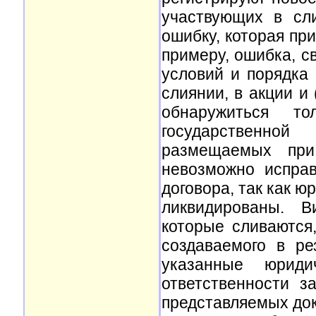
участвующих в сл
ошибку, которая при
примеру, ошибка, с
условий и порядка
слиянии, в акции и
обнаружиться 
государственной
размещаемых при
невозможно испра
договора, так как ю
ликвидированы. В
которые сливаются,
создаваемого в ре
указанные юриди
ответственности з
представляемых до