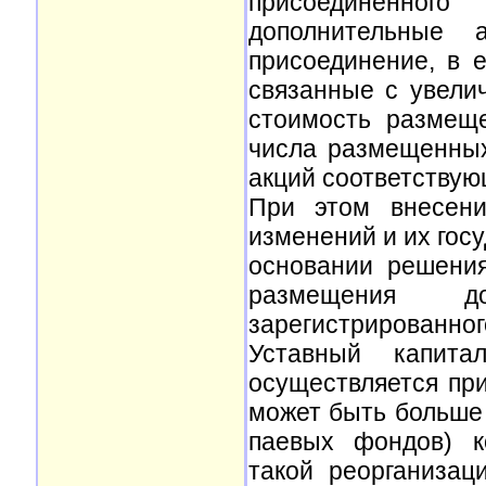
присоединенно
дополнительные 
присоединение, в 
связанные с увели
стоимость размещ
числа размещенны
акций соответствующ
При этом внесени
изменений и их гос
основании решения
размещения д
зарегистрированного
Уставный капита
осуществляется при
может быть больше 
паевых фондов) к
такой реорганизац