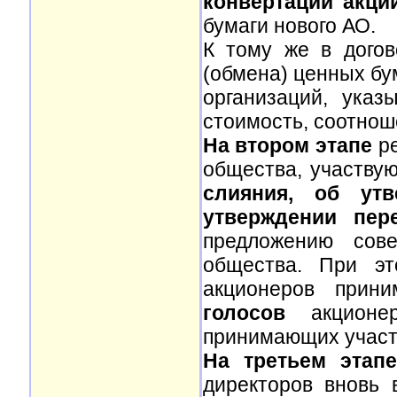
конвертации акци
бумаги нового АО.
К тому же в догов
(обмена) ценных бу
организаций, указ
стоимость, соотнош
На втором этапе
ре
общества, участвую
слияния, об ут
утверждении пере
предложению сове
общества. При эт
акционеров прини
голосов
акционер
принимающих участ
На третьем этап
директоров вновь 