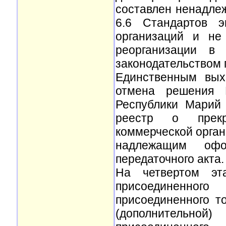
составлен ненадле
6.6 Стандартов э
организаций и не
реорганизации в
законодательством 
Единственным вых
отмена решения Г
Республики Марий
реестр о прекр
коммерческой орга
надлежащим офо
передаточного акта.
На четвертом эт
присоединенно
присоединенного т
(дополнительно