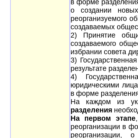
в форме разделения
о создании новых
реорганизуемого об
создаваемых общес
2) Принятие общи
создаваемого обще
избрании совета ди
3) Государственная
результате разделен
4) Государствен
юридическими лица
в форме разделения
На каждом из ук
разделения
необхо
На первом этапе
реорганизации в фо
реорганизации, 