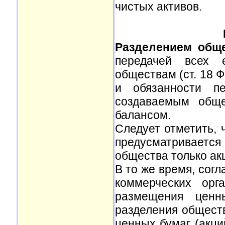
чистых активов.
Разделением общ
передачей всех 
обществам (ст. 18 Ф
и обязанности п
создаваемым обще
балансом.
Следует отметить, 
предусматривается
общества только ак
В то же время, сог
коммерческих орг
размещения ценн
разделения общест
ценных бумаг (акци