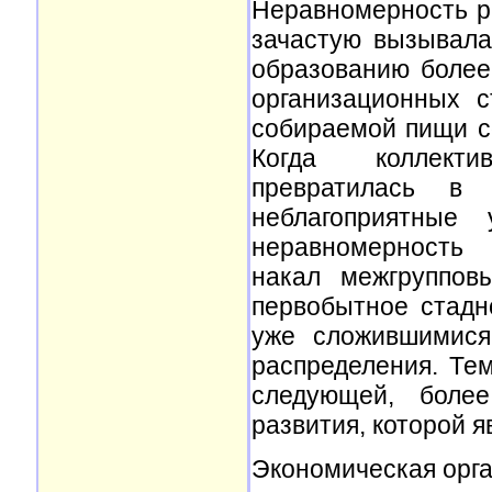
Неравномерность р
зачастую вызывала
образованию более
организационных с
собираемой пищи с
Когда коллекти
превратилась в
неблагоприятные
неравномерность 
накал межгруппов
первобытное стадн
уже сложившимися
распределения. Те
следующей, более
развития, которой 
Экономическая орг