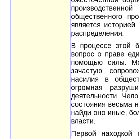
производственн
общественного пр
является историей
распределения.
В процессе этой б
вопрос о праве ед
помощью силы. Мо
зачастую сопрово
насилия в общест
огромная разруши
деятельности. Чело
состояния весьма н
найди оно иные, б
власти.
Первой находкой 