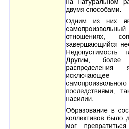
на натуральном р
двумя способами.
Одним из них яв
самопроизвольный
отношениях, с
завершающийся не
Недопустимость т
Другим, более 
распределения я
исключающее 
самопроизвольног
последствиями, т
насилии.
Образование в сос
коллективов было д
мог превратиться