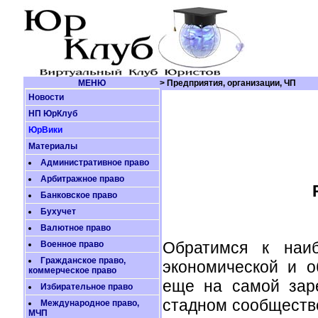
МЕНЮ
> Предприятия, организации, ЧП
Новости
НП ЮрКлуб
ЮрВики
Материалы
Административное право
Арбитражное право
Банковское право
Бухучет
Валютное право
Обратимся к наиб
Военное право
Гражданское право,
экономической и о
коммерческое право
еще на самой зар
Избирательное право
стадном сообществ
Международное право,
МЧП