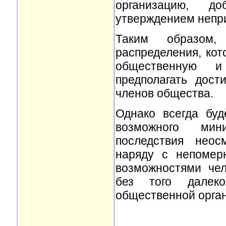
организацию, до
утверждением непри
Таким образом,
распределения, кот
общественную и
предполагать дост
членов общества.
Однако всегда буд
возможного мин
последствия неос
наряду с непомер
возможностями че
без того далек
общественной орга