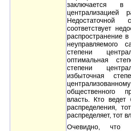
заключается в 
централизацией р
Недостаточной с
соответствует нед
распространение в
неуправляемого с
степени централ
оптимальная степ
степени централ
избыточная степ
централизованном
общественного пр
власть. Кто ведет
распределения, то
распределяет, тот в
Очевидно, что р