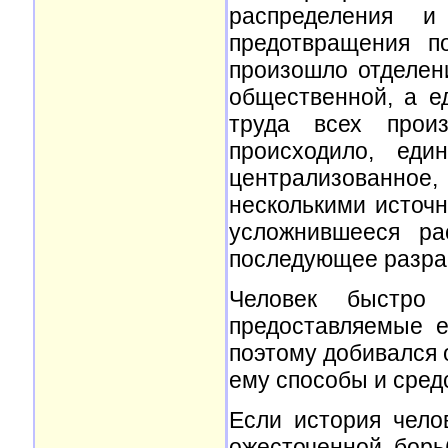
распределения и
предотвращения п
произошло отделен
общественной, а е
труда всех произ
происходило, еди
централизованное,
несколькими источн
усложнившееся ра
последующее разрас
Человек быстро 
предоставляемые е
поэтому добивался 
ему способы и сред
Если история чело
ожесточенной борь