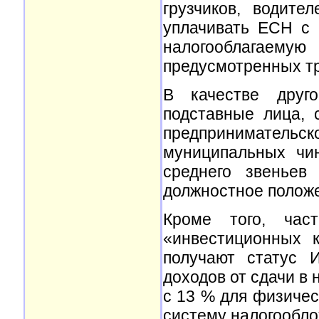
грузчиков, водител
уплачивать ЕСН с 
налогооблагаемую
предусмотренных т
В качестве друг
подставные лица, 
предприниматель
муниципальных чи
среднего звеньев
должностное положе
Кроме того, част
«инвестиционных 
получают статус 
доходов от сдачи в
с 13 % для физичес
систему налогообло