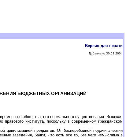
Версия для печати
Добавлено 30.03.2004
БЖЕНИЯ БЮДЖЕТНЫХ ОРГАНИЗАЦИЙ
овременного общества, его нормального существования. Высокая
ак правового института, поскольку в современном гражданском
ой цивилизацией предметов. От бесперебойной подачи энергии
ные заведения, банки, - то есть все то, без чего немыслима в