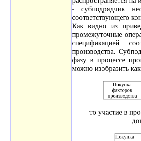
распространяется на 
- субподрядчик не
соответствующего кон
Как видно из приве
промежуточные операц
спецификацией со
производства. Субпо
фазу в процессе про
можно изобразить как
Покупка
факторов
производства
то участие в пр
до
Покупка