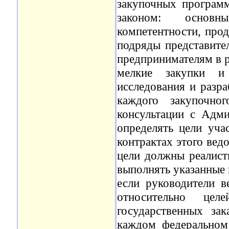
закупочных програм
законом: основн
компетентности, прод
подряды представите
предпринимателям в р
мелкие закупки и
исследования и разра
каждого закупочно
консультации с Адми
определять цели уча
контрактах этого вед
цели должны реалист
выполнять указанные 
если руководители 
относительно цел
государственных зак
каждом федеральном