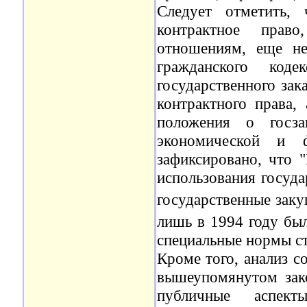
Следует отметить, 
контрактное прав
отношениям, еще не
гражданского коде
государственного зак
контрактного права,
положения о госз
экономической и 
зафиксировано, что "
использования госуда
государственные заку
лишь в 1994 году был
специальные нормы с
Кроме того, анализ с
вышеупомянутом зак
публичные аспекты