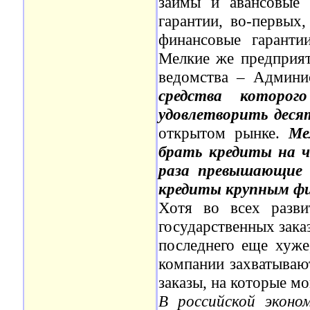
займы и авансовые 
гарантии, во-первых,
финансовые гаранти
Мелкие же предприят
ведомства – Админи
средства которог
удовлетворить дес
открытом рынке.
Ме
брать кредиты на ч
раза превышающие 
кредиты крупным ф
Хотя во всех разви
государственных зака
последнего еще хуж
компании захватываю
заказы, на которые м
В российской эконо