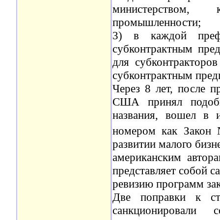
министерством, 
промышленности;
3) в каждой префе
субконтрактным пре
для субконтракторов
субконтрактным пред
Через 8 лет, после п
США принял подобн
названия, вошел в 
номером как Закон
развитии малого бизн
американским автор
представляет собой с
ревизию программ за
Две поправки к ст
санкционировали 