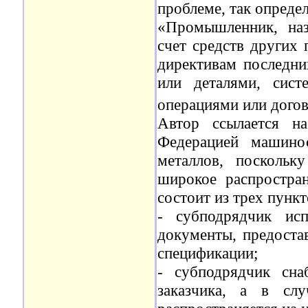
проблеме, так опреде
«Промышленник, наз
счет средств других
директивам последни
или деталями, сист
операциями или дого
Автор ссылается на
Федерацией машино
металлов, посколь
широкое распростра
состоит из трех пункт
- субподрядчик исп
документы, предоста
спецификации;
- субподрядчик сна
заказчика, а в сл