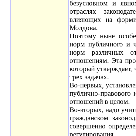
безусловном и явно
отраслях законодат
влияющих на форми
Молдова.
Поэтому ныне особен
норм публичного и ч
норм различных от
отношениям. Эта проб
который утверждает, 
трех задачах.
Во-первых, установле
публично-правового 
отношений в целом.
Во-вторых, надо учит
гражданском законод
совершенно определе
регулирования.