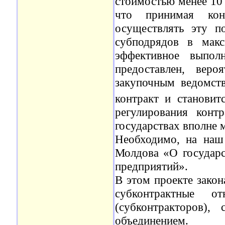
стоимостью менее 10 
что принимая кон
осуществлять эту п
субподрядов в макс
эффективное выпол
предоставлен, вер
закупочным ведомст
контракт и становит
регулирования конт
государствах вполне 
Необходимо, на наш 
Молдова «О государс
предприятий».
В этом проекте закон
субконтрактные 
(субконтракторов),
объединением.