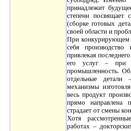
принадлежит будуще
степени посвящает с
(сборке готовых дет
своей области и проб
При конкурирующем с
себя производство 
привлекая последнего
его услуг – при 
промышленность. Об
отдельные детали 
механизмы изготовл
весь продукт произв
прямо направлена 
страдает от смены ко
Хотя рассмотренны
работах – докторски