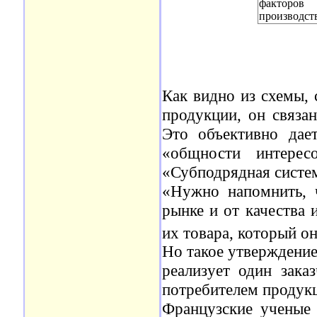
факторов
производст
Как видно из схемы, 
продукции, он связан
Это объективно дае
«общности интерес
«Субподрядная систе
«Нужно напомнить, 
рынке и от качества 
их товара, который о
Но такое утверждение
реализует один зака
потребителем продукц
Французские ученые 