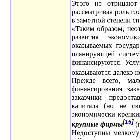
Этого не отрицают 
рассматривая роль го
в заметной степени с
«Таким образом, нео
развития экономик
оказываемых государ
планирующей систем
финансируются. Услу
оказываются далеко н
Прежде всего, ма
финансирования зака
заказчики предост
капитала (но не с
экономически крепк
[15]
крупные фирмы
(
Недоступны мелкому 