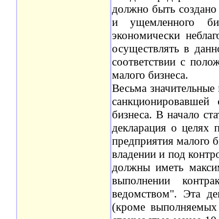
должно быть создано 
и ущемленного би
экономически неблаг
осуществлять в дан
соответствии с полож
малого бизнеса.
Весьма значительные 
санкционировавшей 
бизнеса. В начало ст
декларация о целях 
предприятия малого б
владении и под контр
должны иметь макси
выполнении контра
ведомством". Эта де
(кроме выполняемых