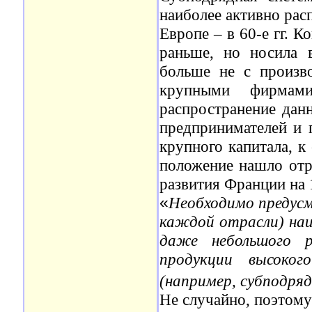
наиболее активно распр
Европе – в 60-е гг. 
раньше, но носила 
больше не с произв
крупными фирмами
распространение да
предпринимателей и 
крупного капитала, к
положение нашло от
развития Франции на 1
«
Необходимо предусм
каждой отрасли) наиб
даже небольшого р
продукции высоког
(например, субподря
Не случайно, поэтом