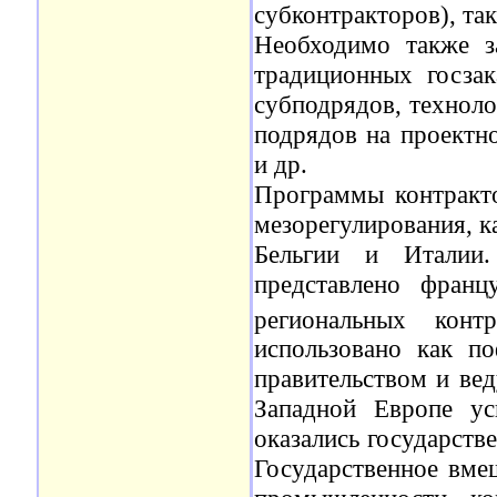
субконтракторов), та
Необходимо также з
традиционных госзак
субподрядов, техноло
подрядов на проектно
и др.
Программы контракто
мезорегулирования, к
Бельгии и Италии
представлено фран
региональных конт
использовано как по
правительством и ве
Западной Европе ус
оказались государств
Государственное вмеш