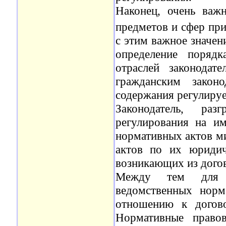
Наконец, очень важн
предметов и сфер при
с этим важное значен
определение поряд
отраслей законодат
гражданским законо
содержания регулиру
Законодатель, ра
регулирования на им
нормативных актов ми
актов по их юридич
возникающих из дого
Между тем для а
ведомственных норм
отношению к догов
Нормативные право