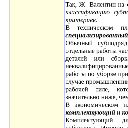
Так, Ж. Валентин на
классификацию субп
критериев
.
В техническом пл
специализированный
Обычный субподряд
отдельные работы час
деталей или сбор
неквалифицированны
работы по уборке при
случае промышленник 
рабочей силе, кот
значительно ниже, че
В экономическом пл
комплектующий
и
к
Комплектующий дл
субподряд. Именно 