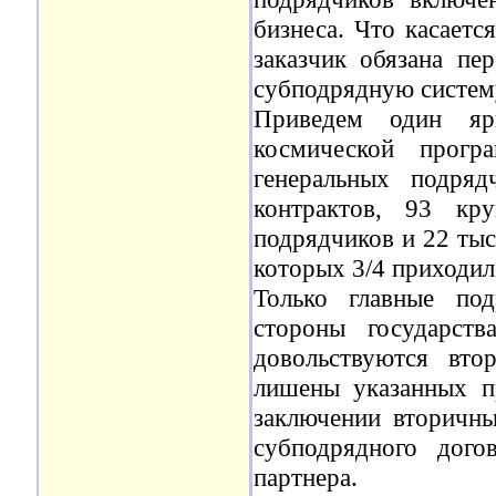
бизнеса. Что касаетс
заказчик обязана пер
субподрядную систем
Приведем один яр
космической прогр
генеральных подряд
контрактов, 93 к
подрядчиков и 22 тыс
которых 3/4 приходил
Только главные по
стороны государст
довольствуются вто
лишены указанных п
заключении вторичны
субподрядного дого
партнера.