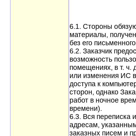
6.1. Стороны обязу
материалы, полученн
без его письменного
6.2. Заказчик пред
возможность пользо
помещениях, в т. ч
или изменения ИС в
доступа к компьюте
сторон, однако Зак
работ в ночное врем
времени).
6.3. Вся переписка 
адресам, указанным
заказных писем и п