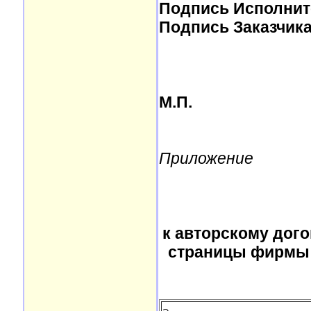
Подпись Исполнит
Подпись Заказчик
М.П.
Приложение
к авторскому дог
страницы фирмы 