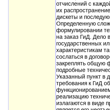
отчислений с каждой
их распространение
дискеты и последую
Определенную сложн
формулировании те
на заказ ГиД. Дело 
государственных ил
характеристикам та
сослаться в договор
закреплять общую ф
подробные техничес
Указанный пункт в д
требования к ГиД о
функционированием
реализацию техниче
излагаются в виде 
является его неотъ