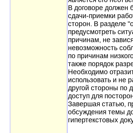
В договоре должен 
сдачи-приемки работ
сторон. В разделе "
предусмотреть ситу
причинам, не завис
невозможность собл
по причинам низкого
также порядок разр
Необходимо отразит
использовать и не 
другой стороны по д
доступ для посторо
Завершая статью, п
обсуждения темы до
гипертекстовых док