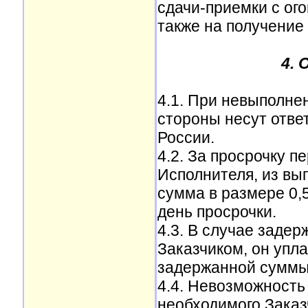
сдачи-приемки с ого
также на получение 
4.
4.1. При невыполн
стороны несут отве
России.
4.2. За просрочку п
Исполнителя, из вы
сумма в размере 0,
день просрочки.
4.3. В случае заде
Заказчиком, он упл
задержанной суммы 
4.4. Невозможность
необходимого Заказ