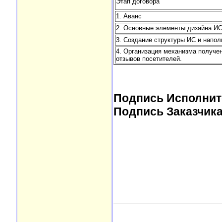
Этап договора
1. Аванс
2. Основные элементы дизайна И
3. Создание структуры ИС и напо
4. Организация механизма получе
отзывов посетителей.
Подпись Исполнит
Подпись Заказчик