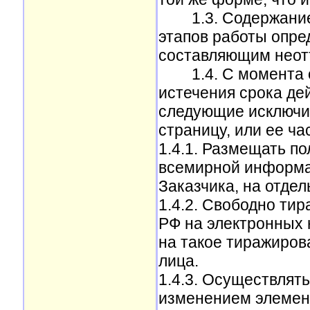
1.3. Содержание и
этапов работы опре
составляющим неот
1.4. С момента оп
истечения срока дей
следующие исключи
страницу, или ее ча
1.4.1. Размещать п
всемирной информа
Заказчика, на отде
1.4.2. Свободно ти
РФ на электронных 
на такое тиражиров
лица.
1.4.3. Осуществлят
изменением элемен