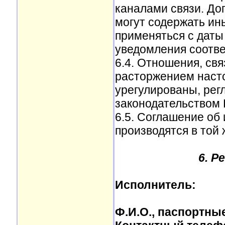
каналами связи. До
могут содержать ин
применяться с даты
уведомления соотве
6.4. Отношения, св
расторжением насто
урегулированы, ре
законодательством 
6.5. Соглашение об
производятся в той 
6. Р
Исполнитель:
Ф.И.О., паспортны