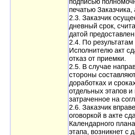
подписью полномочн
печатью Заказчика,
2.3. Заказчик осуще
дневный срок, счита
датой предоставлен
2.4. По результатам
Исполнителю акт с
отказ от приемки.
2.5. В случае напра
стороны составляют
доработках и срока
отдельных этапов и 
затраченное на согл
2.6. Заказчик вправ
оговоркой в акте сд
Календарного плана"
этапа, возникнет с 