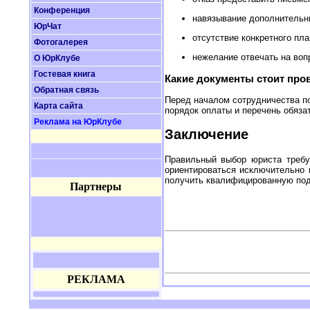
Конференция
навязывание дополнительн
ЮрЧат
отсутствие конкретного пла
Фотогалерея
нежелание отвечать на воп
О ЮрКлубе
Гостевая книга
Какие документы стоит про
Обратная связь
Перед началом сотрудничества по
Карта сайта
порядок оплаты и перечень обяза
Реклама на ЮрКлубе
Заключение
Правильный выбор юриста требу
ориентироваться исключительно 
получить квалифицированную под
Партнеры
РЕКЛАМА