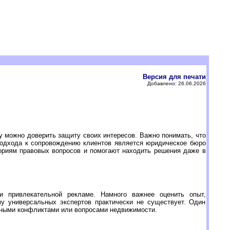
Версия для печати
Добавлено: 26.06.2026
у можно доверить защиту своих интересов. Важно понимать, что
подхода к сопровождению клиентов является юридическое бюро
гориям правовых вопросов и помогают находить решения даже в
и привлекательной рекламе. Намного важнее оценить опыт,
му универсальных экспертов практически не существует. Один
йными конфликтами или вопросами недвижимости.