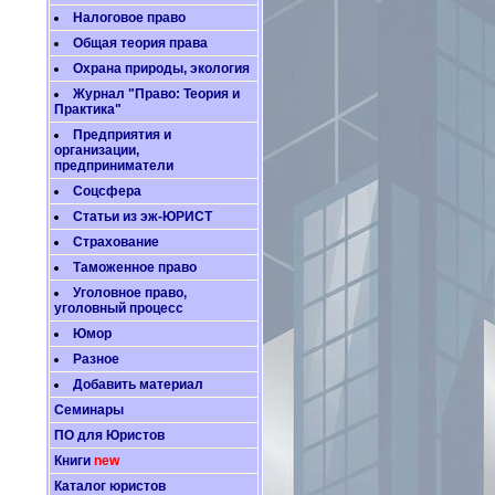
Налоговое право
Общая теория права
Охрана природы, экология
Журнал "Право: Теория и
Практика"
Предприятия и
организации,
предприниматели
Соцсфера
Статьи из эж-ЮРИСТ
Страхование
Таможенное право
Уголовное право,
уголовный процесс
Юмор
Разное
Добавить материал
Семинары
ПО для Юристов
Книги
new
Каталог юристов