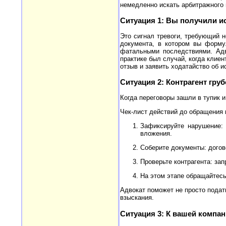
немедленно искать арбитражного 
Ситуация 1: Вы получили и
Это сигнал тревоги, требующий 
документа, в котором вы форму
фатальными последствиями. Адв
практике был случай, когда клие
отзыв и заявить ходатайство об 
Ситуация 2: Контрагент гру
Когда переговоры зашли в тупик 
Чек-лист действий до обращения 
Зафиксируйте нарушение: 
вложения.
Соберите документы: догово
Проверьте контрагента: за
На этом этапе обращайтесь
Адвокат поможет не просто подат
взыскания.
Ситуация 3: К вашей компа