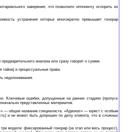
отариального заверения, что позволило оппоненту оспорить их
оимость устранения которых многократно превышает гонорар
 предварительного анализа или сразу говорит о сумме.
я тайна) и процессуальные права.
ать недопонимания.
нно. Ключевые ошибки, допущенные на ранних стадиях (пропуск
воначально представленных материалов.
т» — общее название специалиста. «Адвокат» — юрист с особым
ть) и не может быть допрошен по делу клиента, что в сложных
 три модели: фиксированный гонорар (за этап или весь процесс),