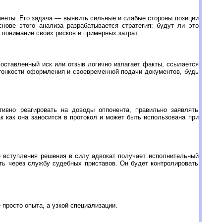
менты. Его задача — выявить сильные и слабые стороны позиции
нове этого анализа разрабатывается стратегия: будут ли это
 понимание своих рисков и примерных затрат.
оставленный иск или отзыв логично излагает факты, ссылается
тонкости оформления и своевременной подачи документов, будь
ивно реагировать на доводы оппонента, правильно заявлять
к как она заносится в протокол и может быть использована при
 вступления решения в силу адвокат получает исполнительный
ть через службу судебных приставов. Он будет контролировать
просто опыта, а узкой специализации.