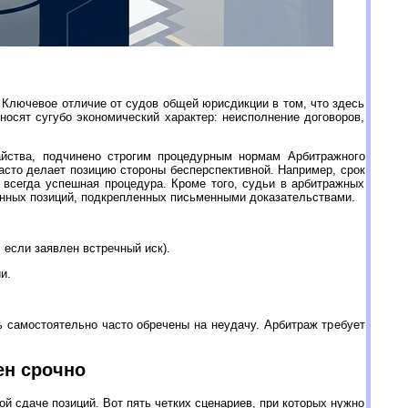
Ключевое отличие от судов общей юрисдикции в том, что здесь
сят сугубо экономический характер: неисполнение договоров,
айства, подчинено строгим процедурным нормам Арбитражного
асто делает позицию стороны бесперспективной. Например, срок
 всегда успешная процедура. Кроме того, судьи в арбитражных
енных позиций, подкрепленных письменными доказательствами.
 если заявлен встречный иск).
и.
 самостоятельно часто обречены на неудачу. Арбитраж требует
ен срочно
й сдаче позиций. Вот пять четких сценариев, при которых нужно