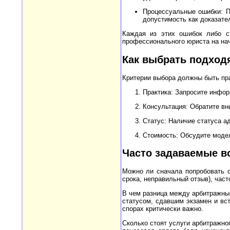
Процессуальные ошибки: П
допустимость как доказате
Каждая из этих ошибок либо ст
профессионального юриста на на
Как выбрать подход
Критерии выбора должны быть пр
Практика: Запросите инфор
Консультация: Обратите вн
Статус: Наличие статуса а
Стоимость: Обсудите модел
Часто задаваемые в
Можно ли сначала попробовать с
срока, неправильный отзыв), час
В чем разница между арбитражны
статусом, сдавшим экзамен и вст
спорах критически важно.
Сколько стоят услуги арбитражног