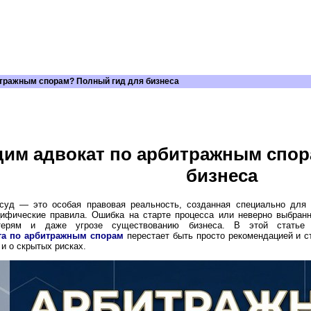
итражным спорам? Полный гид для бизнеса
дим адвокат по арбитражным спор
бизнеса
суд — это особая правовая реальность, созданная специально для 
цифические правила. Ошибка на старте процесса или неверно выбранн
терям и даже угрозе существованию бизнеса. В этой статье 
та по арбитражным спорам
перестает быть просто рекомендацией и с
и о скрытых рисках.