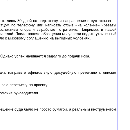
сть лишь 30 дней на подготовку и направление в суд отзыва —
стцом по телефону или написать отзыв «на коленке» чреваты
рспективы спора и выработает стратегию. Например, в нашей
был слаб. После нашего обращения мы успели подать уточненный
ело к мировому соглашению на выгодных условиях.
 Однако успех начинается задолго до подачи иска.
) акт, направьте официальную досудебную претензию с описью
 всю переписку по проекту.
номочия руководителя.
 решение суда было не просто бумагой, а реальным инструментом