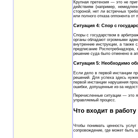
Крупная претензия — это не приг
действиям (например, немедлен
стороной, нет ли встречных тре
или полного отказа оппонента от 
Ситуация 4: Спор с государ
Споры с государством в арбитраж
органы обладают огромными админ
внутренние инструкции, а также 
предписание Роспотребнадзора, 
решение суда было отменено в а
Ситуация 5: Необходимо об
Если дело в первой инстанции пр
решений. Для успеха здесь нуже
первой инстанции нарушения про
ошибки, допущенные из-за недост
Перечисленные ситуации — это яр
управляемый процесс.
Что входит в работу
Чтобы понимать ценность услуг 
сопровождение, где может быть з