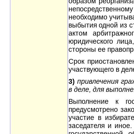
образом реорганиза
непосредственному
необходимо учитыват
выбытия одной из с
актом арбитражног
юридического лица
стороны ее правоп
Срок приостановле
участвующего в деле 
3)
привлечения гра
в деле, для выполн
Выполнение к гос
предусмотрено зак
участие в избират
заседателя и иное
государственной о