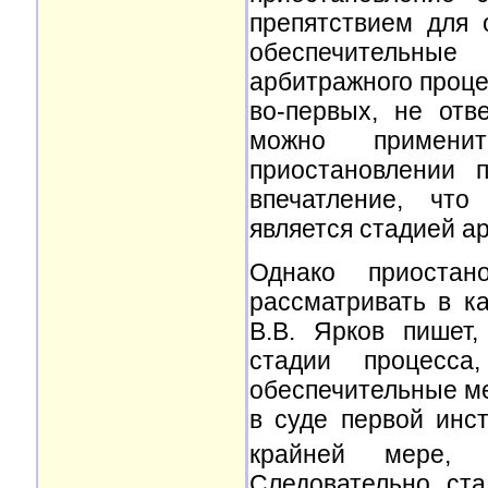
препятствием для 
обеспечительны
арбитражного проце
во-первых, не отв
можно примени
приостановлении п
впечатление, что
является стадией а
Однако приостан
рассматривать в ка
В.В. Ярков пишет
стадии процесс
обеспечительные ме
в суде первой инст
крайней мере, 
Следовательно, ст