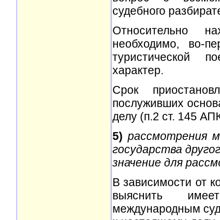
судебного разбират
Относительно на
необходимо, во-п
туристической по
характер.
Срок приостанов
послуживших основ
делу (п.2 ст. 145 АП
5)
рассмотрения м
государства друго
значение для рассм
В зависимости от к
выяснить имее
международным судо