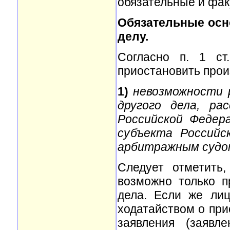
обязательные и фак
Обязательные осн
делу.
Согласно п. 1 с
приостановить произ
1)
невозможности 
другого дела, ра
Российской Федер
субъекта Российс
арбитражным судо
Следует отметить
возможно только п
дела. Если же ли
ходатайством о при
заявления (заявл