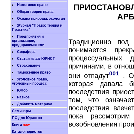
Налоговое право
ПРИОСТАНОВЛ
Общая теория права
АРБ
Охрана природы, экология
Журнал "Право: Теория и
Практика"
Предприятия и
Традиционно под 
организации,
предприниматели
понимается прек
Соцсфера
процессуальных д
Статьи из эж-ЮРИСТ
причинами, в отнош
Страхование
Таможенное право
001
они отпадут
. О
Уголовное право,
которая давала 
уголовный процесс
последствия приос
Юмор
Разное
том, что означае
Добавить материал
последствия влече
Семинары
пока рассмотрим 
ПО для Юристов
возобновления прои
Книги
new
Каталог юристов