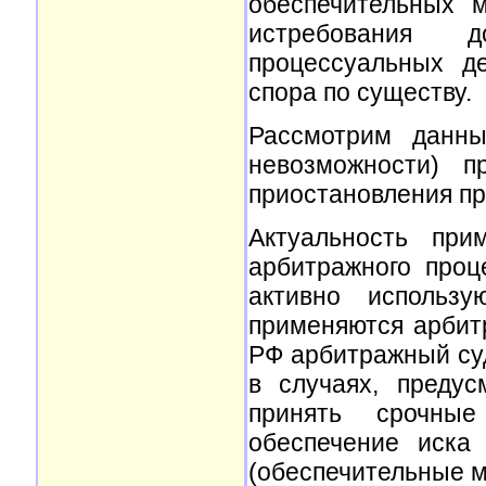
обеспечительных м
истребования 
процессуальных д
спора по существу.
Рассмотрим данны
невозможности) п
приостановления пр
Актуальность при
арбитражного про
активно использ
применяются арбитр
РФ арбитражный суд
в случаях, преду
принять срочны
обеспечение иска
(обеспечительные м