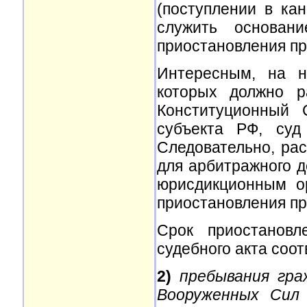
(поступлении в ка
служить основан
приостановления пр
Интересным, на н
которых должно р
Конституционный 
субъекта РФ, суд
Следовательно, ра
для арбитражного д
юрисдикционным о
приостановления пр
Срок приостановл
судебного акта соот
2)
пребывания гр
Вооруженных Сил 