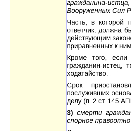
гражданина-истц
Вооруженных Сил Р
Часть, в которой 
ответчик, должна б
действующим законо
приравненных к ним
Кроме того, если
гражданин-истец, 
ходатайство.
Срок приостанов
послуживших основ
делу (п. 2 ст. 145 АП
3)
смерти граждан
спорное правоотно