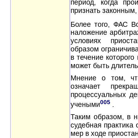
период, когда про
признать законным, 
Более того, ФАС Во
наложение арбитра
условиях приоста
образом ограничива
в течение которого
может быть длител
Мнение о том, чт
означает прекр
процессуальных де
005
учеными
.
Таким образом, в 
судебная практика
мер в ходе приостан