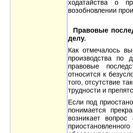
ходатайства о пр
возобновлении прои
Правовые послед
делу.
Как отмечалось в
производства по д
правовые последс
относится к безус
того, отсутствие т
трудности и препятс
Если под приостано
понимается прекр
возникает вопрос
приостановленно