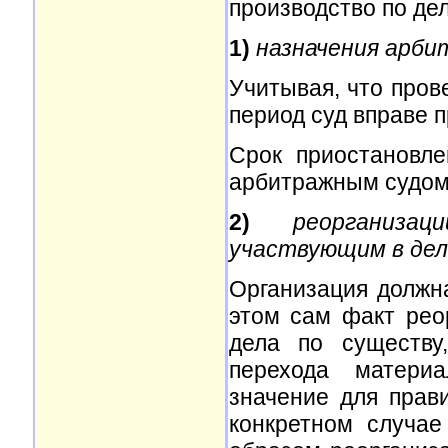
производство по дел
1)
назначения арби
Учитывая, что пров
период суд вправе п
Срок приостановле
арбитражным судом. 
2)
реорганиза
участвующим в дел
Организация должн
этом сам факт рео
дела по существу
перехода матери
значение для прав
конкретном случае