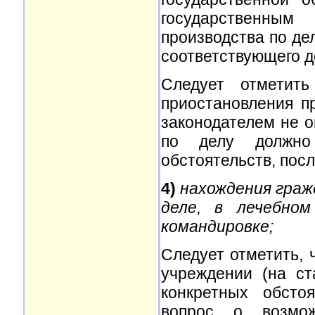
государственны
производства по де
соответствующего д
Следует отметит
приостановления п
законодателем не о
по делу должно
обстоятельств, пос
4)
нахождения граж
деле, в лечебном
командировке;
Следует отметить, 
учреждении (на ст
конкретных обсто
вопрос о возмож