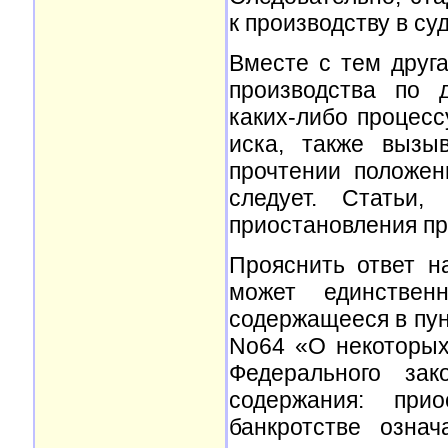
к производству в су
Вместе с тем друга
производства по 
каких-либо процесс
иска, также вызы
прочтении положен
следует. Статьи,
приостановления пр
Прояснить ответ н
может единствен
содержащееся в пун
No64 «О некоторых
Федерального зак
содержания: при
банкротстве озна