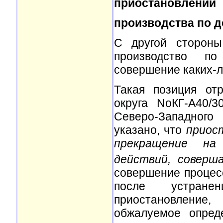
приостановлении
производства по 
С другой стороны
производство по
совершение каких-л
Такая позиция от
округа NoКГ-А40/3
Северо-Западного
указано, что
приос
прекращение на 
действий, совер
совершение процес
после устране
приостановление,
обжалуемое опред