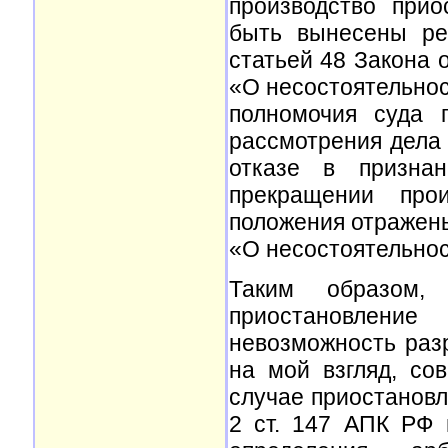
производство при
быть вынесены ре
статьей 48 Закона о
«О несостоятельнос
полномочия суда 
рассмотрения дела 
отказе в признан
прекращении про
положения отражены 
«О несостоятельност
Таким образом,
приостановление
невозможность раз
на мой взгляд, со
случае приостановл
2 ст. 147 АПК РФ 