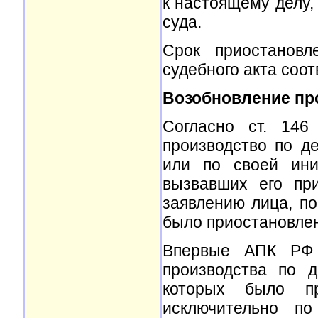
к настоящему делу,
суда.
Срок приостановл
судебного акта соот
Возобновление про
Согласно ст. 146
производство по д
или по своей ини
вызвавших его пр
заявлению лица, по
было приостановле
Впервые АПК РФ у
производства по 
которых было пр
исключительно по