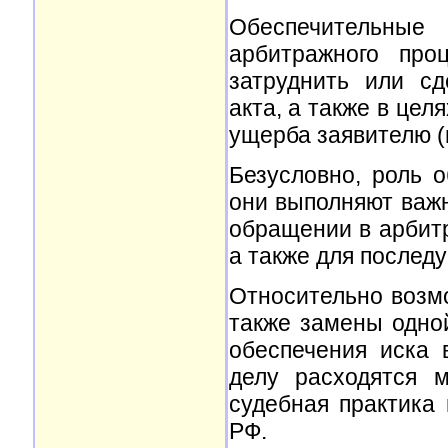
Обеспечительны
арбитражного про
затруднить или с
акта, а также в це
ущерба заявителю (п
Безусловно, роль 
они выполняют важ
обращении в арбитр
а также для послед
Относительно возм
также замены одно
обеспечения иска 
делу расходятся м
судебная практика
РФ.