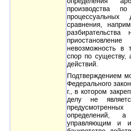
определения ар
производства по
процессуальных 
сравнения, напри
разбирательства 
приостановление
невозможность в 
спор по существу,
действий.
Подтверждением мое
Федерального закон
г., в котором закр
делу не являет
предусмотренных
определений, а
управляющим и и
банкротстве, дейс