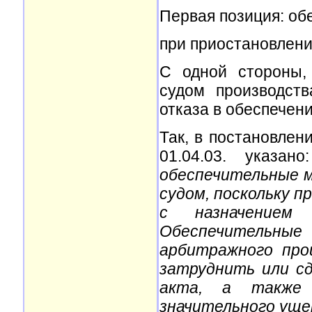
Первая позиция: о
при приостановлени
С одной стороны,
судом производст
отказа в обеспечени
Так, в постановлен
01.04.03. указано
обеспечительные 
судом, поскольку п
с назначением с
Обеспечительны
арбитражного про
затруднить или с
акта, а также 
значительного уще