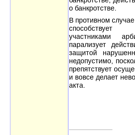
о банкротстве.
В противном случае
способствует з
участниками арб
парализует дейст
защитой нарушенн
недопустимо, поско
препятствует осуще
и вовсе делает не
акта.