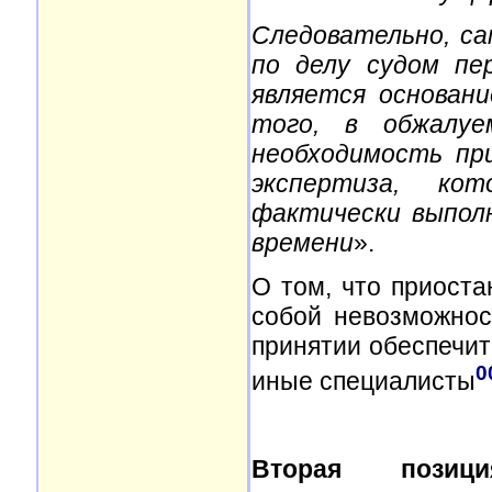
Следовательно, са
по делу судом пе
является основани
того, в обжалуе
необходимость пр
экспертиза, ко
фактически выпол
времени
».
О том, что приоста
собой невозможнос
принятии обеспечит
0
иные специалисты
Вторая позиц