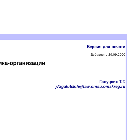
Версия для печати
Добавлено 29.09.2000
ика-организации
Галуцких Т.Г.
j72galutskih@law.omsu.omskreg.ru