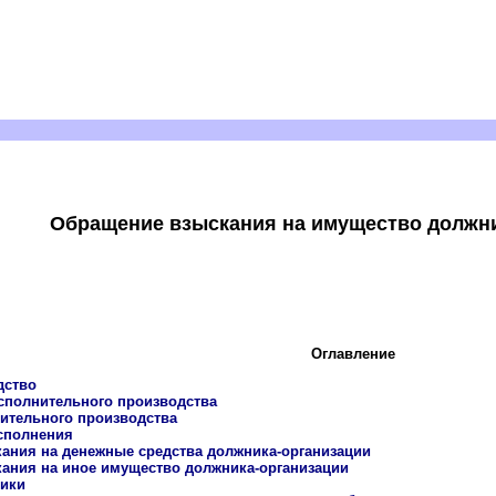
Обращение взыскания на имущество должн
Оглавление
дство
сполнительного производства
ительного производства
сполнения
кания на денежные средства должника-организации
кания на иное имущество должника-организации
ики