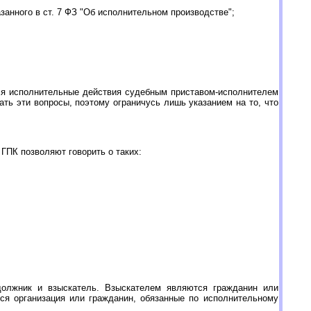
азанного в ст. 7 ФЗ "Об исполнительном производстве";
тся исполнительные действия судебным приставом-исполнителем
ть эти вопросы, поэтому ограничусь лишь указанием на то, что
ГПК позволяют говорить о таких:
должник и взыскатель. Взыскателем являются гражданин или
ся организация или гражданин, обязанные по исполнительному