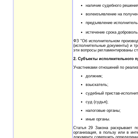
наличие судебного решения,
волеизъявление на получен
предъявление исполнительно
истечение срока доброволь
ФЗ "Об исполнительном производ
(исполнительные документы) и тр
эти вопросы регламентированы ст. 
2. Субъекты исполнительного п
Участниками отношений по реализ
должник;
взыскатель;
судебный пристав-исполнит
суд (судья);
налоговые органы;
иные органы.
Статья 29 Закона раскрывает п
организация, в пользу или в ин
документу совершить определенны